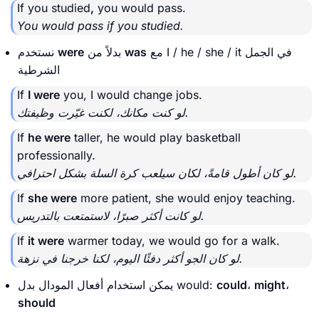
If you studied
,
you would pass.
You would pass if you studied.
مع I / he / she / it في الجمل
was
بدلاً من
were
نستخدم
الشرطية
If
I were
you, I would change jobs.
لو كنت مكانك، لكنت غيّرت وظيفتك.
If
he were
taller, he would play basketball
professionally.
لو كان أطول قامةً، لكان سيلعب كرة السلة بشكل احترافي.
If
she were
more patient, she would enjoy teaching.
لو كانت أكثر صبرًا، لاستمتعت بالتدريس.
If
it were
warmer today, we would go for a walk.
لو كان الجو أكثر دفئًا اليوم، لكنا خرجنا في نزهة.
،
might
،
could
يمكن استخدام أفعال المودال بدل would:
should