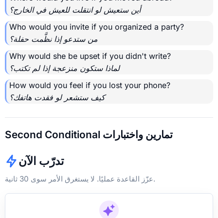
أين ستعيش لو انتقلت للعيش في الخارج؟
Who would you invite if you organized a party?
من ستدعو إذا نظَّمت حفلة؟
Why would she be upset if you didn't write?
لماذا ستكون منزعجة إذا لم تكتب؟
How would you feel if you lost your phone?
كيف ستشعر لو فقدت هاتفك؟
Second Conditional تمارين واختبارات
تدرّب الآن
عزّز القاعدة عمليًا. لا يستغرق الأمر سوى 30 ثانية.