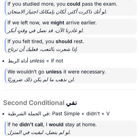
If you studied more, you
could
pass the exam.
لو أنك ذاكرت أكثر، لَكان بإمكانك اجتياز الامتحان.
If we left now, we
might
arrive earlier.
لو غادرنا الآن، قد نصل في وقتٍ أبكر.
If you felt tired, you
should
rest.
إذا شعرت بالتعب، فعليك أن ترتاح.
= if not
unless
أداة الربط
We wouldn’t go
unless
it were necessary.
لن نذهب ما لم يكن ذلك ضروريًا.
نفي
Second Conditional
في الجملة الشرطية: Past Simple + didn't + V
If he
didn't call
, I
would
stay at home.
لو لم يتصل، لبقيت في المنزل.