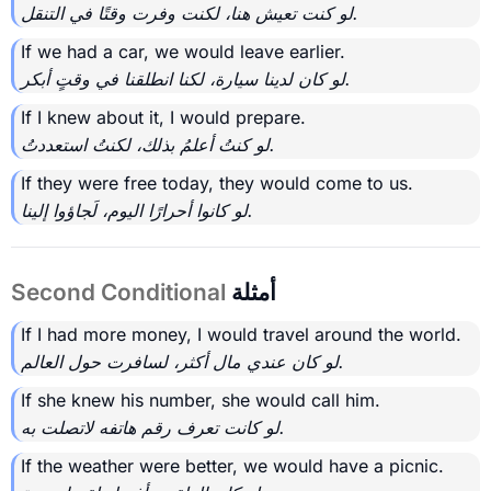
لو كنت تعيش هنا، لكنت وفرت وقتًا في التنقل.
If we had a car, we would leave earlier.
لو كان لدينا سيارة، لكنا انطلقنا في وقتٍ أبكر.
If I knew about it, I would prepare.
لو كنتُ أعلمُ بذلك، لكنتُ استعددتُ.
If they were free today, they would come to us.
لو كانوا أحرارًا اليوم، لَجاؤوا إلينا.
أمثلة
Second Conditional
If I had more money, I would travel around the world.
لو كان عندي مال أكثر، لسافرت حول العالم.
If she knew his number, she would call him.
لو كانت تعرف رقم هاتفه لاتصلت به.
If the weather were better, we would have a picnic.