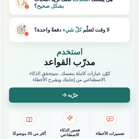
بشكل صحيح
؟
لا وقت لتعلّم
كلّ
شيء
دفعةً واحدة؟
استخدم
مدرّب القواعد
كوّن عبارات كاملة بنفسك. سيتحقق الذكاء
الاصطناعي من إجابتك ويشرح الأخطاء.
جرّبه
فحص الذكاء
تفسيرات الأخطاء
أكثر من 35 موضوعًا
الاصطناعي