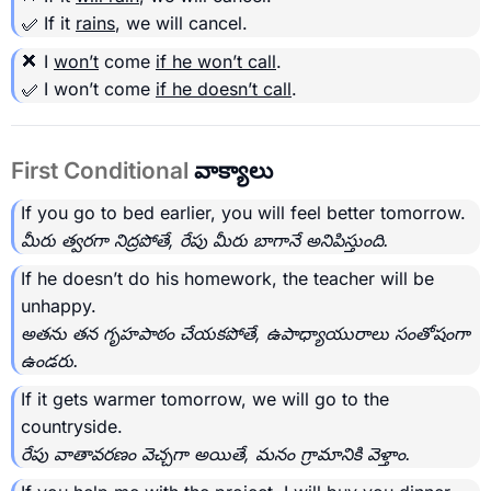
✅ If it
rains
, we will cancel.
❌ I
won’t
come
if he won’t call
.
✅ I won’t come
if he doesn’t call
.
First Conditional
వాక్యాలు
If you go to bed earlier, you will feel better tomorrow.
మీరు త్వరగా నిద్రపోతే, రేపు మీరు బాగానే అనిపిస్తుంది.
If he doesn’t do his homework, the teacher will be
unhappy.
అతను తన గృహపాఠం చేయకపోతే, ఉపాధ్యాయురాలు సంతోషంగా
ఉండరు.
If it gets warmer tomorrow, we will go to the
countryside.
రేపు వాతావరణం వెచ్చగా అయితే, మనం గ్రామానికి వెళ్తాం.