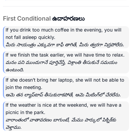
First Conditional
ఉదాహరణలు
If you drink too much coffee in the evening, you will
not fall asleep quickly.
మీరు సాయంత్రం ఎక్కువగా కాఫీ తాగితే, మీరు త్వరగా నిద్రపోలేరు.
If we finish the task earlier, we will have time to relax.
మనం పని ముందుగానే పూర్తిచేస్తే, విశ్రాంతి తీసుకునే సమయం
ఉంటుంది.
If she doesn’t bring her laptop, she will not be able to
join the meeting.
ఆమె తన ల్యాప్‌టాప్ తీసుకురాకపోతే, ఆమె మీటింగ్‌లో చేరలేను.
If the weather is nice at the weekend, we will have a
picnic in the park.
వారాంతంలో వాతావరణం బాగుంటే, మేము పార్కులో పిక్నిక్‌కు
వెళ్తాము.