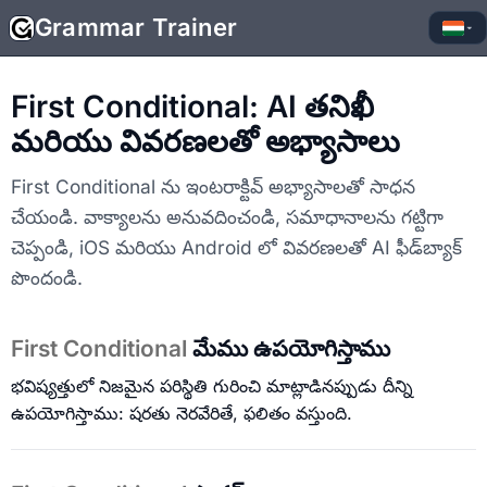
Grammar Trainer
▾
First Conditional: AI తనిఖీ
మరియు వివరణలతో అభ్యాసాలు
First Conditional ను ఇంటరాక్టివ్ అభ్యాసాలతో సాధన
చేయండి. వాక్యాలను అనువదించండి, సమాధానాలను గట్టిగా
చెప్పండి, iOS మరియు Android లో వివరణలతో AI ఫీడ్‌బ్యాక్
పొందండి.
First Conditional
మేము ఉపయోగిస్తాము
భవిష్యత్తులో నిజమైన పరిస్థితి గురించి మాట్లాడినప్పుడు దీన్ని
ఉపయోగిస్తాము: షరతు నెరవేరితే, ఫలితం వస్తుంది.