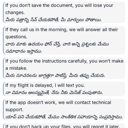
If you don’t save the document, you will lose your
changes.
మీరు పత్రాన్ని సేవ్ చేయకపోతే, మీ మార్పులు పోతాయి.
If they call us in the morning, we will answer all their
questions.
వారు మాకు ఉదయం ఫోన్ చేస్తే, వారి అన్ని ప్రశ్నలకు మేము
సమాధానం ఇస్తాము.
If you follow the instructions carefully, you won’t make
a mistake.
మీరు సూచనలను జాగ్రత్తగా పాటిస్తే, మీరు తప్పు చేయరు.
If my flight is delayed, I will text you.
నా విమానం ఆలస్యమైతే, నేను నీకు మెసేజ్ పంపుతాను.
If the app doesn’t work, we will contact technical
support.
యాప్ పని చేయకపోతే, మేము సాంకేతిక సహాయాన్ని సంప్రదిస్తాము.
If you don’t back up your files, you will regret it later.