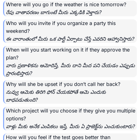
Where will you go if the weather is nice tomorrow?
రేపు వాతావరణం బాగుంటే మీరు ఎక్కడికి వెళ్తారు?
Who will you invite if you organize a party this
weekend?
ఈ వారాంతంలో మీరు ఒక పార్టీ ఏర్పాటు చేస్తే ఎవరిని ఆహ్వానిస్తారు?
When will you start working on it if they approve the
plan?
వారు ప్రణాళికను ఆమోదిస్తే, మీరు దాని మీద పని చేయడం ఎప్పుడు
ప్రారంభిస్తారు?
Why will she be upset if you don’t call her back?
నువ్వు ఆమెకు తిరిగి ఫోన్ చేయకపోతే ఆమె ఎందుకు
బాధపడుతుంది?
Which project will you choose if they give you multiple
options?
వాళ్లు మీకు అనేక ఎంపికలు ఇస్తే, మీరు ఏ ప్రాజెక్ట్‌ను ఎంచుకుంటారు?
How will you feel if the test goes better than