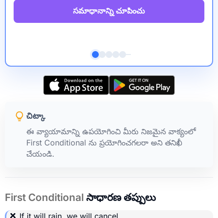
సమాధానాన్ని చూపించు
చిట్కా
ఈ వ్యాయామాన్ని ఉపయోగించి మీరు నిజమైన వాక్యంలో
First Conditional ను ప్రయోగించగలరా అని తనిఖీ
చేయండి.
First Conditional
సాధారణ తప్పులు
❌ If it
will rain
, we will cancel.