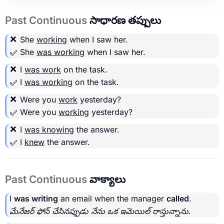
Past Continuous
సాధారణ తప్పులు
❌ She
working
when I saw her.
✅ She
was working
when I saw her.
❌ I
was work
on the task.
✅ I
was working
on the task.
❌ Were you
work
yesterday?
✅ Were you
working
yesterday?
❌ I
was knowing
the answer.
✅ I
knew
the answer.
Past Continuous
వాక్యాలు
I
was writing
an email when the manager
called
.
మేనేజర్ ఫోన్ చేసినప్పుడు నేను ఒక ఇమెయిల్ రాస్తున్నాను.