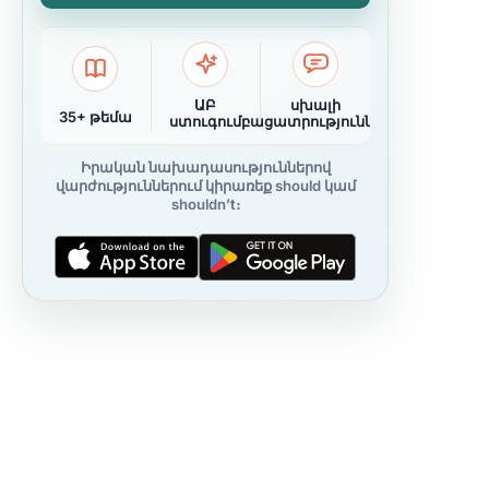
ԱԲ
սխալի
35+ թեմա
ստուգում
բացատրություններ
Իրական նախադասություններով
վարժություններում կիրառեք should կամ
shouldn’t։