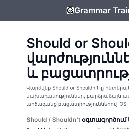
Grammar Trai
Should or Shoul
վարժություննե
և բացատրությ
Վարժվեք Should or Shouldn't-ը ինտե
նախադասություններ, բարձրաձայն 
արձագանք բացատրություններով iOS-ու
Should / Shouldn't
օգտագործում 