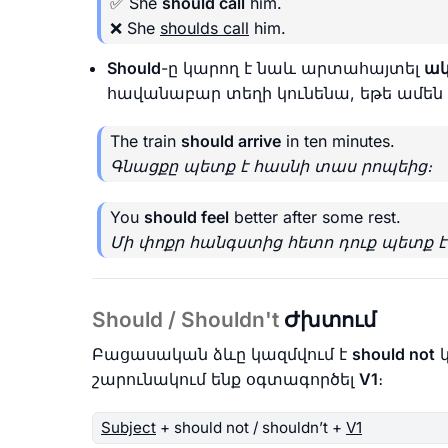
✅ She
should call
him.
❌ She
shoulds call
him.
Should
-ը կարող է նաև արտահայտել
ակ
հավանաբար տեղի կունենա, եթե ամեն ին
The train
should arrive
in ten minutes.
Գնացքը պետք է հասնի տաս րոպեից։
You
should feel
better after some rest.
Մի փոքր հանգստից հետո դուք պետք է 
Should / Shouldn't
Ժխտում
Բացասական ձևը կազմվում է
should not
կ
շարունակում ենք օգտագործել
V1
։
Subject
+ should not / shouldn’t +
V1