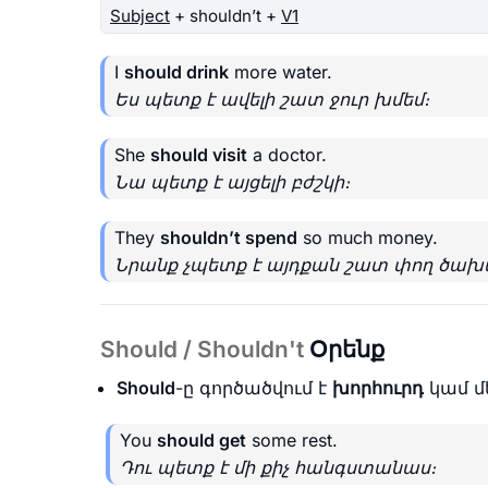
Subject
+ shouldn’t +
V1
I
should drink
more water.
Ես պետք է ավելի շատ ջուր խմեմ։
She
should visit
a doctor.
Նա պետք է այցելի բժշկի։
They
shouldn’t spend
so much money.
Նրանք չպետք է այդքան շատ փող ծախս
Should / Shouldn't
Օրենք
Should
-ը գործածվում է
խորհուրդ
կամ մ
You
should get
some rest.
Դու պետք է մի քիչ հանգստանաս։