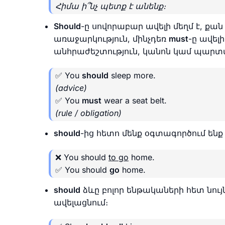
Հիմա ի՞նչ պետք է անենք։
Should
-ը սովորաբար ավելի մեղմ է, քա
առաջարկություն, մինչդեռ
must
-ը ավե
անհրաժեշտություն, կանոն կամ պարտա
✅ You
should
sleep more.
(advice)
✅ You
must
wear a seat belt.
(rule / obligation)
should
-ից հետո մենք օգտագործում ենք
❌ You should
to go
home.
✅ You should
go
home.
should
ձևը բոլոր ենթակաների հետ նույն
ավելացնում։