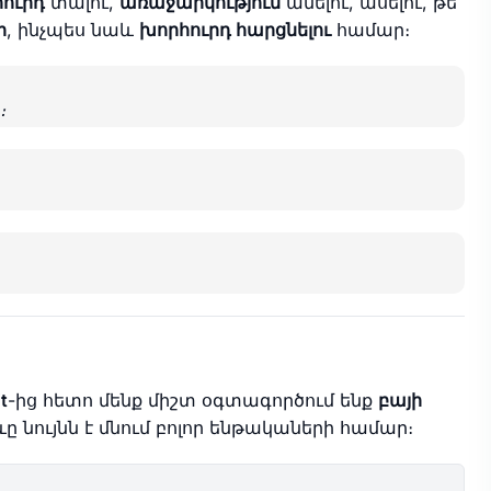
ուրդ
տալու,
առաջարկություն
անելու, ասելու, թե
ր
, ինչպես նաև
խորհուրդ հարցնելու
համար։
։
t
-ից հետո մենք միշտ օգտագործում ենք
բայի
ը նույնն է մնում բոլոր ենթակաների համար։