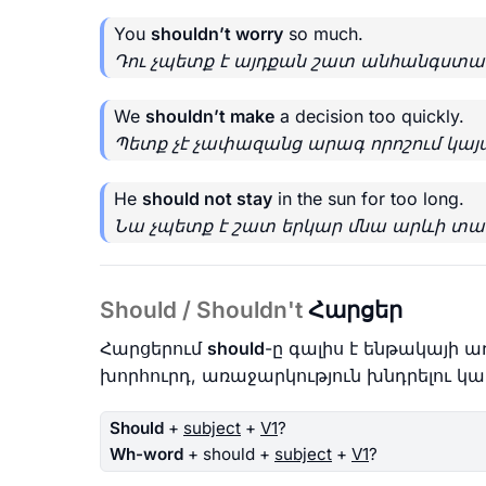
You
shouldn’t worry
so much.
Դու չպետք է այդքան շատ անհանգստա
We
shouldn’t make
a decision too quickly.
Պետք չէ չափազանց արագ որոշում կայա
He
should not stay
in the sun for too long.
Նա չպետք է շատ երկար մնա արևի տա
Should / Shouldn't
Հարցեր
Հարցերում
should
-ը գալիս է ենթակայի ա
խորհուրդ, առաջարկություն խնդրելու կամ
Should
+
subject
+
V1
?
Wh-word
+ should +
subject
+
V1
?