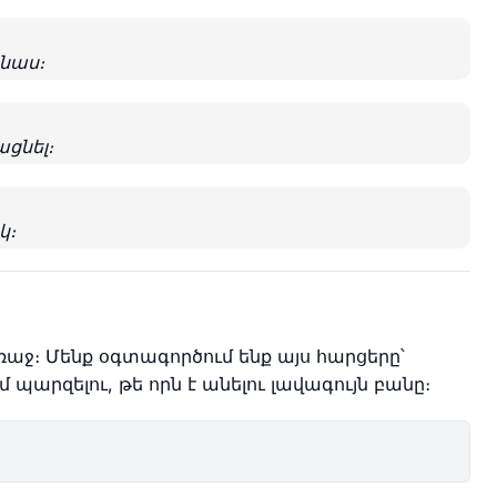
նաս։
ցնել։
կ։
ռաջ։ Մենք օգտագործում ենք այս հարցերը՝
 պարզելու, թե որն է անելու լավագույն բանը։