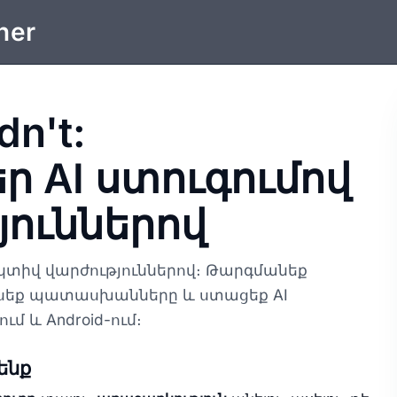
ner
dn't:
ր AI ստուգումով
ուններով
րակտիվ վարժություններով։ Թարգմանեք
ասեք պատասխանները և ստացեք AI
մ և Android-ում։
ենք