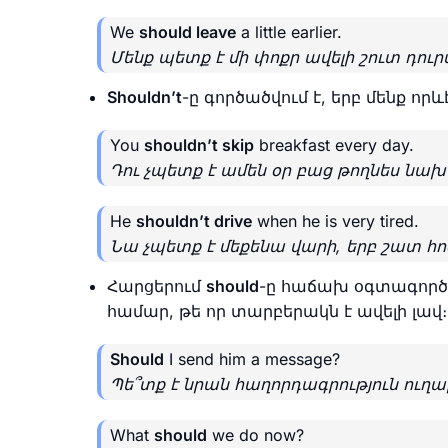
We
should leave
a little earlier.
Մենք պետք է մի փոքր ավելի շուտ դուր
Shouldn’t
-ը գործածվում է, երբ մենք որ
You
shouldn’t skip
breakfast every day.
Դու չպետք է ամեն օր բաց թողնես նա
He
shouldn’t drive
when he is very tired.
Նա չպետք է մեքենա վարի, երբ շատ հո
Հարցերում
should
-ը հաճախ օգտագործ
համար, թե որ տարբերակն է ավելի լավ։
Should
I send him a message?
Պե՞տք է նրան հաղորդագրություն ուղա
What
should
we do now?