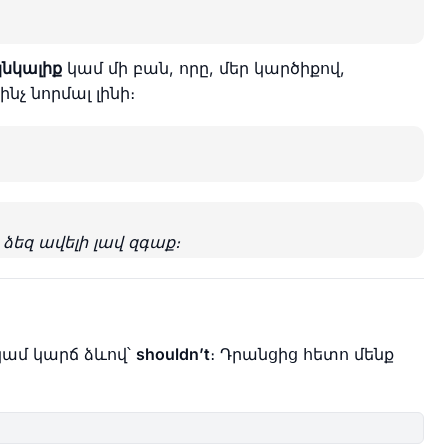
նկալիք
կամ մի բան, որը, մեր կարծիքով,
չ նորմալ լինի։
ձեզ ավելի լավ զգաք։
ամ կարճ ձևով՝
shouldn’t
։ Դրանցից հետո մենք