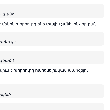
ս գանք։
ևէ մեկին խորհուրդ ենք տալիս
չանել
ինչ-որ բան։
խաճաշը։
գնած է։
վում է
խորհուրդ հարցնելու
կամ պարզելու
րկեմ։