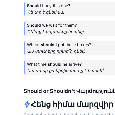
Should
I buy this one?
Պե՞տք է գնեմ սա։
Should
we wait for them?
Պե՞տք է սպասենք նրանց։
Where
should
I put these boxes?
Այս տուփերը որտե՞ղ դնեմ:
What time
should
he arrive?
Նա ժամը քանիսին պետք է հասնի՞
Should or Shouldn't Վարժությու
Հենց հիմա մարզվիր
Գործնականում ամրապնդեք կանոնը։ Դա տ