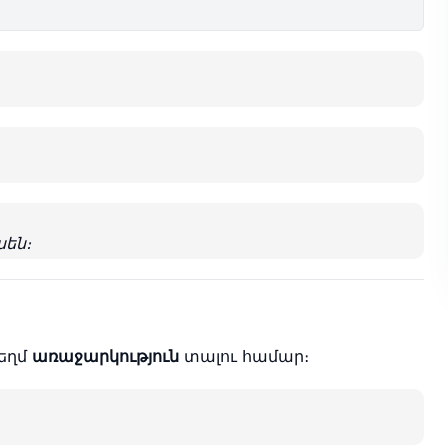
են։
եղմ
առաջարկություն
տալու համար։