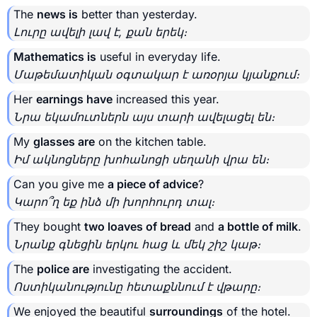
The
news is
better than yesterday.
Լուրը ավելի լավ է, քան երեկ։
Mathematics is
useful in everyday life.
Մաթեմատիկան օգտակար է առօրյա կյանքում։
Her
earnings have
increased this year.
Նրա եկամուտներն այս տարի ավելացել են։
My
glasses are
on the kitchen table.
Իմ ակնոցները խոհանոցի սեղանի վրա են։
Can you give me
a piece of advice
?
Կարո՞ղ եք ինձ մի խորհուրդ տալ։
They bought
two loaves of bread
and
a bottle of milk
.
Նրանք գնեցին երկու հաց և մեկ շիշ կաթ։
The
police are
investigating the accident.
Ոստիկանությունը հետաքննում է վթարը։
We enjoyed the beautiful
surroundings
of the hotel.