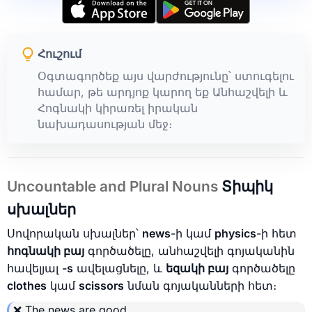
Հուշում
Օգտագործեք այս վարժությունը՝ ստուգելու
համար, թե արդյոք կարող եք Անհաշվելի և
Հոգնակի կիրառել իրական
նախադասության մեջ։
Uncountable and Plural Nouns
Տիպիկ
սխալներ
Սովորական սխալներ՝
news
-ի կամ
physics
-ի հետ
հոգնակի բայ
գործածելը, անհաշվելի գոյականին
հավելյալ
-s
ավելացնելը, և
եզակի բայ
գործածելը
clothes
կամ
scissors
նման գոյականների հետ։
❌ The news
are
good.