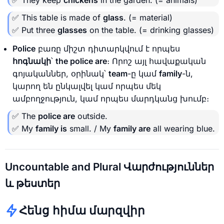
✅ This table is made of
glass
. (= material)
✅ Put three
glasses
on the table. (= drinking glasses)
Police
բառը միշտ դիտարկվում է որպես
հոգնակի
՝
the police are
։ Որոշ այլ հավաքական
գոյականներ, օրինակ՝
team
-ը կամ
family
-ն,
կարող են ընկալվել կամ որպես մեկ
ամբողջություն, կամ որպես մարդկանց խումբ։
✅ The
police are
outside.
✅ My
family is
small. / My
family are
all wearing blue.
Uncountable and Plural Վարժություններ
և թեստեր
Հենց հիմա մարզվիր