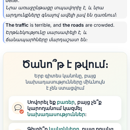
better.
Նրա առաջընթացը տպավորիչ է, և նրա
արդյունքները գնալով ավելի լավ են դառնում։
The traffic
is terrible, and
the roads
are crowded.
Երթևեկությունը սարսափելի է, և
ճանապարհները մարդաշատ են։
Ծանո՞թ է թվում։
Երբ գիտես կանոնը, բայց
նախադասությունները միևնույն
է չեն ստացվում
Սովորել եք
բառեր
, բայց չե՞ք
կարողանում կազմել
նախադասություններ
:
Գիտե՞ք
կանոնները
, բայց դրանց