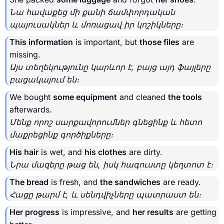
Նա հավաքեց մի քանի ճամփորդական
պայուսակներ և մոռացավ իր կոշիկները։
This information
is important, but
those files
are
missing.
Այս տեղեկությունը կարևոր է, բայց այդ ֆայլերը
բացակայում են։
We bought
some equipment
and cleaned
the tools
afterwards.
Մենք որոշ սարքավորումներ գնեցինք և հետո
մաքրեցինք գործիքները։
His hair
is wet, and
his clothes
are dirty.
Նրա մազերը թաց են, իսկ հագուստը կեղտոտ է։
The bread
is fresh, and
the sandwiches
are ready.
Հացը թարմ է, և սենդվիչները պատրաստ են։
Her progress
is impressive, and
her results
are getting