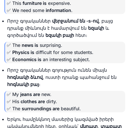
✅ This
furniture is
expensive.
✅ We need some
information
.
Որոշ գոյականներ
վերջանում են -s-ով
, բայց
դրանք միևնույն է համարվում են
եզակի
և
գործածվում են
եզակի բայի
հետ։
✅ The
news is
surprising.
✅
Physics is
difficult for some students.
✅
Economics is
an interesting subject.
Որոշ գոյականներ գոյություն ունեն միայն
հոգնակի ձևով
, ուստի դրանք պահանջում են
հոգնակի բայ
։
✅ My
jeans are
new.
✅ His
clothes are
dirty.
✅ The
surroundings are
beautiful.
Երկու համընկնող մասերից կազմված իրերի
անվանումների հետ, օրինակ՝
մկրատ
,
տաբատ