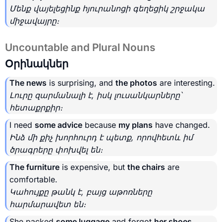
Մենք վայելեցինք հյուրանոցի գեղեցիկ շրջակա
միջավայրը։
Uncountable and Plural Nouns
Օրինակներ
The news
is surprising, and
the photos
are interesting.
Լուրը զարմանալի է, իսկ լուսանկարները՝
հետաքրքիր։
I need
some advice
because
my plans
have changed.
Ինձ մի քիչ խորհուրդ է պետք, որովհետև իմ
ծրագրերը փոխվել են։
The furniture
is expensive, but
the chairs
are
comfortable.
Կահույքը թանկ է, բայց աթոռները
հարմարավետ են։
She packed
some luggage
and forgot
her shoes
.