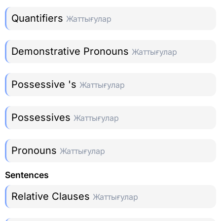
Quantifiers
Жаттығулар
Demonstrative Pronouns
Жаттығулар
Possessive 's
Жаттығулар
Possessives
Жаттығулар
Pronouns
Жаттығулар
Sentences
Relative Clauses
Жаттығулар