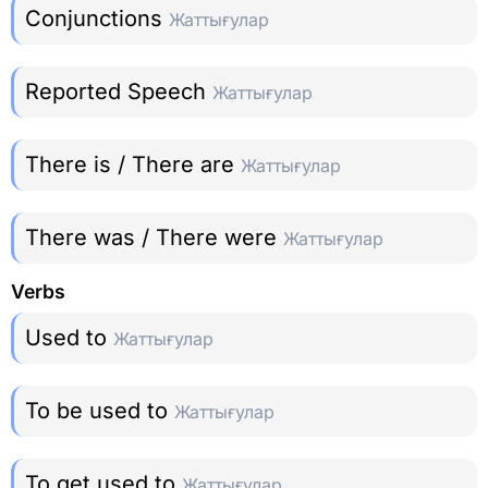
Conjunctions
Жаттығулар
Reported Speech
Жаттығулар
There is / There are
Жаттығулар
There was / There were
Жаттығулар
Verbs
Used to
Жаттығулар
To be used to
Жаттығулар
To get used to
Жаттығулар