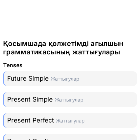
Қосымшада қолжетімді ағылшын
грамматикасының жаттығулары
Tenses
Future Simple
Жаттығулар
Present Simple
Жаттығулар
Present Perfect
Жаттығулар