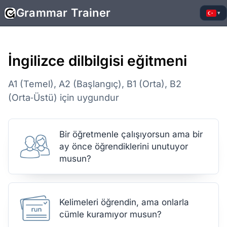
Grammar Trainer
▾
İngilizce dilbilgisi eğitmeni
A1 (Temel), A2 (Başlangıç), B1 (Orta), B2
(Orta‑Üstü) için uygundur
Bir öğretmenle çalışıyorsun ama bir
ay önce öğrendiklerini unutuyor
musun?
Kelimeleri öğrendin, ama onlarla
cümle kuramıyor musun?