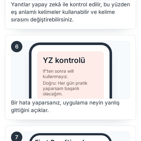
Yanıtlar yapay zekâ ile kontrol edilir, bu yüzden
eş anlamlı kelimeler kullanabilir ve kelime
sırasını değiştirebilirsiniz.
6
YZ kontrolü
If’ten sonra will
kullanmayız.
Doğru: Her gün pratik
yaparsam başarılı
olacağım.
Bir hata yaparsanız, uygulama neyin yanlış
gittiğini açıklar.
7