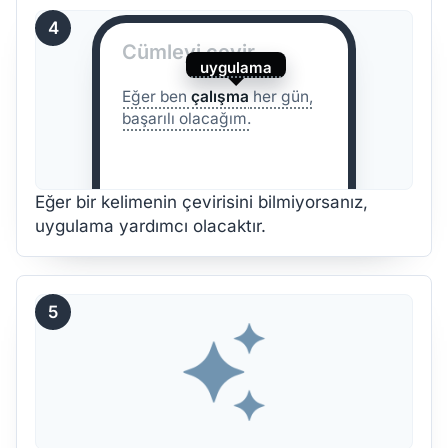
4
Cümleyi çevir
uygulama
Eğer ben
çalışma
her gün,
başarılı olacağım.
Eğer bir kelimenin çevirisini bilmiyorsanız,
uygulama yardımcı olacaktır.
5