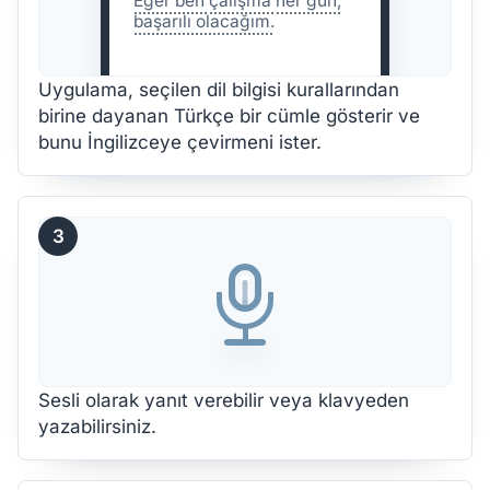
Eğer ben
çalışma
her gün,
başarılı olacağım.
Uygulama, seçilen dil bilgisi kurallarından
birine dayanan Türkçe bir cümle gösterir ve
bunu İngilizceye çevirmeni ister.
3
Sesli olarak yanıt verebilir veya klavyeden
yazabilirsiniz.