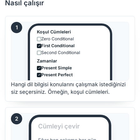
Nasıl çalışır
1
Koşul Cümleleri
Zero Conditional
First Conditional
Second Conditional
Zamanlar
Present Simple
Present Perfect
Hangi dil bilgisi konularını çalışmak istediğinizi
siz seçersiniz. Örneğin, koşul cümleleri.
2
Cümleyi çevir