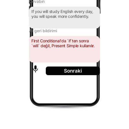
Cevabın
If you will study English every day,
you will speak more confidently.
AI geri bildirimi
First Conditional'da `if`ten sonra
`will` değil, Present Simple kullanılır.
Sonraki