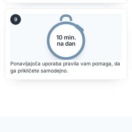
9
10 min.
na dan
Ponavljajoča uporaba pravila vam pomaga, da
ga prikličete samodejno.