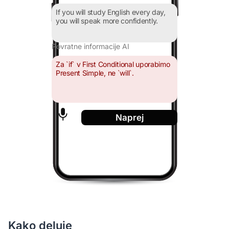
If you will study English every day,
you will speak more confidently.
Povratne informacije AI
Za `if` v First Conditional uporabimo
Present Simple, ne `will`.
Naprej
Kako deluje