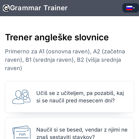
Grammar Trainer
▾
Trener angleške slovnice
Primerno za A1 (osnovna raven), A2 (začetna
raven), B1 (srednja raven), B2 (višja srednja
raven)
Učiš se z učiteljem, pa pozabiš, kaj
si se naučil pred mesecem dni?
Naučil si se besed, vendar z njimi ne
znaš sestaviti stavkov?