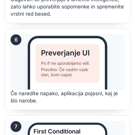
zato lahko uporabite sopomenke in spremenite
vrstni red besed.
6
Preverjanje UI
Po if ne uporabljamo will.
Pravilno: Če vadim vsak
dan, bom uspel.
Če naredite napako, aplikacija pojasni, kaj je
šlo narobe.
7
First Conditional