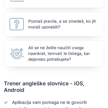
Poznaš pravila, a se zmedeš, ko jih
moraš uporabiti?
Ali se ne želite naučiti vsega
naenkrat, temveč le tistega, kar
dejansko potrebujete?
Trener angleške slovnice - iOS,
Android
Aplikacija vam pomaga ne le govoriti