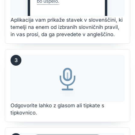
bo uspelo.
Aplikacija vam prikaže stavek v slovenščini, ki
temelji na enem od izbranih slovničnih pravil,
in vas prosi, da ga prevedete v angleščino.
3
Odgovorite lahko z glasom ali tipkate s
tipkovnico.