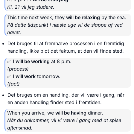
Kl. 21 vil jeg studere.
This time next week, they
will be relaxing
by the sea.
På dette tidspunkt i næste uge vil de slappe af ved
havet.
Det bruges til at fremhæve processen i en fremtidig
handling, ikke blot det faktum, at den vil finde sted.
✅ I
will be working
at 8 p.m.
(process)
✅ I
will work
tomorrow.
(fact)
Det bruges om en handling, der vil være i gang, når
en anden handling finder sted i fremtiden.
When you arrive, we
will be having
dinner.
Når du ankommer, vil vi være i gang med at spise
aftensmad.