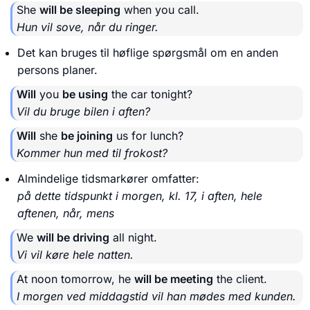
She
will be sleeping
when you call.
Hun vil sove, når du ringer.
Det kan bruges til høflige spørgsmål om en anden
persons planer.
Will
you
be using
the car tonight?
Vil du bruge bilen i aften?
Will
she
be joining
us for lunch?
Kommer hun med til frokost?
Almindelige tidsmarkører omfatter:
på dette tidspunkt i morgen, kl. 17, i aften, hele
aftenen, når, mens
We
will be driving
all night.
Vi vil køre hele natten.
At noon tomorrow, he
will be meeting
the client.
I morgen ved middagstid vil han mødes med kunden.