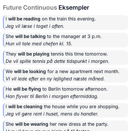
Future Continuous
Eksempler
I
will be reading
on the train this evening.
Jeg vil læse i toget i aften.
She
will be talking
to the manager at 3 p.m.
Hun vil tale med chefen kl. 15.
They
will be playing
tennis this time tomorrow.
De vil spille tennis på dette tidspunkt i morgen.
We
will be looking
for a new apartment next month.
Vi vil lede efter en ny lejlighed næste måned.
He
will be flying
to Berlin tomorrow afternoon.
Han flyver til Berlin i morgen eftermiddag.
I
will be cleaning
the house while you are shopping.
Jeg vil gøre rent i huset, mens du handler.
She
will be wearing
her new dress at the party.