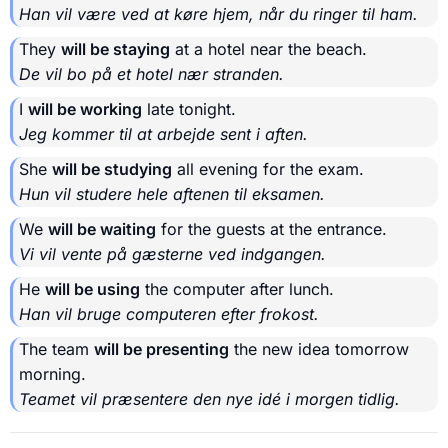
Han vil være ved at køre hjem, når du ringer til ham.
They
will be staying
at a hotel near the beach.
De vil bo på et hotel nær stranden.
I
will be working
late tonight.
Jeg kommer til at arbejde sent i aften.
She
will be studying
all evening for the exam.
Hun vil studere hele aftenen til eksamen.
We
will be waiting
for the guests at the entrance.
Vi vil vente på gæsterne ved indgangen.
He
will be using
the computer after lunch.
Han vil bruge computeren efter frokost.
The team
will be presenting
the new idea tomorrow
morning.
Teamet vil præsentere den nye idé i morgen tidlig.