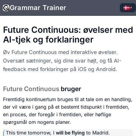
Grammar Trainer
▾
Future Continuous: øvelser med
AI-tjek og forklaringer
Øv Future Continuous med interaktive øvelser.
Oversæt sætninger, sig dine svar højt, og få AI-
feedback med forklaringer på iOS og Android.
Future Continuous
bruger
Fremtidig kontinuertum bruges til at tale om en handling,
der vil være i gang på et bestemt tidspunkt i fremtiden,
en proces, der foregår i fremtiden, eller høflige
spørgsmål om nogens planer.
This time tomorrow, I
will be flying
to Madrid.