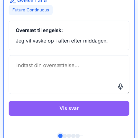
Øvelse 1 af 5
Future Continuous
Oversæt til engelsk:
Jeg vil vaske op i aften efter middagen.
Vis svar