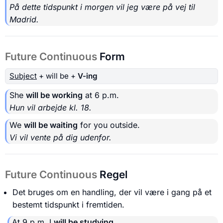
På dette tidspunkt i morgen vil jeg være på vej til
Madrid.
Future Continuous
Form
Subject
+ will be +
V-ing
She
will be working
at 6 p.m.
Hun vil arbejde kl. 18.
We
will be waiting
for you outside.
Vi vil vente på dig udenfor.
Future Continuous
Regel
Det bruges om en handling, der vil være i gang på et
bestemt tidspunkt i fremtiden.
At 9 p.m. I
will be studying
.