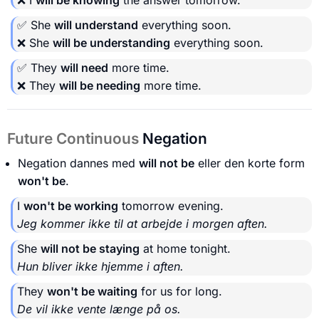
✅ She
will understand
everything soon.
❌ She
will be understanding
everything soon.
✅ They
will need
more time.
❌ They
will be needing
more time.
Future Continuous
Negation
Negation dannes med
will not be
eller den korte form
won't be
.
I
won't be working
tomorrow evening.
Jeg kommer ikke til at arbejde i morgen aften.
She
will not be staying
at home tonight.
Hun bliver ikke hjemme i aften.
They
won't be waiting
for us for long.
De vil ikke vente længe på os.