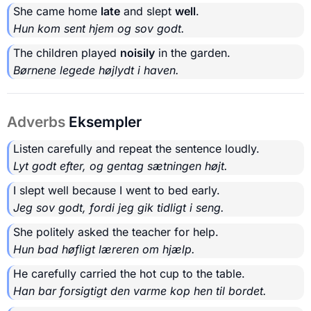
She came home
late
and slept
well
.
Hun kom sent hjem og sov godt.
The children played
noisily
in the garden.
Børnene legede højlydt i haven.
Adverbs
Eksempler
Listen carefully and repeat the sentence loudly.
Lyt godt efter, og gentag sætningen højt.
I slept well because I went to bed early.
Jeg sov godt, fordi jeg gik tidligt i seng.
She politely asked the teacher for help.
Hun bad høfligt læreren om hjælp.
He carefully carried the hot cup to the table.
Han bar forsigtigt den varme kop hen til bordet.