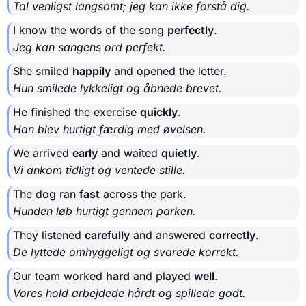
Tal venligst langsomt; jeg kan ikke forstå dig.
I know the words of the song
perfectly
.
Jeg kan sangens ord perfekt.
She smiled
happily
and opened the letter.
Hun smilede lykkeligt og åbnede brevet.
He finished the exercise
quickly
.
Han blev hurtigt færdig med øvelsen.
We arrived
early
and waited
quietly
.
Vi ankom tidligt og ventede stille.
The dog ran
fast
across the park.
Hunden løb hurtigt gennem parken.
They listened
carefully
and answered
correctly
.
De lyttede omhyggeligt og svarede korrekt.
Our team worked
hard
and played
well
.
Vores hold arbejdede hårdt og spillede godt.