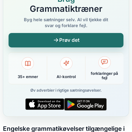
Grammatiktræner
Byg hele sætninger selv. AI vil tjekke dit
svar og forklare fejl.
Prøv det
forklaringer på
35+ emner
AI-kontrol
fejl
Øv adverbier i rigtige sætningsøvelser.
Engelske grammatikøvelser tilgængelige i