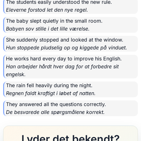
The students easily understood the new rule.
Eleverne forstod let den nye regel.
The baby slept quietly in the small room.
Babyen sov stille i det lille værelse.
She suddenly stopped and looked at the window.
Hun stoppede pludselig op og kiggede på vinduet.
He works hard every day to improve his English.
Han arbejder hårdt hver dag for at forbedre sit
engelsk.
The rain fell heavily during the night.
Regnen faldt kraftigt i løbet af natten.
They answered all the questions correctly.
De besvarede alle spørgsmålene korrekt.
Lyder det bekendt?