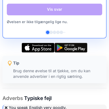
Vis svar
Øvelsen er ikke tilgængelig lige nu.
Tip
Brug denne øvelse til at tjekke, om du kan
anvende adverbier i en rigtig sætning.
Adverbs
Typiske fejl
❌ You speak English very
goodly
.