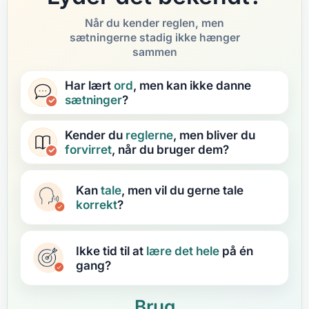
Når du kender reglen, men
sætningerne stadig ikke hænger
sammen
Har lært
ord
, men kan ikke danne
sætninger
?
Kender du
reglerne
, men bliver du
forvirret
, når du bruger dem?
Kan
tale
, men vil du gerne tale
korrekt
?
Ikke tid til at
lære
det hele
på én
gang?
Brug