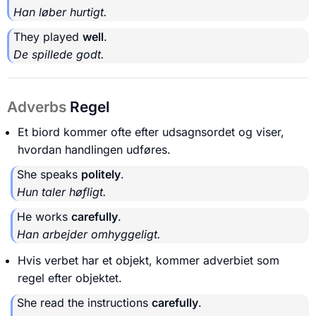
Han løber hurtigt.
They played
well
.
De spillede godt.
Adverbs
Regel
Et biord kommer ofte efter udsagnsordet og viser,
hvordan handlingen udføres.
She speaks
politely
.
Hun taler høfligt.
He works
carefully
.
Han arbejder omhyggeligt.
Hvis verbet har et objekt, kommer adverbiet som
regel efter objektet.
She read the instructions
carefully
.