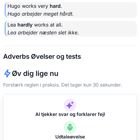
Hugo works very
hard
.
Hugo arbejder meget hårdt.
Lea
hardly
works at all.
Lea arbejder næsten slet ikke.
Adverbs Øvelser og tests
Øv dig lige nu
Forstærk reglen i praksis. Det tager kun 30 sekunder.
AI tjekker svar og forklarer fejl
Udtaleøvelse