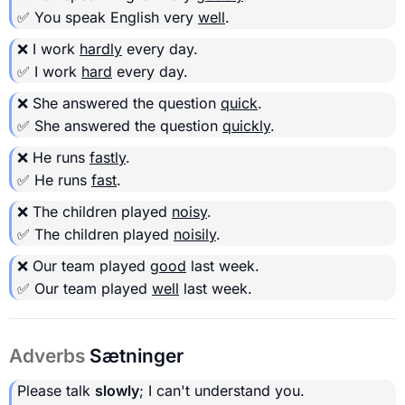
✅ You speak English very
well
.
❌ I work
hardly
every day.
✅ I work
hard
every day.
❌ She answered the question
quick
.
✅ She answered the question
quickly
.
❌ He runs
fastly
.
✅ He runs
fast
.
❌ The children played
noisy
.
✅ The children played
noisily
.
❌ Our team played
good
last week.
✅ Our team played
well
last week.
Adverbs
Sætninger
Please talk
slowly
; I can't understand you.