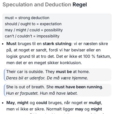
Speculation and Deduction
Regel
must = strong deduction
should / ought to = expectation
may / might / could = possibility
can’t / couldn’t = impossibility
Must
bruges til en
stærk slutning
: vi er næsten sikre
på, at noget er sandt, fordi vi har beviser eller en
logisk grund til at tro det. Det er ikke et 100 % faktum,
men det er en meget sikker konklusion.
Their car is outside. They
must be
at home.
Deres bil er udenfor. De må være hjemme.
She is out of breath. She
must have been running
.
Hun er forpustet. Hun må have løbet.
May
,
might
og
could
bruges, når noget er
muligt
,
men vi ikke er sikre. Normalt ligger
may
og
might