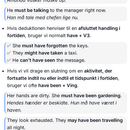
He
must be talking
to the manager right now.
Han må tale med chefen lige nu.
Hvis deduktionen henviser til en
afsluttet handling i
fortiden
, bruger vi normalt
have + V3
.
✅ She
must have forgotten
the keys.
✅ They
might have taken
a taxi.
✅ He
can’t have seen
the message.
Hvis vi vil drage en slutning om en
aktivitet, der
fortsatte indtil nu eller indtil et tidspunkt i fortiden
,
bruger vi ofte
have been + Ving
.
Her hands are dirty. She
must have been gardening
.
Hendes hænder er beskidte. Hun må have været i
haven.
They look exhausted. They
may have been travelling
all night.