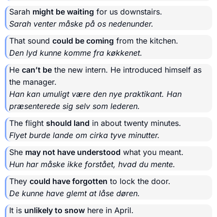
Sarah
might be waiting
for us downstairs.
Sarah venter måske på os nedenunder.
That sound
could be coming
from the kitchen.
Den lyd kunne komme fra køkkenet.
He
can’t be
the new intern. He introduced himself as
the manager.
Han kan umuligt være den nye praktikant. Han
præsenterede sig selv som lederen.
The flight
should land
in about twenty minutes.
Flyet burde lande om cirka tyve minutter.
She
may not have understood
what you meant.
Hun har måske ikke forstået, hvad du mente.
They
could have forgotten
to lock the door.
De kunne have glemt at låse døren.
It is
unlikely to snow
here in April.