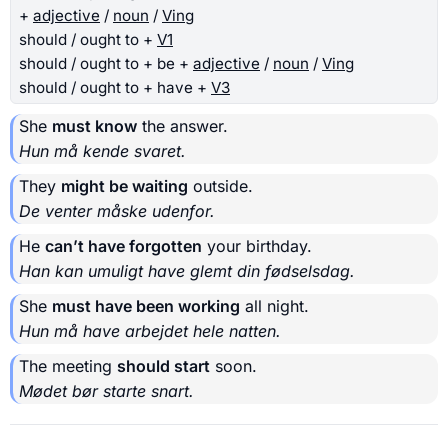
+
adjective
/
noun
/
Ving
should / ought to +
V1
should / ought to + be +
adjective
/
noun
/
Ving
should / ought to + have +
V3
She
must know
the answer.
Hun må kende svaret.
They
might be waiting
outside.
De venter måske udenfor.
He
can’t have forgotten
your birthday.
Han kan umuligt have glemt din fødselsdag.
She
must have been working
all night.
Hun må have arbejdet hele natten.
The meeting
should start
soon.
Mødet bør starte snart.