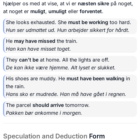
hjælper os med at vise, at vi er
næsten sikre
på noget,
at noget er
muligt
,
umuligt
eller
forventet
.
She looks exhausted. She
must be working
too hard.
Hun ser udmattet ud. Hun arbejder sikkert for hårdt.
He
may have missed
the train.
Han kan have misset toget.
They
can’t be
at home. All the lights are off.
De kan ikke være hjemme. Alt lyset er slukket.
His shoes are muddy. He
must have been walking
in
the rain.
Hans sko er mudrede. Han må have gået i regnen.
The parcel
should arrive
tomorrow.
Pakken bør ankomme i morgen.
Speculation and Deduction
Form