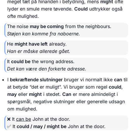
meget tæt på hinanden i betydning, mens
might
ofte
lyder en smule mere tøvende.
Could
udtrykker også
ofte mulighed.
The noise
may be coming
from the neighbours.
Støjen kan komme fra naboerne.
He
might have left
already.
Han er måske allerede gået.
It
could be
the wrong address.
Det kan være den forkerte adresse.
I
bekræftende slutninger
bruger vi normalt ikke
can
til
at betyde “det er muligt”. Vi bruger som regel
could
,
may
eller
might
i stedet.
Can
er mere almindeligt i
spørgsmål, negative slutninger eller generelle udsagn
om mulighed.
❌ It
can be
John at the door.
✅ It
could / may / might be
John at the door.