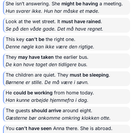
She isn’t answering. She
might be having
a meeting.
Hun svarer ikke. Hun har måske et møde.
Look at the wet street. It
must have rained
.
Se på den våde gade. Det må have regnet.
This key
can’t be
the right one.
Denne nøgle kan ikke være den rigtige.
They
may have taken
the earlier bus.
De kan have taget den tidligere bus.
The children are quiet. They
must be sleeping
.
Børnene er stille. De må være i søvn.
He
could be working
from home today.
Han kunne arbejde hjemmefra i dag.
The guests
should arrive
around eight.
Gæsterne bør ankomme omkring klokken otte.
You
can’t have seen
Anna there. She is abroad.