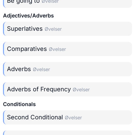
Be going to
Øvelser
Adjectives/Adverbs
Superlatives
Øvelser
Comparatives
Øvelser
Adverbs
Øvelser
Adverbs of Frequency
Øvelser
Conditionals
Second Conditional
Øvelser