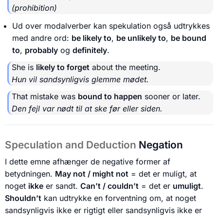
(prohibition)
Ud over modalverber kan spekulation også udtrykkes
med andre ord:
be likely to
,
be unlikely to
,
be bound
to
,
probably
og
definitely
.
She is
likely to forget
about the meeting.
Hun vil sandsynligvis glemme mødet.
That mistake was
bound to happen
sooner or later.
Den fejl var nødt til at ske før eller siden.
Speculation and Deduction
Negation
I dette emne afhænger de negative former af
betydningen.
May not / might not
= det er muligt, at
noget
ikke
er sandt.
Can’t / couldn’t
= det er
umuligt
.
Shouldn’t
kan udtrykke en forventning om, at noget
sandsynligvis ikke er rigtigt eller sandsynligvis ikke er