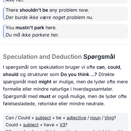
There
shouldn’t be
any problem now.
Der burde ikke være noget problem nu.
You
mustn’t park
here.
Du må ikke parkere her.
Speculation and Deduction
Spørgsmål
I spørgsmål om spekulation bruger vi ofte
can
,
could
,
should
og strukturer som
Do you think ...?
Direkte
spørgsmål med
might
er mulige, men de lyder ofte mere
formelle eller mindre naturlige i hverdagssamtaler.
Spørgsmål med
must
er også mulige, men de lyder ofte
følelsesladede, retoriske eller mindre neutrale.
Can / Could +
subject
+ be +
adjective
/
noun
/
Ving
?
Could +
subject
+ have +
V3
?