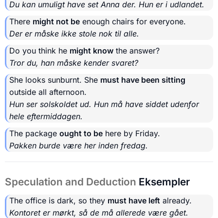
Du kan umuligt have set Anna der. Hun er i udlandet.
There
might not be
enough chairs for everyone.
Der er måske ikke stole nok til alle.
Do you think he
might know
the answer?
Tror du, han måske kender svaret?
She looks sunburnt. She
must have been sitting
outside all afternoon.
Hun ser solskoldet ud. Hun må have siddet udenfor
hele eftermiddagen.
The package
ought to be
here by Friday.
Pakken burde være her inden fredag.
Speculation and Deduction
Eksempler
The office is dark, so they
must have left
already.
Kontoret er mørkt, så de må allerede være gået.