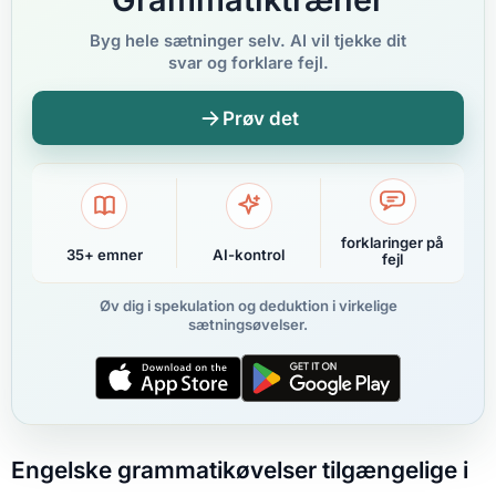
Byg hele sætninger selv. AI vil tjekke dit
svar og forklare fejl.
Prøv det
forklaringer på
35+ emner
AI-kontrol
fejl
Øv dig i spekulation og deduktion i virkelige
sætningsøvelser.
Engelske grammatikøvelser tilgængelige i