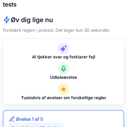
tests
Øv dig lige nu
Forstærk reglen i praksis. Det tager kun 30 sekunder.
AI tjekker svar og forklarer fejl
Udtaleøvelse
Tusindvis af øvelser om forskellige regler
Øvelse 1 af 5