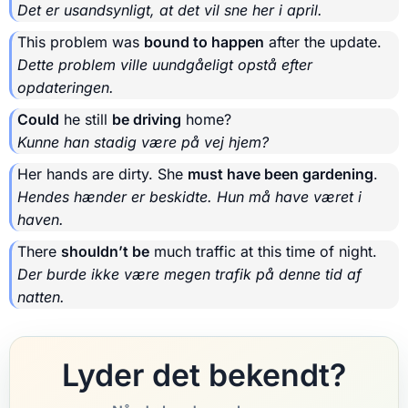
Det er usandsynligt, at det vil sne her i april.
This problem was
bound to happen
after the update.
Dette problem ville uundgåeligt opstå efter
opdateringen.
Could
he still
be driving
home?
Kunne han stadig være på vej hjem?
Her hands are dirty. She
must have been gardening
.
Hendes hænder er beskidte. Hun må have været i
haven.
There
shouldn’t be
much traffic at this time of night.
Der burde ikke være megen trafik på denne tid af
natten.
Lyder det bekendt?