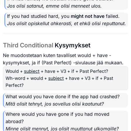
Jos olisi satanut, emme olisi menneet ulos.
If you had studied hard, you
might not have
failed.
Jos olisit opiskellut ahkerasti, et ehkä olisi reputtanut.
Third Conditional
Kysymykset
Ne muodostetaan kuten tavalliset would + have -
kysymykset, ja if (Past Perfect) -sivulause jää mukaan.
Would +
subject
+ have + V3 + if + Past Perfect?
Wh-word + would +
subject
+ have + V3 + if + Past
Perfect?
What would you have done if the app had crashed?
Mitä olisit tehnyt, jos sovellus olisi kaatunut?
Where would you have gone if you had moved
abroad?
Minne olisit mennyt, jos olisit muuttanut ulkomaille?