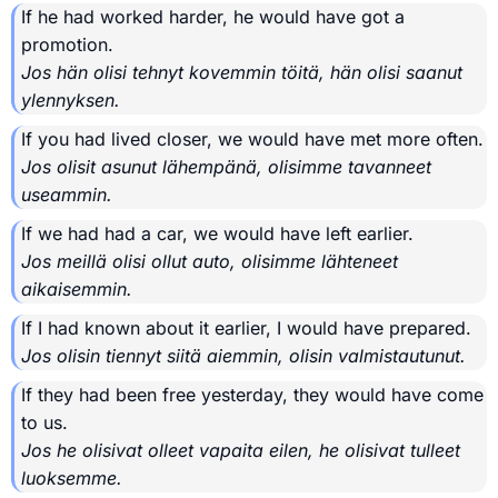
If he had worked harder, he would have got a
promotion.
Jos hän olisi tehnyt kovemmin töitä, hän olisi saanut
ylennyksen.
If you had lived closer, we would have met more often.
Jos olisit asunut lähempänä, olisimme tavanneet
useammin.
If we had had a car, we would have left earlier.
Jos meillä olisi ollut auto, olisimme lähteneet
aikaisemmin.
If I had known about it earlier, I would have prepared.
Jos olisin tiennyt siitä aiemmin, olisin valmistautunut.
If they had been free yesterday, they would have come
to us.
Jos he olisivat olleet vapaita eilen, he olisivat tulleet
luoksemme.