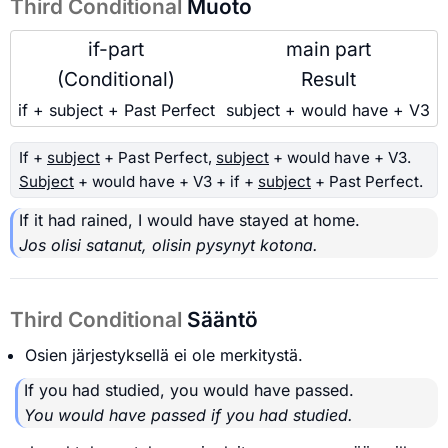
Third Conditional
Muoto
if-part
main part
(Conditional)
Result
if + subject + Past Perfect
subject + would have + V3
If +
subject
+ Past Perfect,
subject
+ would have + V3.
Subject
+ would have + V3 + if +
subject
+ Past Perfect.
If it had rained, I would have stayed at home.
Jos olisi satanut, olisin pysynyt kotona.
Third Conditional
Sääntö
Osien järjestyksellä ei ole merkitystä.
If you had studied, you would have passed.
You would have passed if you had studied.