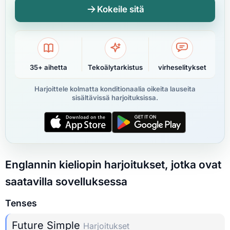
Kokeile sitä
35+ aihetta
Tekoälytarkistus
virheselitykset
Harjoittele kolmatta konditionaalia oikeita lauseita
sisältävissä harjoituksissa.
Englannin kieliopin harjoitukset, jotka ovat
saatavilla sovelluksessa
Tenses
Future Simple
Harjoitukset