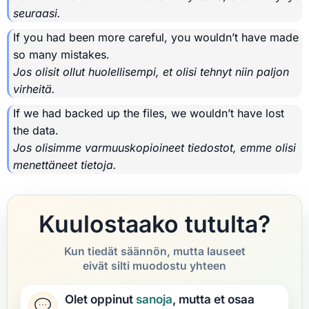
seuraasi.
If you had been more careful, you wouldn’t have made
so many mistakes.
Jos olisit ollut huolellisempi, et olisi tehnyt niin paljon
virheitä.
If we had backed up the files, we wouldn’t have lost
the data.
Jos olisimme varmuuskopioineet tiedostot, emme olisi
menettäneet tietoja.
Kuulostaako tutulta?
Kun tiedät säännön, mutta lauseet
eivät silti muodostu yhteen
Olet oppinut
sanoja
, mutta et osaa