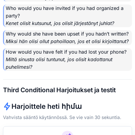
Who would you have invited if you had organized a
party?
Kenet olisit kutsunut, jos olisit järjestänyt juhlat?
Why would she have been upset if you hadn’t written?
Miksi hän olisi ollut pahoillaan, jos et olisi kirjoittanut?
How would you have felt if you had lost your phone?
Miltä sinusta olisi tuntunut, jos olisit kadottanut
puhelimesi?
Third Conditional Harjoitukset ja testit
Harjoittele heti հիմա
Vahvista sääntö käytännössä. Se vie vain 30 sekuntia.