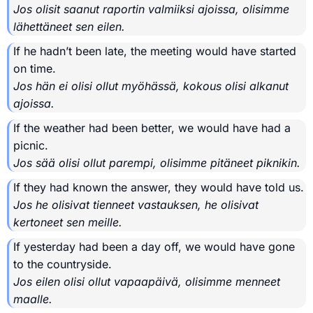
Jos olisit saanut raportin valmiiksi ajoissa, olisimme
lähettäneet sen eilen.
If he hadn’t been late, the meeting would have started
on time.
Jos hän ei olisi ollut myöhässä, kokous olisi alkanut
ajoissa.
If the weather had been better, we would have had a
picnic.
Jos sää olisi ollut parempi, olisimme pitäneet piknikin.
If they had known the answer, they would have told us.
Jos he olisivat tienneet vastauksen, he olisivat
kertoneet sen meille.
If yesterday had been a day off, we would have gone
to the countryside.
Jos eilen olisi ollut vapaapäivä, olisimme menneet
maalle.