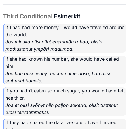
Third Conditional
Esimerkit
If I had had more money, I would have traveled around
the world.
Jos minulla olisi ollut enemmän rahaa, olisin
matkustanut ympäri maailmaa.
If she had known his number, she would have called
him.
Jos hän olisi tiennyt hänen numeronsa, hän olisi
soittanut hänelle.
If you hadn’t eaten so much sugar, you would have felt
healthier.
Jos et olisi syönyt niin paljon sokeria, olisit tuntenut
olosi terveemmäksi.
If they had shared the data, we could have finished