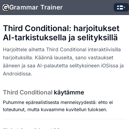
Grammar Trainer
▾
Third Conditional: harjoitukset
AI-tarkistuksella ja selityksillä
Harjoittele aihetta Third Conditional interaktiivisilla
harjoituksilla. Käännä lauseita, sano vastaukset
ääneen ja saa AI-palautetta selityksineen iOSissa ja
Androidissa.
Third Conditional
käytämme
Puhumme epärealistisesta menneisyydestä: ehto ei
toteutunut, mutta kuvaamme kuvitellun tuloksen.