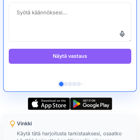
Näytä vastaus
Vinkki
Käytä tätä harjoitusta tarkistaaksesi, osaatko