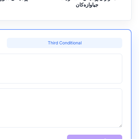
جیاوازەکان
Third Conditional