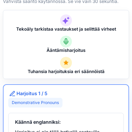
Vahvista sääntö käytännössä. Se vie vain 30 sekuntia.
Tekoäly tarkistaa vastaukset ja selittää virheet
Ääntämisharjoitus
Tuhansia harjoituksia eri säännöistä
Harjoitus 1 / 5
Demonstrative Pronouns
Käännä englanniksi:
Harjoitus ei ole tällä hetkellä saatavilla.