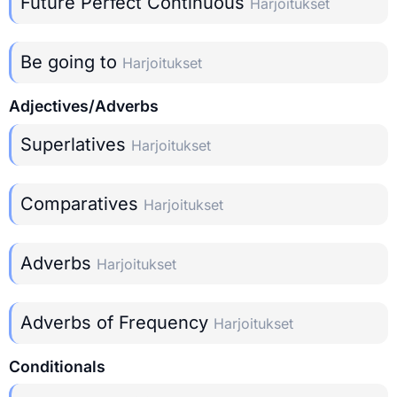
Future Perfect Continuous
Harjoitukset
Be going to
Harjoitukset
Adjectives/Adverbs
Superlatives
Harjoitukset
Comparatives
Harjoitukset
Adverbs
Harjoitukset
Adverbs of Frequency
Harjoitukset
Conditionals