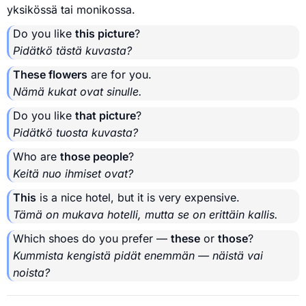
yksikössä tai monikossa.
Do you like
this picture
?
Pidätkö tästä kuvasta?
These flowers
are for you.
Nämä kukat ovat sinulle.
Do you like
that picture
?
Pidätkö tuosta kuvasta?
Who are
those people
?
Keitä nuo ihmiset ovat?
This
is a nice hotel, but it is very expensive.
Tämä on mukava hotelli, mutta se on erittäin kallis.
Which shoes do you prefer —
these
or
those
?
Kummista kengistä pidät enemmän — näistä vai
noista?