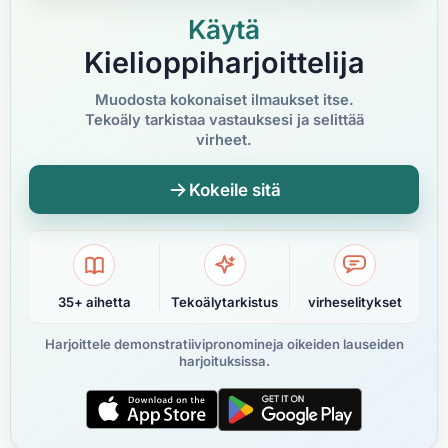
Käytä
Kielioppiharjoittelija
Muodosta kokonaiset ilmaukset itse.
Tekoäly tarkistaa vastauksesi ja selittää
virheet.
Kokeile sitä
35+ aihetta
Tekoälytarkistus
virheselitykset
Harjoittele demonstratiivipronomineja oikeiden lauseiden
harjoituksissa.