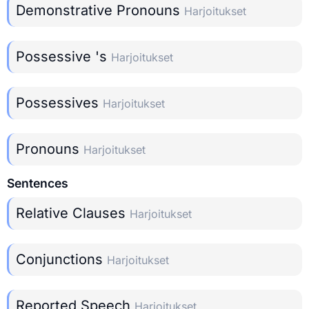
Demonstrative Pronouns
Harjoitukset
Possessive 's
Harjoitukset
Possessives
Harjoitukset
Pronouns
Harjoitukset
Sentences
Relative Clauses
Harjoitukset
Conjunctions
Harjoitukset
Reported Speech
Harjoitukset