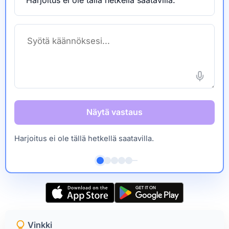
Näytä vastaus
Harjoitus ei ole tällä hetkellä saatavilla.
Vinkki