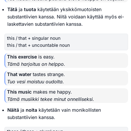
Tätä
ja
tuota
käytetään yksikkömuotoisten
substantiivien kanssa. Niitä voidaan käyttää myös ei-
laskettavien substantiivien kanssa.
this / that + singular noun
this / that + uncountable noun
This exercise
is easy.
Tämä harjoitus on helppo.
That water
tastes strange.
Tuo vesi maistuu oudolta.
This music
makes me happy.
Tämä musiikki tekee minut onnelliseksi.
Näitä
ja
noita
käytetään vain monikollisten
substantiivien kanssa.