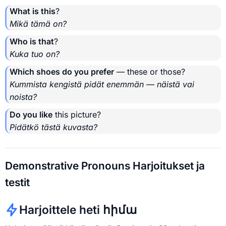
What is this
?
Mikä tämä on?
Who is that
?
Kuka tuo on?
Which shoes do you prefer
— these or those?
Kummista kengistä pidät enemmän — näistä vai
noista?
Do you like
this picture?
Pidätkö tästä kuvasta?
Demonstrative Pronouns Harjoitukset ja
testit
Harjoittele heti հիմա