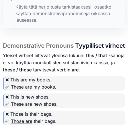
Käytä tätä harjoitusta tarkistaaksesi, osaatko
käyttää demonstratiivipronomineja oikeassa
lauseessa.
Demonstrative Pronouns
Tyypilliset virheet
Yleiset virheet liittyvät yleensä lukuun:
this / that
-sanoja
ei voi käyttää monikollisten substantiivien kanssa, ja
these / those
tarvitsevat verbin
are
.
❌
This are
my books.
✅
These are
my books.
❌
This is
new shoes.
✅
These are
new shoes.
❌
Those is
their bags.
✅
Those are
their bags.