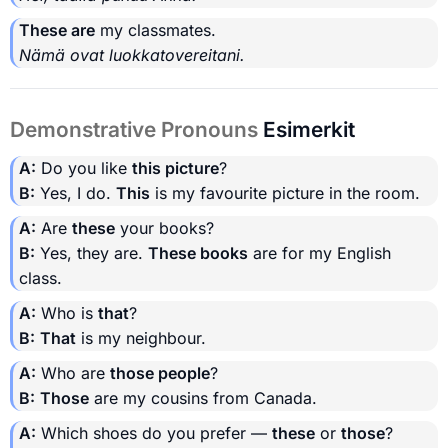
These are
my classmates.
Nämä ovat luokkatovereitani.
Demonstrative Pronouns
Esimerkit
A:
Do you like
this picture
?
B:
Yes, I do.
This
is my favourite picture in the room.
A:
Are
these
your books?
B:
Yes, they are.
These books
are for my English
class.
A:
Who is
that
?
B:
That
is my neighbour.
A:
Who are
those people
?
B:
Those
are my cousins from Canada.
A:
Which shoes do you prefer —
these
or
those
?