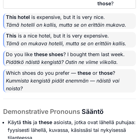
those
?
This hotel
is expensive, but it is very nice.
Tämä hotelli on kallis, mutta se on erittäin mukava.
This
is a nice hotel, but it is very expensive.
Tämä on mukava hotelli, mutta se on erittäin kallis.
Do you like
these shoes
? I bought them last week.
Pidätkö näistä kengistä? Ostin ne viime viikolla.
Which shoes do you prefer —
these
or
those
?
Kummista kengistä pidät enemmän — näistä vai
noista?
Demonstrative Pronouns
Sääntö
Käytä
this
ja
these
asioista, jotka ovat lähellä puhujaa:
fyysisesti lähellä, kuvassa, käsissäsi tai nykyisessä
tilanteessa.