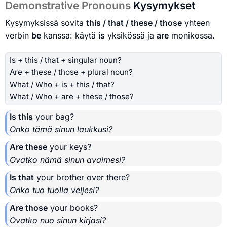
Demonstrative Pronouns
Kysymykset
Kysymyksissä sovita
this / that / these / those
yhteen
verbin
be
kanssa: käytä
is
yksikössä ja
are
monikossa.
Is + this / that + singular noun?
Are + these / those + plural noun?
What / Who + is + this / that?
What / Who + are + these / those?
Is this
your bag?
Onko tämä sinun laukkusi?
Are these
your keys?
Ovatko nämä sinun avaimesi?
Is that
your brother over there?
Onko tuo tuolla veljesi?
Are those
your books?
Ovatko nuo sinun kirjasi?