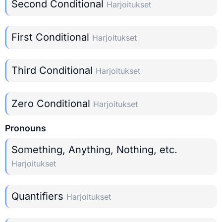
Second Conditional
Harjoitukset
First Conditional
Harjoitukset
Third Conditional
Harjoitukset
Zero Conditional
Harjoitukset
Pronouns
Something, Anything, Nothing, etc.
Harjoitukset
Quantifiers
Harjoitukset