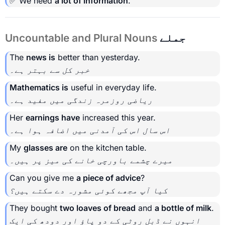
✅ We need
a lot of information
.
جملے
Uncountable and Plural Nouns
The
news is
better than yesterday.
خبر کل سے بہتر ہے۔
Mathematics is
useful in everyday life.
ریاضی روزمرہ زندگی میں مفید ہے۔
Her
earnings have
increased this year.
اس سال اس کی آمدنی میں اضافہ ہوا ہے۔
My
glasses are
on the kitchen table.
میرے چشمے باورچی خانے کی میز پر ہیں۔
Can you give me
a piece of advice
?
کیا آپ مجھے کوئی مشورہ دے سکتے ہیں؟
They bought
two loaves of bread
and
a bottle of milk
.
انہوں نے ڈبل روٹی کے دو پاؤ اور دودھ کی ایک