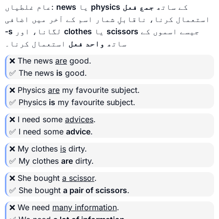
کے ساتھ
جمع فعل
physics
یا
news
عام غلطیاں:
استعمال کرنا، ناقابلِ شمار اسم کے آخر میں اضافی
جیسے اسموں کے
scissors
یا
clothes
لگانا، اور
-s
ساتھ
واحد فعل
استعمال کرنا۔
❌ The news
are
good.
✅ The news
is
good.
❌ Physics
are
my favourite subject.
✅ Physics
is
my favourite subject.
❌ I need some
advices
.
✅ I need some
advice
.
❌ My clothes
is
dirty.
✅ My clothes
are
dirty.
❌ She bought
a scissor
.
✅ She bought
a pair of scissors
.
❌ We need
many information
.