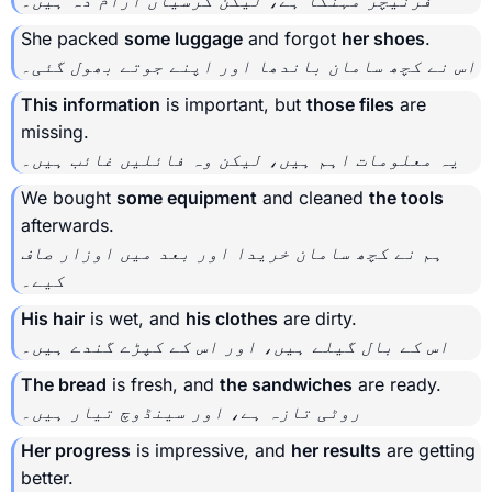
She packed
some luggage
and forgot
her shoes
.
اس نے کچھ سامان باندھا اور اپنے جوتے بھول گئی۔
This information
is important, but
those files
are
missing.
یہ معلومات اہم ہیں، لیکن وہ فائلیں غائب ہیں۔
We bought
some equipment
and cleaned
the tools
afterwards.
ہم نے کچھ سامان خریدا اور بعد میں اوزار صاف
کیے۔
His hair
is wet, and
his clothes
are dirty.
اس کے بال گیلے ہیں، اور اس کے کپڑے گندے ہیں۔
The bread
is fresh, and
the sandwiches
are ready.
روٹی تازہ ہے، اور سینڈوچ تیار ہیں۔
Her progress
is impressive, and
her results
are getting
better.