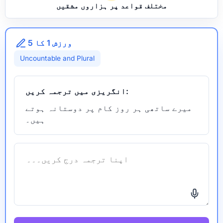
مختلف قواعد پر ہزاروں مشقیں
ورزش 1 کا 5
Uncountable and Plural
انگریزی میں ترجمہ کریں:
میرے ساتھی ہر روز کام پر دوستانہ ہوتے
ہیں۔