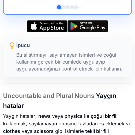
İpucu
Bu alıştırmayı, sayılamayan isimleri ve çoğul
kullanımı gerçek bir cümlede uygulayıp
uygulayamadığınızı kontrol etmek için kullanın.
Uncountable and Plural Nouns
Yaygın
hatalar
Yaygın hatalar:
news
veya
physics
ile
çoğul bir fiil
kullanmak, sayılamayan bir isme fazladan
-s
eklemek ve
clothes
veya
scissors
gibi isimlerle
tekil bir fiil