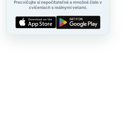
Precvičujte si nepočítateľné a množné číslo v
cvičeniach s reálnymi vetami.