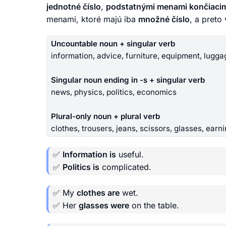
jednotné číslo
,
podstatnými menami končiacimi
menami, ktoré majú iba
množné číslo
, a preto
Uncountable noun + singular verb
information, advice, furniture, equipment, lugga
Singular noun ending in -s + singular verb
news, physics, politics, economics
Plural-only noun + plural verb
clothes, trousers, jeans, scissors, glasses, earn
✅
Information is
useful.
✅
Politics is
complicated.
✅ My
clothes are
wet.
✅ Her
glasses were
on the table.