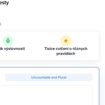
esty
d.
ik výslovnosti
Tisíce cvičení o rôznych
pravidlách
Uncountable and Plural