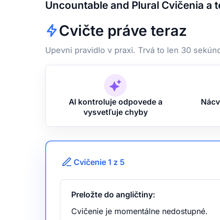
Uncountable and Plural Cvičenia a t
Cvičte práve teraz
Upevni pravidlo v praxi. Trvá to len 30 sekún
AI kontroluje odpovede a
Nácv
vysvetľuje chyby
Cvičenie 1 z 5
Preložte do angličtiny:
Cvičenie je momentálne nedostupné.