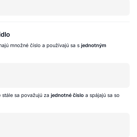
idlo
ajú množné číslo a používajú sa s
jednotným
le stále sa považujú za
jednotné číslo
a spájajú sa so