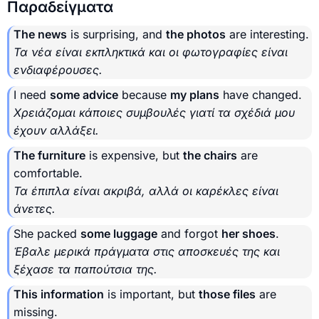
Παραδείγματα
The news
is surprising, and
the photos
are interesting.
Τα νέα είναι εκπληκτικά και οι φωτογραφίες είναι
ενδιαφέρουσες.
I need
some advice
because
my plans
have changed.
Χρειάζομαι κάποιες συμβουλές γιατί τα σχέδιά μου
έχουν αλλάξει.
The furniture
is expensive, but
the chairs
are
comfortable.
Τα έπιπλα είναι ακριβά, αλλά οι καρέκλες είναι
άνετες.
She packed
some luggage
and forgot
her shoes
.
Έβαλε μερικά πράγματα στις αποσκευές της και
ξέχασε τα παπούτσια της.
This information
is important, but
those files
are
missing.