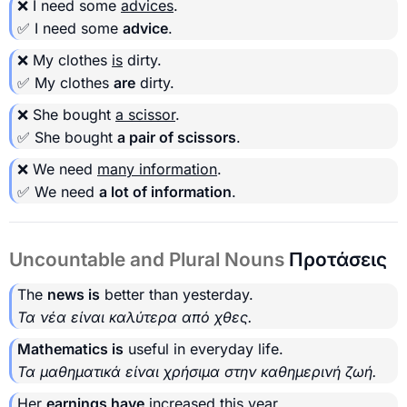
❌ I need some
advices
.
✅ I need some
advice
.
❌ My clothes
is
dirty.
✅ My clothes
are
dirty.
❌ She bought
a scissor
.
✅ She bought
a pair of scissors
.
❌ We need
many information
.
✅ We need
a lot of information
.
Uncountable and Plural Nouns
Προτάσεις
The
news is
better than yesterday.
Τα νέα είναι καλύτερα από χθες.
Mathematics is
useful in everyday life.
Τα μαθηματικά είναι χρήσιμα στην καθημερινή ζωή.
Her
earnings have
increased this year.