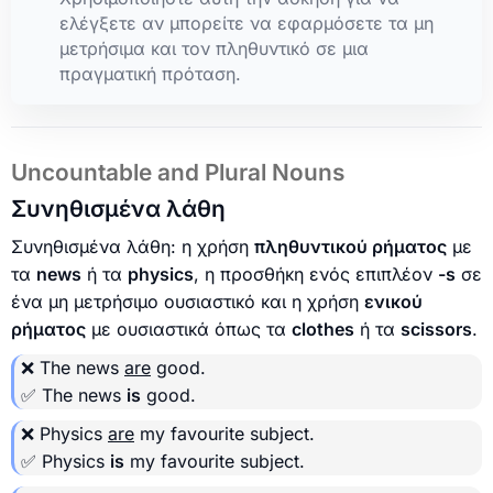
ελέγξετε αν μπορείτε να εφαρμόσετε τα μη
μετρήσιμα και τον πληθυντικό σε μια
πραγματική πρόταση.
Uncountable and Plural Nouns
Συνηθισμένα λάθη
Συνηθισμένα λάθη: η χρήση
πληθυντικού ρήματος
με
τα
news
ή τα
physics
, η προσθήκη ενός επιπλέον
-s
σε
ένα μη μετρήσιμο ουσιαστικό και η χρήση
ενικού
ρήματος
με ουσιαστικά όπως τα
clothes
ή τα
scissors
.
❌ The news
are
good.
✅ The news
is
good.
❌ Physics
are
my favourite subject.
✅ Physics
is
my favourite subject.