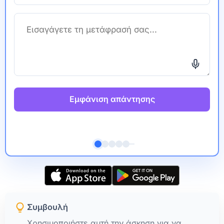
Εμφάνιση απάντησης
Συμβουλή
Χρησιμοποιήστε αυτή την άσκηση για να