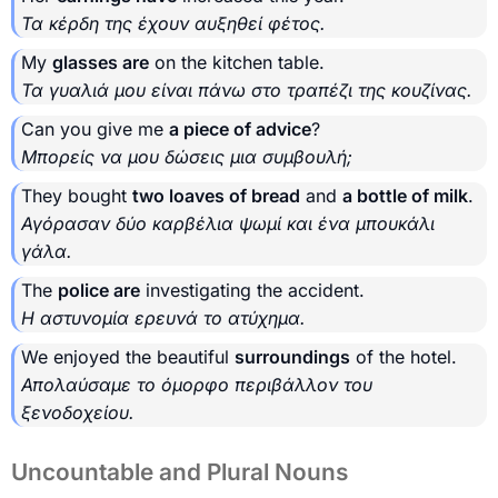
Τα κέρδη της έχουν αυξηθεί φέτος.
My
glasses are
on the kitchen table.
Τα γυαλιά μου είναι πάνω στο τραπέζι της κουζίνας.
Can you give me
a piece of advice
?
Μπορείς να μου δώσεις μια συμβουλή;
They bought
two loaves of bread
and
a bottle of milk
.
Αγόρασαν δύο καρβέλια ψωμί και ένα μπουκάλι
γάλα.
The
police are
investigating the accident.
Η αστυνομία ερευνά το ατύχημα.
We enjoyed the beautiful
surroundings
of the hotel.
Απολαύσαμε το όμορφο περιβάλλον του
ξενοδοχείου.
Uncountable and Plural Nouns