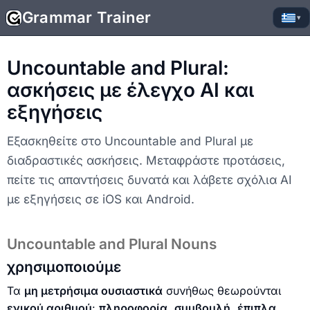
Grammar Trainer
▾
Uncountable and Plural:
ασκήσεις με έλεγχο AI και
εξηγήσεις
Εξασκηθείτε στο Uncountable and Plural με
διαδραστικές ασκήσεις. Μεταφράστε προτάσεις,
πείτε τις απαντήσεις δυνατά και λάβετε σχόλια AI
με εξηγήσεις σε iOS και Android.
Uncountable and Plural Nouns
χρησιμοποιούμε
Τα
μη μετρήσιμα ουσιαστικά
συνήθως θεωρούνται
ενικού αριθμού
:
πληροφορία
,
συμβουλή
,
έπιπλα
.