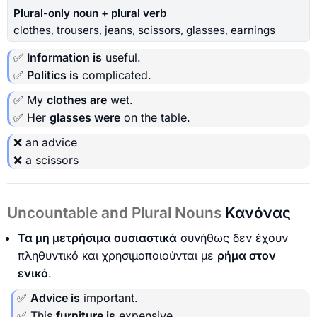
Plural-only noun + plural verb
clothes, trousers, jeans, scissors, glasses, earnings
✅
Information is
useful.
✅
Politics is
complicated.
✅ My
clothes are
wet.
✅ Her
glasses were
on the table.
❌ an advice
❌ a scissors
Uncountable and Plural Nouns
Κανόνας
Τα μη μετρήσιμα ουσιαστικά
συνήθως δεν έχουν
πληθυντικό και χρησιμοποιούνται με
ρήμα στον
ενικό
.
✅
Advice is
important.
✅ This
furniture is
expensive.