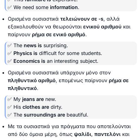
✅ We need some
information
.
Ορισμένα ουσιαστικά
τελειώνουν σε -s
, αλλά
εξακολουθούν να θεωρούνται
ενικού αριθμού
και
παίρνουν
ρήμα σε ενικό αριθμό
.
✅ The
news is
surprising.
✅
Physics is
difficult for some students.
✅
Economics is
an interesting subject.
Ορισμένα ουσιαστικά υπάρχουν μόνο στον
πληθυντικό αριθμό
, επομένως παίρνουν
ρήμα σε
πληθυντικό
.
✅ My
jeans are
new.
✅ His
clothes are
dirty.
✅ The
surroundings are
beautiful.
Με τα ουσιαστικά για πράγματα που αποτελούνται
από δύο όμοια μέρη, όπως
ψαλίδι
,
παντελόνι
και