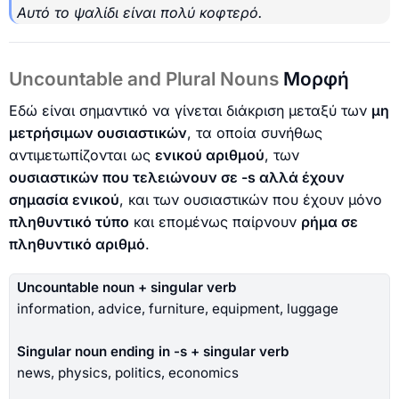
Αυτό το ψαλίδι είναι πολύ κοφτερό.
Uncountable and Plural Nouns
Μορφή
Εδώ είναι σημαντικό να γίνεται διάκριση μεταξύ των
μη
μετρήσιμων ουσιαστικών
, τα οποία συνήθως
αντιμετωπίζονται ως
ενικού αριθμού
, των
ουσιαστικών που τελειώνουν σε -s αλλά έχουν
σημασία ενικού
, και των ουσιαστικών που έχουν μόνο
πληθυντικό τύπο
και επομένως παίρνουν
ρήμα σε
πληθυντικό αριθμό
.
Uncountable noun + singular verb
information, advice, furniture, equipment, luggage
Singular noun ending in -s + singular verb
news, physics, politics, economics