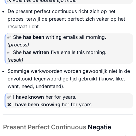
De present perfect continuous richt zich op het
proces, terwijl de present perfect zich vaker op het
resultaat richt.
✅ She
has been writing
emails all morning.
(process)
✅ She
has written
five emails this morning.
(result)
Sommige werkwoorden worden gewoonlijk niet in de
onvoltooid tegenwoordige tijd gebruikt (know, like,
want, need, understand).
✅ I
have known
her for years.
❌ I
have been knowing
her for years.
Present Perfect Continuous
Negatie