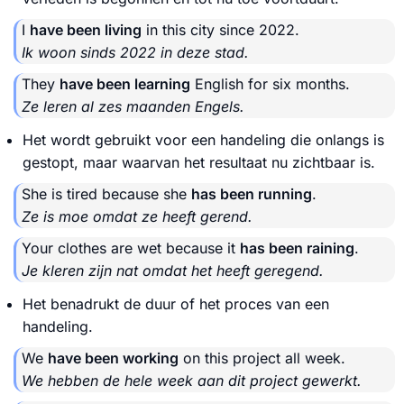
I
have been living
in this city since 2022.
Ik woon sinds 2022 in deze stad.
They
have been learning
English for six months.
Ze leren al zes maanden Engels.
Het wordt gebruikt voor een handeling die onlangs is
gestopt, maar waarvan het resultaat nu zichtbaar is.
She is tired because she
has been running
.
Ze is moe omdat ze heeft gerend.
Your clothes are wet because it
has been raining
.
Je kleren zijn nat omdat het heeft geregend.
Het benadrukt de duur of het proces van een
handeling.
We
have been working
on this project all week.
We hebben de hele week aan dit project gewerkt.