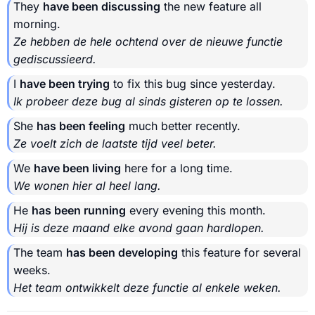
They
have been discussing
the new feature all
morning.
Ze hebben de hele ochtend over de nieuwe functie
gediscussieerd.
I
have been trying
to fix this bug since yesterday.
Ik probeer deze bug al sinds gisteren op te lossen.
She
has been feeling
much better recently.
Ze voelt zich de laatste tijd veel beter.
We
have been living
here for a long time.
We wonen hier al heel lang.
He
has been running
every evening this month.
Hij is deze maand elke avond gaan hardlopen.
The team
has been developing
this feature for several
weeks.
Het team ontwikkelt deze functie al enkele weken.