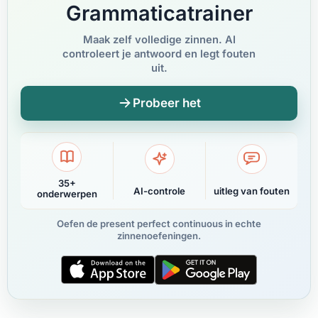
Grammaticatrainer
Maak zelf volledige zinnen. AI
controleert je antwoord en legt fouten
uit.
Probeer het
35+
AI-controle
uitleg van fouten
onderwerpen
Oefen de present perfect continuous in echte
zinnenoefeningen.