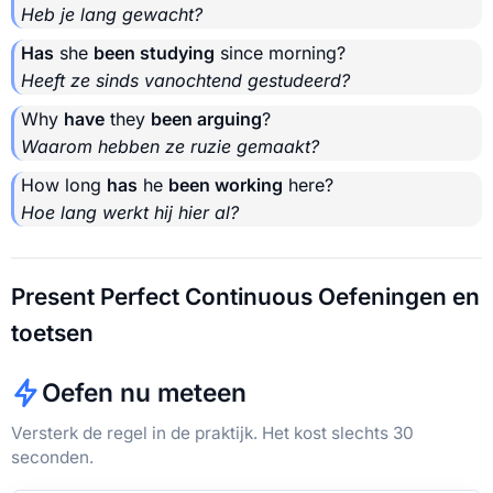
Heb je lang gewacht?
Has
she
been studying
since morning?
Heeft ze sinds vanochtend gestudeerd?
Why
have
they
been arguing
?
Waarom hebben ze ruzie gemaakt?
How long
has
he
been working
here?
Hoe lang werkt hij hier al?
Present Perfect Continuous Oefeningen en
toetsen
Oefen nu meteen
Versterk de regel in de praktijk. Het kost slechts 30
seconden.