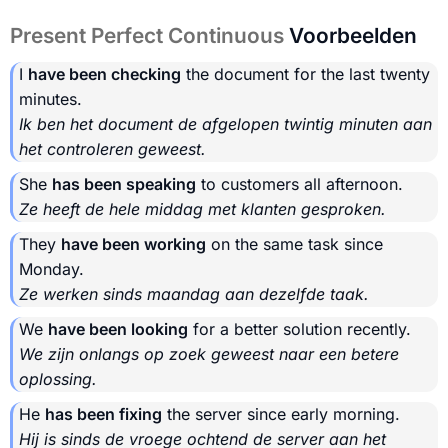
Present Perfect Continuous
Voorbeelden
I
have been checking
the document for the last twenty
minutes.
Ik ben het document de afgelopen twintig minuten aan
het controleren geweest.
She
has been speaking
to customers all afternoon.
Ze heeft de hele middag met klanten gesproken.
They
have been working
on the same task since
Monday.
Ze werken sinds maandag aan dezelfde taak.
We
have been looking
for a better solution recently.
We zijn onlangs op zoek geweest naar een betere
oplossing.
He
has been fixing
the server since early morning.
Hij is sinds de vroege ochtend de server aan het