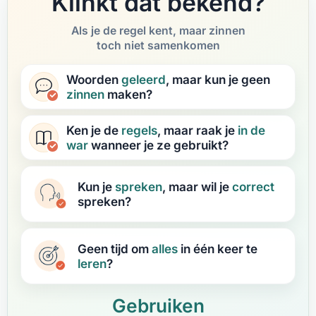
Klinkt dat bekend?
Als je de regel kent, maar zinnen
toch niet samenkomen
Woorden
geleerd
, maar kun je geen
zinnen
maken?
Ken je de
regels
, maar raak je
in de
war
wanneer je ze gebruikt?
Kun je
spreken
, maar wil je
correct
spreken?
Geen tijd om
alles
in één keer te
leren
?
Gebruiken