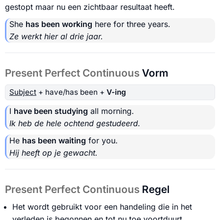
gestopt maar nu een zichtbaar resultaat heeft.
She
has been working
here for three years.
Ze werkt hier al drie jaar.
Present Perfect Continuous
Vorm
Subject
+ have/has been +
V-ing
I
have been studying
all morning.
Ik heb de hele ochtend gestudeerd.
He
has been waiting
for you.
Hij heeft op je gewacht.
Present Perfect Continuous
Regel
Het wordt gebruikt voor een handeling die in het
verleden is begonnen en tot nu toe voortduurt.