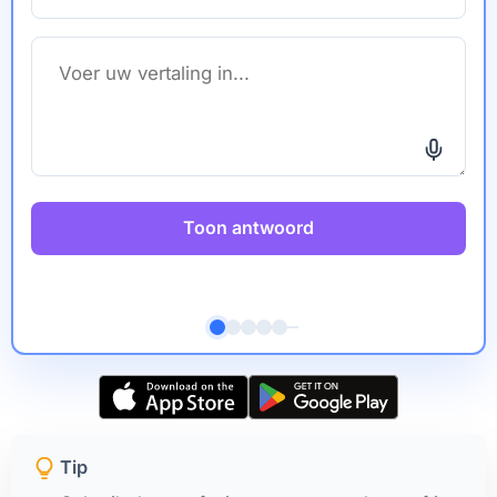
Toon antwoord
Tip