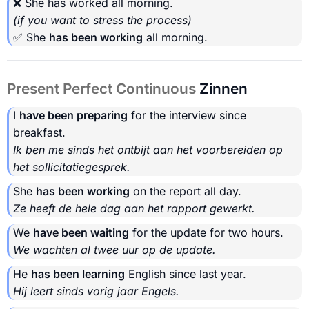
❌ She
has worked
all morning.
(if you want to stress the process)
✅ She
has been working
all morning.
Present Perfect Continuous
Zinnen
I
have been preparing
for the interview since
breakfast.
Ik ben me sinds het ontbijt aan het voorbereiden op
het sollicitatiegesprek.
She
has been working
on the report all day.
Ze heeft de hele dag aan het rapport gewerkt.
We
have been waiting
for the update for two hours.
We wachten al twee uur op de update.
He
has been learning
English since last year.
Hij leert sinds vorig jaar Engels.