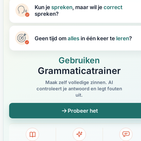
Kun je
spreken
, maar wil je
correct
spreken?
Geen tijd om
alles
in één keer te
leren
?
Gebruiken
Grammaticatrainer
Maak zelf volledige zinnen. AI
controleert je antwoord en legt fouten
uit.
Probeer het