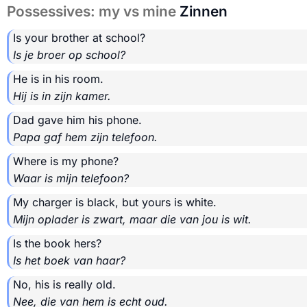
Possessives: my vs mine
Zinnen
Is your brother at school?
Is je broer op school?
He is in his room.
Hij is in zijn kamer.
Dad gave him his phone.
Papa gaf hem zijn telefoon.
Where is my phone?
Waar is mijn telefoon?
My charger is black, but yours is white.
Mijn oplader is zwart, maar die van jou is wit.
Is the book hers?
Is het boek van haar?
No, his is really old.
Nee, die van hem is echt oud.