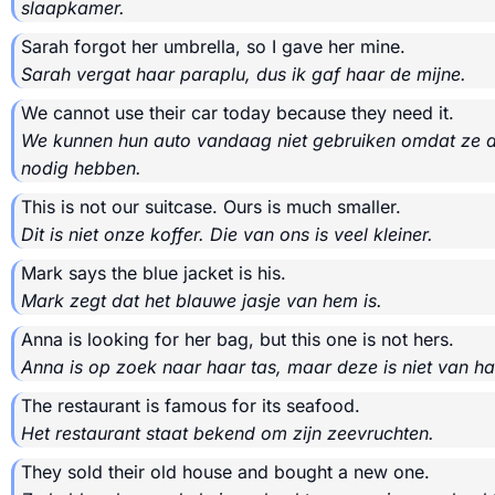
slaapkamer.
Sarah forgot her umbrella, so I gave her mine.
Sarah vergat haar paraplu, dus ik gaf haar de mijne.
We cannot use their car today because they need it.
We kunnen hun auto vandaag niet gebruiken omdat ze d
nodig hebben.
This is not our suitcase. Ours is much smaller.
Dit is niet onze koffer. Die van ons is veel kleiner.
Mark says the blue jacket is his.
Mark zegt dat het blauwe jasje van hem is.
Anna is looking for her bag, but this one is not hers.
Anna is op zoek naar haar tas, maar deze is niet van ha
The restaurant is famous for its seafood.
Het restaurant staat bekend om zijn zeevruchten.
They sold their old house and bought a new one.