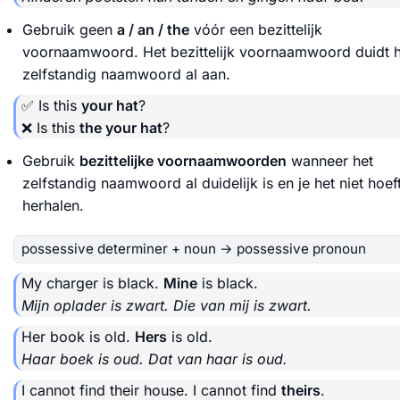
Gebruik geen
a / an / the
vóór een bezittelijk
voornaamwoord. Het bezittelijk voornaamwoord duidt h
zelfstandig naamwoord al aan.
✅ Is this
your hat
?
❌ Is this
the your hat
?
Gebruik
bezittelijke voornaamwoorden
wanneer het
zelfstandig naamwoord al duidelijk is en je het niet hoeft
herhalen.
possessive determiner + noun → possessive pronoun
My charger is black.
Mine
is black.
Mijn oplader is zwart. Die van mij is zwart.
Her book is old.
Hers
is old.
Haar boek is oud. Dat van haar is oud.
I cannot find their house. I cannot find
theirs
.