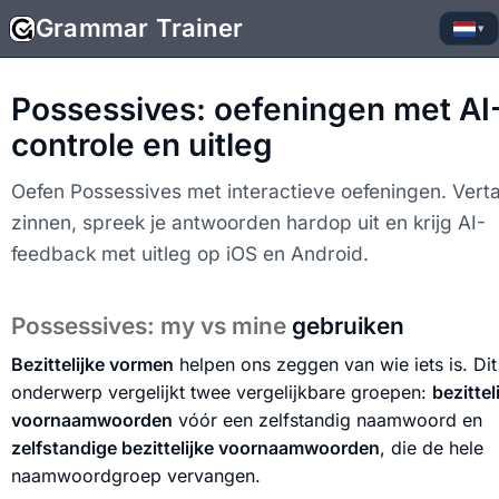
Grammar Trainer
▾
Possessives: oefeningen met AI
controle en uitleg
Oefen Possessives met interactieve oefeningen. Verta
zinnen, spreek je antwoorden hardop uit en krijg AI-
feedback met uitleg op iOS en Android.
Possessives: my vs mine
gebruiken
Bezittelijke vormen
helpen ons zeggen van wie iets is. Dit
onderwerp vergelijkt twee vergelijkbare groepen:
bezittel
voornaamwoorden
vóór een zelfstandig naamwoord en
zelfstandige bezittelijke voornaamwoorden
, die de hele
naamwoordgroep vervangen.