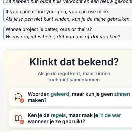
Ze hebben hun oude huis verkocht en een nieuw gekocht
If you cannot find your pen, you can use mine.
Als je je pen niet kunt vinden, kun je de mijne gebruiken.
Whose project is better, ours or theirs?
Wiens project is beter, dat van ons of dat van hen?
Klinkt dat bekend?
Als je de regel kent, maar zinnen
toch niet samenkomen
Woorden
geleerd
, maar kun je geen
zinnen
maken?
Ken je de
regels
, maar raak je
in de war
wanneer je ze gebruikt?