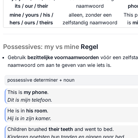
its / our / their
naamwoord
pho
mine / yours / his /
alleen, zonder een
This 
hers / ours / theirs
zelfstandig naamwoord
is
mi
Possessives: my vs mine
Regel
Gebruik
bezittelijke voornaamwoorden
vóór een zelfst
naamwoord om aan te geven van wie iets is.
possessive determiner + noun
This is
my phone
.
Dit is mijn telefoon.
He is in
his room
.
Hij is in zijn kamer.
Children brushed
their teeth
and went to bed.
Kinderen poetsten hun tanden en gingen naar bed.