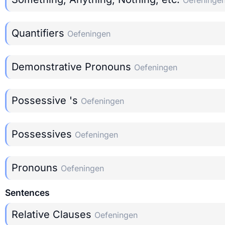
Oefeninge
Quantifiers
Oefeningen
Demonstrative Pronouns
Oefeningen
Possessive 's
Oefeningen
Possessives
Oefeningen
Pronouns
Oefeningen
Sentences
Relative Clauses
Oefeningen