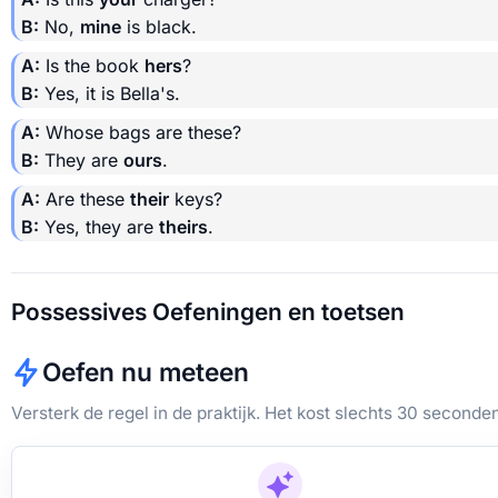
B:
No,
mine
is black.
A:
Is the book
hers
?
B:
Yes, it is Bella's.
A:
Whose bags are these?
B:
They are
ours
.
A:
Are these
their
keys?
B:
Yes, they are
theirs
.
Possessives Oefeningen en toetsen
Oefen nu meteen
Versterk de regel in de praktijk. Het kost slechts 30 seconden