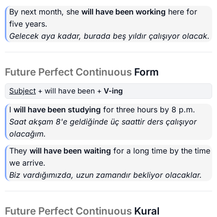
By next month, she
will have been working
here for
five years.
Gelecek aya kadar, burada beş yıldır çalışıyor olacak.
Future Perfect Continuous
Form
Subject
+ will have been +
V-ing
I
will have been studying
for three hours by 8 p.m.
Saat akşam 8'e geldiğinde üç saattir ders çalışıyor
olacağım.
They
will have been waiting
for a long time by the time
we arrive.
Biz vardığımızda, uzun zamandır bekliyor olacaklar.
Future Perfect Continuous
Kural