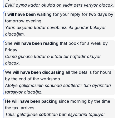
Eylül ayına kadar okulda on yıldır ders veriyor olacak.
I
will have been waiting
for your reply for two days by
tomorrow evening.
Yarın akşama kadar cevabınızı iki gündür bekliyor
olacağım.
She
will have been reading
that book for a week by
Friday.
Cuma gününe kadar o kitabı bir haftadır okuyor
olacak.
We
will have been discussing
all the details for hours
by the end of the workshop.
Atölye çalışmasının sonunda saatlerdir tüm ayrıntıları
tartışıyor olacağız.
He
will have been packing
since morning by the time
the taxi arrives.
Taksi geldiğinde sabahtan beri eşyalarını topluyor