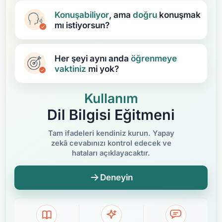
Konuşabiliyor
, ama
doğru
konuşmak
mı istiyorsun?
Her şeyi aynı anda
öğrenmeye
vaktiniz
mi yok?
Kullanım
Dil Bilgisi Eğitmeni
Tam ifadeleri kendiniz kurun. Yapay
zekâ cevabınızı kontrol edecek ve
hataları açıklayacaktır.
Deneyin