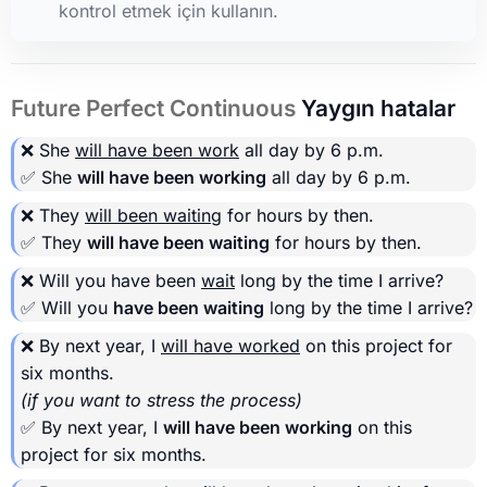
kontrol etmek için kullanın.
Future Perfect Continuous
Yaygın hatalar
❌ She
will have been work
all day by 6 p.m.
✅ She
will have been working
all day by 6 p.m.
❌ They
will been waiting
for hours by then.
✅ They
will have been waiting
for hours by then.
❌ Will you have been
wait
long by the time I arrive?
✅ Will you
have been waiting
long by the time I arrive?
❌ By next year, I
will have worked
on this project for
six months.
(if you want to stress the process)
✅ By next year, I
will have been working
on this
project for six months.