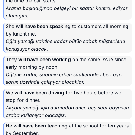
the time the call starts.
Arama başladığında belgeyi bir saattir kontrol ediyor
olacağım.
She
will have been speaking
to customers all morning
by lunchtime.
Öğle yemeği vaktine kadar bütün sabah müşterilerle
konuşuyor olacak.
They
will have been working
on the same issue since
early morning by noon.
Öğlene kadar, sabahın erken saatlerinden beri aynı
sorun üzerinde çalışıyor olacaklar.
We
will have been driving
for five hours before we
stop for dinner.
Akşam yemeği için durmadan önce beş saat boyunca
araba kullanıyor olacağız.
He
will have been teaching
at the school for ten years
by September.