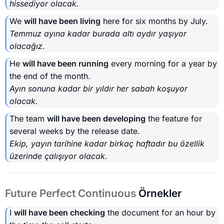
hissediyor olacak.
We
will have been living
here for six months by July.
Temmuz ayına kadar burada altı aydır yaşıyor
olacağız.
He
will have been running
every morning for a year by
the end of the month.
Ayın sonuna kadar bir yıldır her sabah koşuyor
olacak.
The team
will have been developing
the feature for
several weeks by the release date.
Ekip, yayın tarihine kadar birkaç haftadır bu özellik
üzerinde çalışıyor olacak.
Future Perfect Continuous
Örnekler
I
will have been checking
the document for an hour by