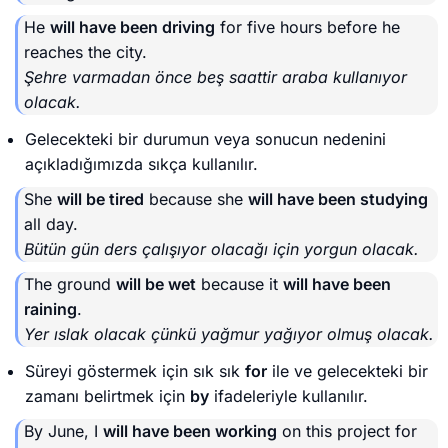
He
will have been driving
for five hours before he
reaches the city.
Şehre varmadan önce beş saattir araba kullanıyor
olacak.
Gelecekteki bir durumun veya sonucun nedenini
açıkladığımızda sıkça kullanılır.
She
will be tired
because she
will have been studying
all day.
Bütün gün ders çalışıyor olacağı için yorgun olacak.
The ground
will be wet
because it
will have been
raining
.
Yer ıslak olacak çünkü yağmur yağıyor olmuş olacak.
Süreyi göstermek için sık sık
for
ile ve gelecekteki bir
zamanı belirtmek için
by
ifadeleriyle kullanılır.
By June, I
will have been working
on this project for