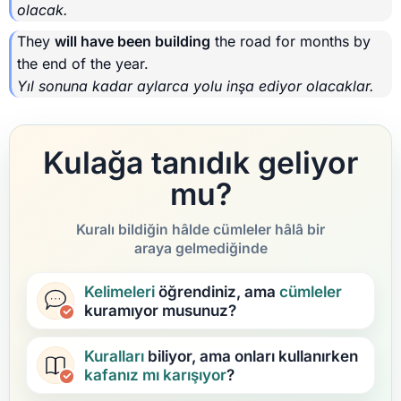
olacak.
They
will have been building
the road for months by
the end of the year.
Yıl sonuna kadar aylarca yolu inşa ediyor olacaklar.
Kulağa tanıdık geliyor
mu?
Kuralı bildiğin hâlde cümleler hâlâ bir
araya gelmediğinde
Kelimeleri
öğrendiniz, ama
cümleler
kuramıyor musunuz?
Kuralları
biliyor, ama onları kullanırken
kafanız mı karışıyor
?