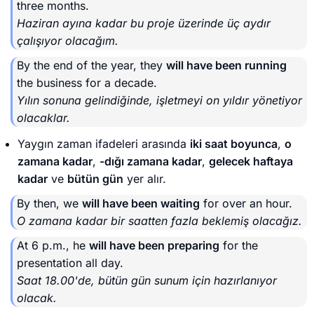
three months.
Haziran ayına kadar bu proje üzerinde üç aydır
çalışıyor olacağım.
By the end of the year, they
will have been running
the business for a decade.
Yılın sonuna gelindiğinde, işletmeyi on yıldır yönetiyor
olacaklar.
Yaygın zaman ifadeleri arasında
iki saat boyunca
,
o
zamana kadar
,
-dığı zamana kadar
,
gelecek haftaya
kadar
ve
bütün gün
yer alır.
By then, we
will have been waiting
for over an hour.
O zamana kadar bir saatten fazla beklemiş olacağız.
At 6 p.m., he
will have been preparing
for the
presentation all day.
Saat 18.00'de, bütün gün sunum için hazırlanıyor
olacak.