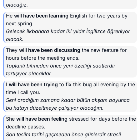
olacağız.
He
will have been learning
English for two years by
next spring.
Gelecek ilkbahara kadar iki yıldır İngilizce öğreniyor
olacak.
They
will have been discussing
the new feature for
hours before the meeting ends.
Toplantı bitmeden önce yeni özelliği saatlerdir
tartışıyor olacaklar.
I
will have been trying
to fix this bug all evening by the
time I call you.
Seni aradığım zamana kadar bütün akşam boyunca
bu hatayı düzeltmeye çalışıyor olacağım.
She
will have been feeling
stressed for days before the
deadline passes.
Son teslim tarihi geçmeden önce günlerdir stresli