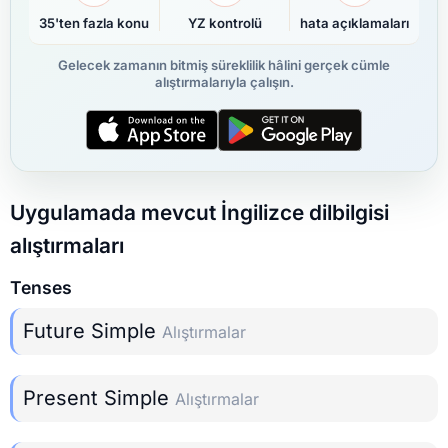
35'ten fazla konu
YZ kontrolü
hata açıklamaları
Gelecek zamanın bitmiş süreklilik hâlini gerçek cümle
alıştırmalarıyla çalışın.
Uygulamada mevcut İngilizce dilbilgisi
alıştırmaları
Tenses
Future Simple
Alıştırmalar
Present Simple
Alıştırmalar