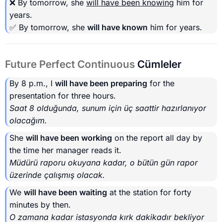
❌ By tomorrow, she
will have been knowing
him for
years.
✅ By tomorrow, she
will have known
him for years.
Future Perfect Continuous
Cümleler
By 8 p.m., I
will have been preparing
for the
presentation for three hours.
Saat 8 olduğunda, sunum için üç saattir hazırlanıyor
olacağım.
She
will have been working
on the report all day by
the time her manager reads it.
Müdürü raporu okuyana kadar, o bütün gün rapor
üzerinde çalışmış olacak.
We
will have been waiting
at the station for forty
minutes by then.
O zamana kadar istasyonda kırk dakikadır bekliyor