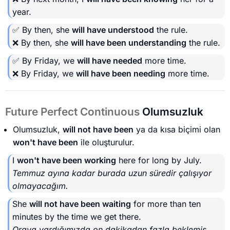
year.
✅ By then, she
will have understood
the rule.
❌ By then, she
will have been understanding
the rule.
✅ By Friday, we
will have needed
more time.
❌ By Friday, we
will have been needing
more time.
Future Perfect Continuous
Olumsuzluk
Olumsuzluk,
will not have been
ya da kısa biçimi olan
won't have been
ile oluşturulur.
I
won't have been working
here for long by July.
Temmuz ayına kadar burada uzun süredir çalışıyor
olmayacağım.
She
will not have been waiting
for more than ten
minutes by the time we get there.
Oraya vardığımızda on dakikadan fazla beklemiş