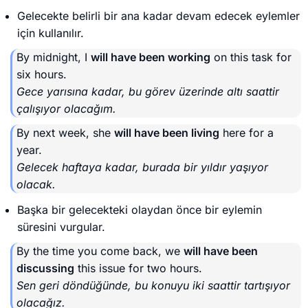
Gelecekte belirli bir ana kadar devam edecek eylemler
için kullanılır.
By midnight, I
will have been working
on this task for
six hours.
Gece yarısına kadar, bu görev üzerinde altı saattir
çalışıyor olacağım.
By next week, she
will have been living
here for a
year.
Gelecek haftaya kadar, burada bir yıldır yaşıyor
olacak.
Başka bir gelecekteki olaydan önce bir eylemin
süresini vurgular.
By the time you come back, we
will have been
discussing
this issue for two hours.
Sen geri döndüğünde, bu konuyu iki saattir tartışıyor
olacağız.