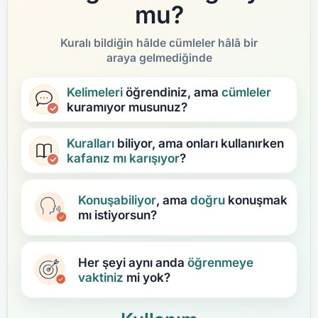
mu?
Kuralı bildiğin hâlde cümleler hâlâ bir
araya gelmediğinde
Kelimeleri
öğrendiniz, ama
cümleler
kuramıyor musunuz?
Kuralları
biliyor, ama onları kullanırken
kafanız mı karışıyor
?
Konuşabiliyor
, ama
doğru
konuşmak
mı istiyorsun?
Her şeyi aynı anda
öğrenmeye
vaktiniz
mi yok?