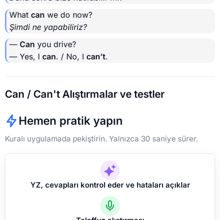
What
can
we do now?
Şimdi ne yapabiliriz?
—
Can
you drive?
— Yes, I
can
. / No, I
can’t
.
Can / Can't Alıştırmalar ve testler
Hemen pratik yapın
Kuralı uygulamada pekiştirin. Yalnızca 30 saniye sürer.
YZ, cevapları kontrol eder ve hataları açıklar