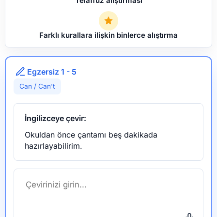
Telaffuz alıştırması
Farklı kurallara ilişkin binlerce alıştırma
Egzersiz 1 - 5
Can / Can't
İngilizceye çevir:
Okuldan önce çantamı beş dakikada
hazırlayabilirim.