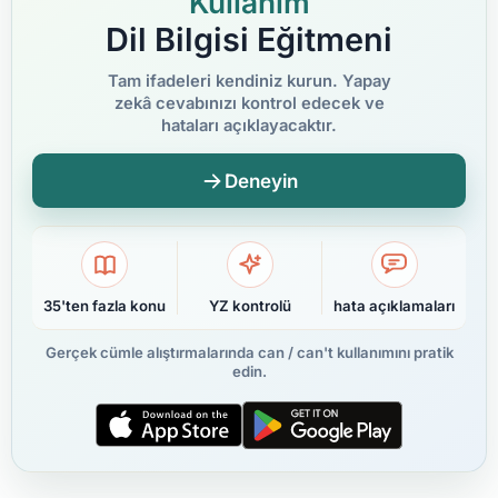
Kullanım
Dil Bilgisi Eğitmeni
Tam ifadeleri kendiniz kurun. Yapay
zekâ cevabınızı kontrol edecek ve
hataları açıklayacaktır.
Deneyin
35'ten fazla konu
YZ kontrolü
hata açıklamaları
Gerçek cümle alıştırmalarında can / can't kullanımını pratik
edin.