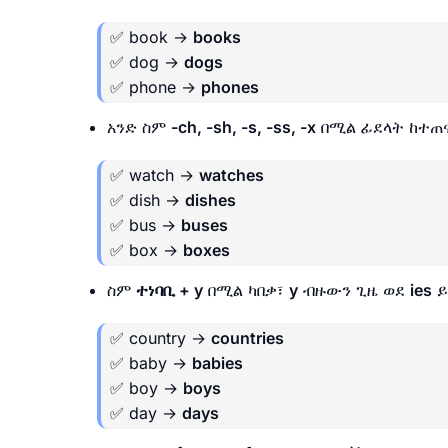
✅ book →
books
✅ dog →
dogs
✅ phone →
phones
አንድ ስም
-ch, -sh, -s, -ss, -x
በሚል ፊደላት ከተጠ
✅ watch →
watches
✅ dish →
dishes
✅ bus →
buses
✅ box →
boxes
ስም
ተነባቢ + y
በሚል ካበቃ፣
y
ብዙውን ጊዜ ወደ
ies
ይ
✅ country →
countries
✅ baby →
babies
✅ boy →
boys
✅ day →
days