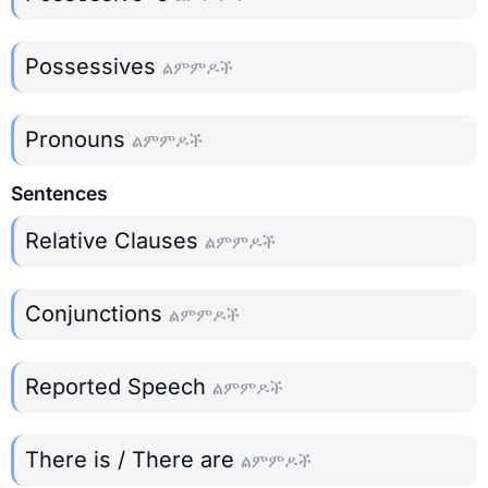
Possessives
ልምምዶች
Pronouns
ልምምዶች
Sentences
Relative Clauses
ልምምዶች
Conjunctions
ልምምዶች
Reported Speech
ልምምዶች
There is / There are
ልምምዶች