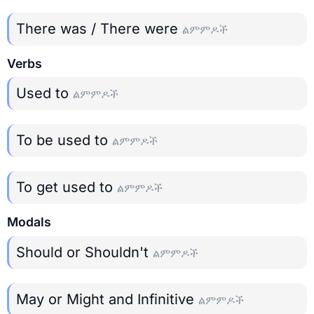
There was / There were
ልምምዶች
Verbs
Used to
ልምምዶች
To be used to
ልምምዶች
To get used to
ልምምዶች
Modals
Should or Shouldn't
ልምምዶች
May or Might and Infinitive
ልምምዶች