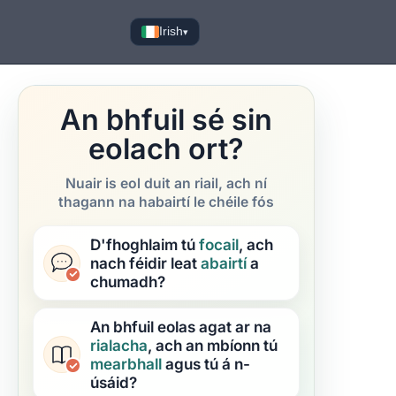
Irish
▾
An bhfuil sé sin
eolach ort?
Nuair is eol duit an riail, ach ní
thagann na habairtí le chéile fós
D'fhoghlaim tú
focail
, ach
nach féidir leat
abairtí
a
chumadh?
An bhfuil eolas agat ar na
rialacha
, ach an mbíonn tú
mearbhall
agus tú á n-
úsáid?