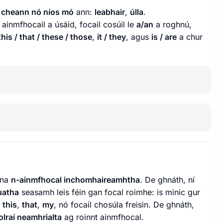
 cheann nó níos mó
ann:
leabhair
,
úlla
.
ainmfhocail a úsáid, focail cosúil le
a/an
a roghnú,
this / that / these / those
,
it / they
, agus
is / are
a chur
 na
n-ainmfhocal inchomhaireamhtha
. De ghnáth, ní
uatha
seasamh leis féin gan focal roimhe: is minic gur
,
this
,
that
,
my
, nó focail chosúla freisin. De ghnáth,
iolraí neamhrialta
ag roinnt ainmfhocal.