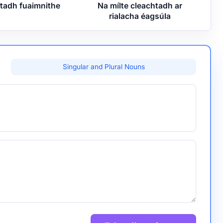
tadh fuaimnithe
Na mílte cleachtadh ar
rialacha éagsúla
Singular and Plural Nouns