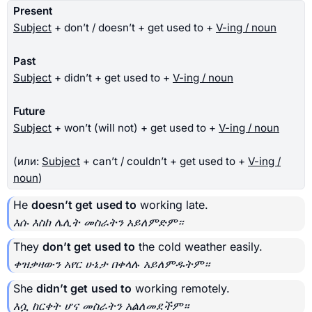
Present
Subject
+ don’t / doesn’t + get used to +
V-ing / noun
Past
Subject
+ didn’t + get used to +
V-ing / noun
Future
Subject
+ won’t (will not) + get used to +
V-ing / noun
(или:
Subject
+ can’t / couldn’t + get used to +
V-ing /
noun
)
He
doesn’t get
used to
working late.
እሱ እስከ ሌሊት መስራትን አይለምድም።
They
don’t get
used to
the cold weather easily.
ቀዝቃዛውን አየር ሁኔታ በቀላሉ አይለምዱትም።
She
didn’t get
used to
working remotely.
እሷ ከርቀት ሆና መስራትን አልለመደችም።