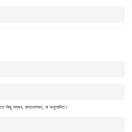
িতে কিছু সম্ভব, বাস্তবসম্মত, বা অনুমোদিত।