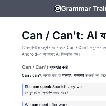
Grammar Trai
Can / Can't: AI যাচা
ইন্টারঅ্যাকটিভ অনুশীলনের মাধ্যমে Can / Can't অনুশীলন করু
Android-এ ব্যাখ্যাসহ AI ফিডব্যাক পান।
Can / Can't
ব্যবহার করি
Can / can’t
ব্যবহার করা হয়
সক্ষমতা
,
সম্ভাবনা
সম্পর্কে কথা বল
She
can speak
Spanish very well.
সে খুব ভালো স্প্যানিশ বলতে পারে।
We
can meet
after work.