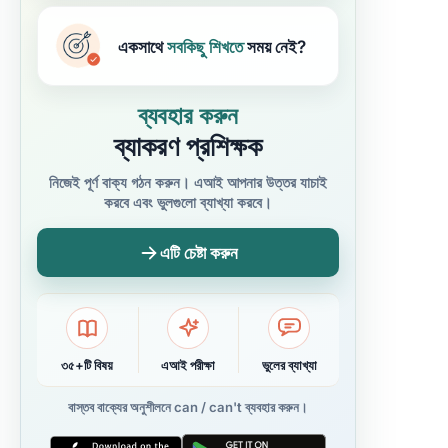
একসাথে
সবকিছু
শিখতে
সময় নেই?
ব্যবহার করুন
ব্যাকরণ প্রশিক্ষক
নিজেই পূর্ণ বাক্য গঠন করুন। এআই আপনার উত্তর যাচাই
করবে এবং ভুলগুলো ব্যাখ্যা করবে।
এটি চেষ্টা করুন
৩৫+টি বিষয়
এআই পরীক্ষা
ভুলের ব্যাখ্যা
বাস্তব বাক্যের অনুশীলনে can / can't ব্যবহার করুন।