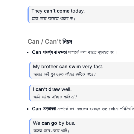
They
can’t come
today.
তারা আজ আসতে পারবে না।
Can / Can't
নিয়ম
Can
সামর্থ্য বা দক্ষতা
সম্পর্কে কথা বলতে ব্যবহৃত হয়।
My brother
can swim
very fast.
আমার ভাই খুব দ্রুত সাঁতার কাটতে পারে।
I
can’t draw
well.
আমি ভালো আঁকতে পারি না।
Can
সম্ভাবনা
সম্পর্কে কথা বলতেও ব্যবহৃত হয়: কোনো পরিস্থিত
We
can go
by bus.
আমরা বাসে যেতে পারি।