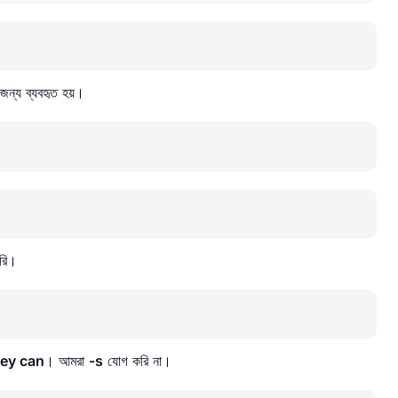
 জন্য ব্যবহৃত হয়।
করি।
hey can
। আমরা
-s
যোগ করি না।