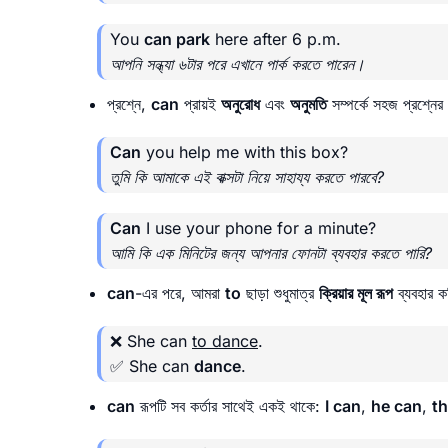
You
can park
here after 6 p.m.
আপনি সন্ধ্যা ৬টার পরে এখানে পার্ক করতে পারেন।
প্রশ্নে,
can
প্রায়ই
অনুরোধ
এবং
অনুমতি
সম্পর্কে সহজ প্রশ্নের
Can
you help me with this box?
তুমি কি আমাকে এই বাক্সটা নিয়ে সাহায্য করতে পারবে?
Can
I use your phone for a minute?
আমি কি এক মিনিটের জন্য আপনার ফোনটা ব্যবহার করতে পারি?
can
-এর পরে, আমরা
to
ছাড়া শুধুমাত্র
ক্রিয়ার মূল রূপ
ব্যবহার 
❌ She can
to dance
.
✅ She can
dance
.
can
রূপটি সব কর্তার সাথেই একই থাকে:
I can
,
he can
,
t