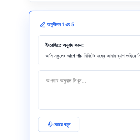
অনুশীলন 1 এর 5
ইংরেজিতে অনুবাদ করুন:
আমি স্কুলের আগে পাঁচ মিনিটের মধ্যে আমার ব্যাগ গুছিয়ে 
জোরে বলুন