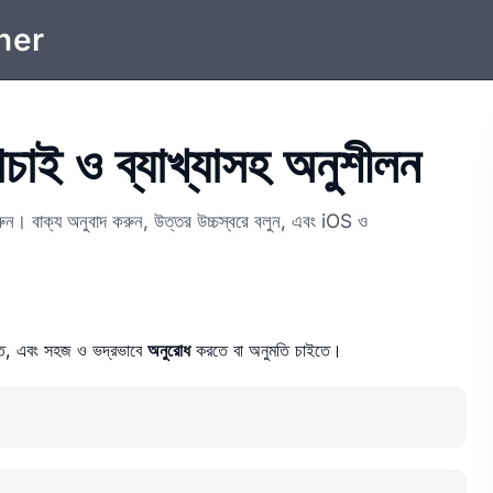
ner
ই ও ব্যাখ্যাসহ অনুশীলন
ন। বাক্য অনুবাদ করুন, উত্তর উচ্চস্বরে বলুন, এবং iOS ও
তে, এবং সহজ ও ভদ্রভাবে
অনুরোধ
করতে বা অনুমতি চাইতে।