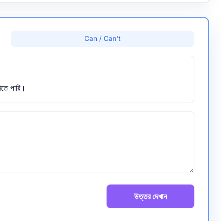
Can / Can't
নিতে পারি।
উত্তর দেখান