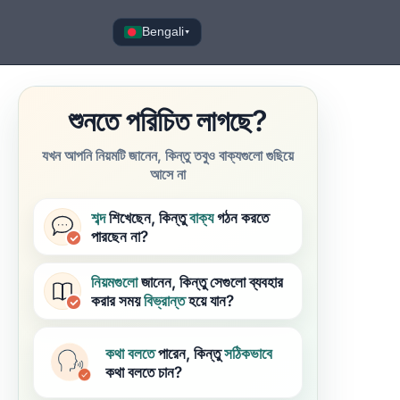
Bengali
▾
শুনতে পরিচিত লাগছে?
যখন আপনি নিয়মটি জানেন, কিন্তু তবুও বাক্যগুলো গুছিয়ে
আসে না
শব্দ
শিখেছেন, কিন্তু
বাক্য
গঠন করতে
পারছেন না?
নিয়মগুলো
জানেন, কিন্তু সেগুলো ব্যবহার
করার সময়
বিভ্রান্ত
হয়ে যান?
কথা বলতে
পারেন, কিন্তু
সঠিকভাবে
কথা বলতে চান?