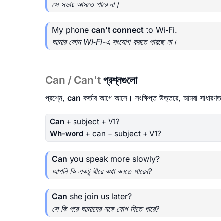
সে সভায় আসতে পারে না।
My phone
can’t connect
to Wi‑Fi.
আমার ফোন Wi‑Fi-এ সংযোগ করতে পারছে না।
Can / Can't
প্রশ্নগুলো
প্রশ্নে,
can
কর্তার আগে আসে। সংক্ষিপ্ত উত্তরে, আমরা সাধারণ
Can
+
subject
+
V1
?
Wh-word
+ can +
subject
+
V1
?
Can
you speak more slowly?
আপনি কি একটু ধীরে কথা বলতে পারেন?
Can
she join us later?
সে কি পরে আমাদের সঙ্গে যোগ দিতে পারে?