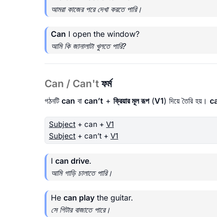
আমরা কাজের পরে দেখা করতে পারি।
Can
I open the window?
আমি কি জানালাটা খুলতে পারি?
Can / Can't
ফর্ম
গঠনটি
can
বা
can’t
+
ক্রিয়ার মূল রূপ
(
V1
) দিয়ে তৈরি হয়।
c
Subject
+ can +
V1
Subject
+ can’t +
V1
I
can drive
.
আমি গাড়ি চালাতে পারি।
He
can play
the guitar.
সে গিটার বাজাতে পারে।