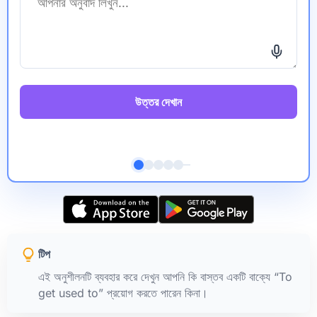
উত্তর দেখান
টিপ
এই অনুশীলনটি ব্যবহার করে দেখুন আপনি কি বাস্তব একটি বাক্যে “To
get used to” প্রয়োগ করতে পারেন কিনা।