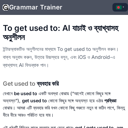
Grammar Trainer
▾
To get used to: AI যাচাই ও ব্যাখ্যাসহ
অনুশীলন
ইন্টারঅ্যাকটিভ অনুশীলনের মাধ্যমে To get used to অনুশীলন করুন।
বাক্য অনুবাদ করুন, উত্তর উচ্চস্বরে বলুন, এবং iOS ও Android-এ
ব্যাখ্যাসহ AI ফিডব্যাক পান।
Get used to
ব্যবহার করি
যেখানে
be used to
একটি অবস্থা বোঝায় (“আগেই কোনো কিছুর সঙ্গে
অভ্যস্ত”),
get used to
কোনো কিছুর সঙ্গে অভ্যস্ত হয়ে ওঠার
প্রক্রিয়া
বোঝায়। আমরা এটি ব্যবহার করি যখন কোনো কিছু শুরুতে নতুন বা কঠিন লাগে, কিন্তু
ধীরে ধীরে আরও পরিচিত হয়ে যায়।
এই গঠনটি বিভিন্ন কালে ব্যবহার করা যেতে পারে:
get / gets used to
,
am