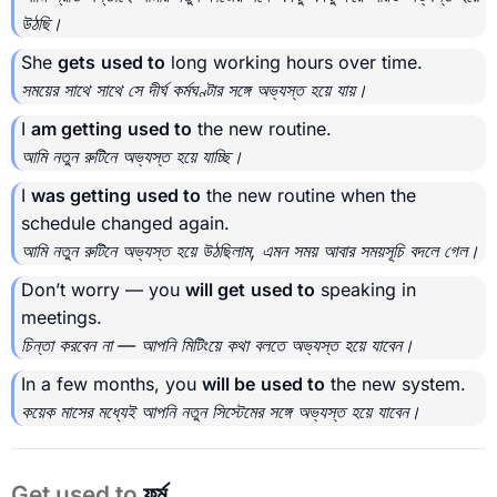
উঠছি।
She
gets
used to
long working hours over time.
সময়ের সাথে সাথে সে দীর্ঘ কর্মঘণ্টার সঙ্গে অভ্যস্ত হয়ে যায়।
I
am getting
used to
the new routine.
আমি নতুন রুটিনে অভ্যস্ত হয়ে যাচ্ছি।
I
was getting
used to
the new routine when the
schedule changed again.
আমি নতুন রুটিনে অভ্যস্ত হয়ে উঠছিলাম, এমন সময় আবার সময়সূচি বদলে গেল।
Don’t worry — you
will get
used to
speaking in
meetings.
চিন্তা করবেন না — আপনি মিটিংয়ে কথা বলতে অভ্যস্ত হয়ে যাবেন।
In a few months, you
will be
used to
the new system.
কয়েক মাসের মধ্যেই আপনি নতুন সিস্টেমের সঙ্গে অভ্যস্ত হয়ে যাবেন।
Get used to
ফর্ম