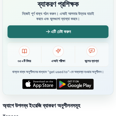
ব্যাকরণ প্রশিক্ষক
নিজেই পূর্ণ বাক্য গঠন করুন। এআই আপনার উত্তর যাচাই
করবে এবং ভুলগুলো ব্যাখ্যা করবে।
এটি চেষ্টা করুন
৩৫+টি বিষয়
এআই পরীক্ষা
ভুলের ব্যাখ্যা
বাস্তব বাক্য অনুশীলনের মাধ্যমে “get used to”-তে অভ্যস্ত হওয়ার অনুশীলন।
অ্যাপে উপলব্ধ ইংরেজি ব্যাকরণ অনুশীলনসমূহ