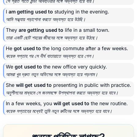
সে প্রতি শীতে ঠান্ডা আবহাওয়ার সঙ্গে অভ্যস্ত হয়ে যায়।
I
am getting
used to
studying in the evening.
আমি সন্ধ্যায় পড়াশোনা করতে অভ্যস্ত হয়ে উঠছি।
They
are getting
used to
life in a small town.
তারা একটি ছোট শহরের জীবনের সঙ্গে অভ্যস্ত হয়ে উঠছে।
He
got
used to
the long commute after a few weeks.
কয়েক সপ্তাহ পর সে দীর্ঘ যাতায়াতে অভ্যস্ত হয়ে গেল।
We
got
used to
the new office very quickly.
আমরা খুব দ্রুত নতুন অফিসের সঙ্গে অভ্যস্ত হয়ে পড়লাম।
She
will get
used to
presenting in public with practice.
অনুশীলনের মাধ্যমে সে জনসমক্ষে উপস্থাপনা করতে অভ্যস্ত হয়ে যাবে।
In a few weeks, you
will get
used to
the new routine.
কয়েক সপ্তাহের মধ্যেই তুমি নতুন রুটিনের সঙ্গে অভ্যস্ত হয়ে যাবে।