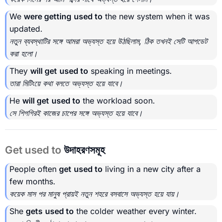
We
were getting
used to
the new system when it was
updated.
নতুন ব্যবস্থাটির সঙ্গে আমরা অভ্যস্ত হয়ে উঠছিলাম, ঠিক তখনই সেটি আপডেট
করা হলো।
They
will get
used to
speaking in meetings.
তারা মিটিংয়ে কথা বলতে অভ্যস্ত হয়ে যাবে।
He
will get
used to
the workload soon.
সে শিগগিরই কাজের চাপের সঙ্গে অভ্যস্ত হয়ে যাবে।
Get used to
উদাহরণসমূহ
People often
get
used to
living in a new city after a
few months.
কয়েক মাস পর মানুষ প্রায়ই নতুন শহরে বসবাসে অভ্যস্ত হয়ে যায়।
She
gets
used to
the colder weather every winter.