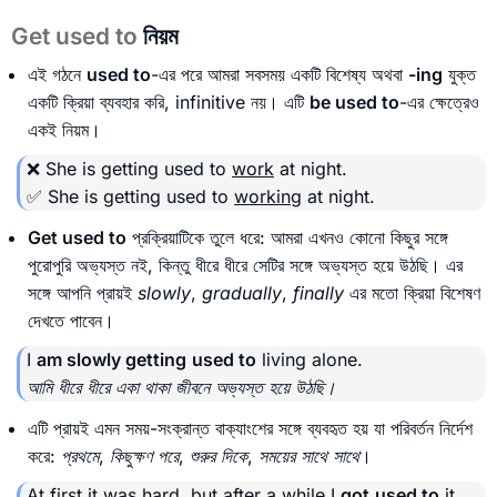
Get used to
নিয়ম
এই গঠনে
used to
-এর পরে আমরা সবসময় একটি বিশেষ্য অথবা
-ing
যুক্ত
একটি ক্রিয়া ব্যবহার করি, infinitive নয়। এটি
be used to
-এর ক্ষেত্রেও
একই নিয়ম।
❌ She is getting used to
work
at night.
✅ She is getting used to
working
at night.
Get used to
প্রক্রিয়াটিকে তুলে ধরে: আমরা এখনও কোনো কিছুর সঙ্গে
পুরোপুরি অভ্যস্ত নই, কিন্তু ধীরে ধীরে সেটির সঙ্গে অভ্যস্ত হয়ে উঠছি। এর
সঙ্গে আপনি প্রায়ই
slowly
,
gradually
,
finally
এর মতো ক্রিয়া বিশেষণ
দেখতে পাবেন।
I
am slowly getting
used to
living alone.
আমি ধীরে ধীরে একা থাকা জীবনে অভ্যস্ত হয়ে উঠছি।
এটি প্রায়ই এমন সময়-সংক্রান্ত বাক্যাংশের সঙ্গে ব্যবহৃত হয় যা পরিবর্তন নির্দেশ
করে:
প্রথমে
,
কিছুক্ষণ পরে
,
শুরুর দিকে
,
সময়ের সাথে সাথে
।
At first it was hard, but after a while I
got
used to
it.