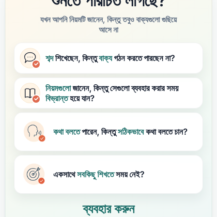
শুনতে পরিচিত লাগছে?
যখন আপনি নিয়মটি জানেন, কিন্তু তবুও বাক্যগুলো গুছিয়ে
আসে না
শব্দ
শিখেছেন, কিন্তু
বাক্য
গঠন করতে পারছেন না?
নিয়মগুলো
জানেন, কিন্তু সেগুলো ব্যবহার করার সময়
বিভ্রান্ত
হয়ে যান?
কথা বলতে
পারেন, কিন্তু
সঠিকভাবে
কথা বলতে চান?
একসাথে
সবকিছু
শিখতে
সময় নেই?
ব্যবহার করুন