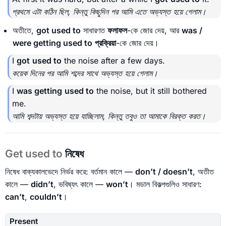
প্রথমে এটা কঠিন ছিল, কিন্তু কিছুদিন পর আমি এতে অভ্যস্ত হয়ে গেলাম।
অতীতে,
got used to
সাধারণত
ফলাফল
-কে জোর দেয়, আর
was /
were getting used to
প্রক্রিয়া
-কে জোর দেয়।
I
got
used to
the noise after a few days.
কয়েক দিনের পর আমি শব্দের সাথে অভ্যস্ত হয়ে গেলাম।
I
was getting
used to
the noise, but it still bothered
me.
আমি শব্দটায় অভ্যস্ত হয়ে যাচ্ছিলাম, কিন্তু তবুও তা আমাকে বিরক্ত করত।
Get used to
নিষেধ
নিষেধ বাক্যকালভেদে নির্ভর করে: বর্তমান কালে —
don’t / doesn’t
, অতীত
কালে —
didn’t
, ভবিষ্যৎ কালে —
won’t
। মডাল বিকল্পগুলিও সাধারণ:
can’t
,
couldn’t
।
Present