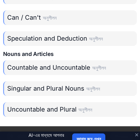
Can / Can't
অনুশীলন
Speculation and Deduction
অনুশীলন
Nouns and Articles
Countable and Uncountable
অনুশীলন
Singular and Plural Nouns
অনুশীলন
Uncountable and Plural
অনুশীলন
×
AI-এর মাধ্যমে আপনার
©
2026
Grammar Trainer
Privacy
ব্যায়াম করে দেখুন