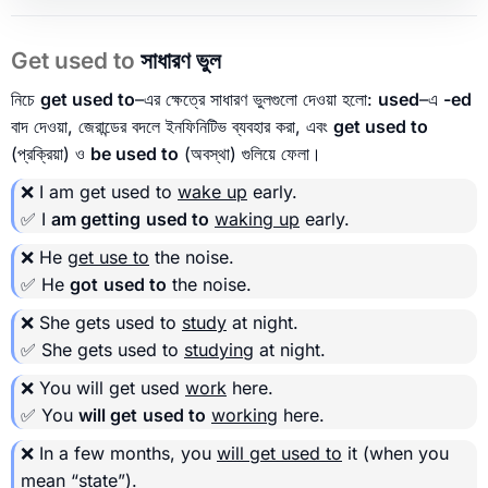
Get used to
সাধারণ ভুল
নিচে
get used to
–এর ক্ষেত্রে সাধারণ ভুলগুলো দেওয়া হলো:
used
–এ
-ed
বাদ দেওয়া, জেরান্ডের বদলে ইনফিনিটিভ ব্যবহার করা, এবং
get used to
(প্রক্রিয়া) ও
be used to
(অবস্থা) গুলিয়ে ফেলা।
❌ I am get used to
wake up
early.
✅ I
am getting
used to
waking up
early.
❌ He
get use to
the noise.
✅ He
got
used to
the noise.
❌ She gets used to
study
at night.
✅ She gets used to
studying
at night.
❌ You will get used
work
here.
✅ You
will get
used to
working
here.
❌ In a few months, you
will get used to
it (when you
mean “state”).