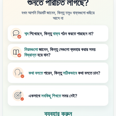
শুনতে পরিচিত লাগছে?
যখন আপনি নিয়মটি জানেন, কিন্তু তবুও বাক্যগুলো গুছিয়ে
আসে না
শব্দ
শিখেছেন, কিন্তু
বাক্য
গঠন করতে পারছেন না?
নিয়মগুলো
জানেন, কিন্তু সেগুলো ব্যবহার করার সময়
বিভ্রান্ত
হয়ে যান?
কথা বলতে
পারেন, কিন্তু
সঠিকভাবে
কথা বলতে চান?
একসাথে
সবকিছু
শিখতে
সময় নেই?
ব্যবহার করুন