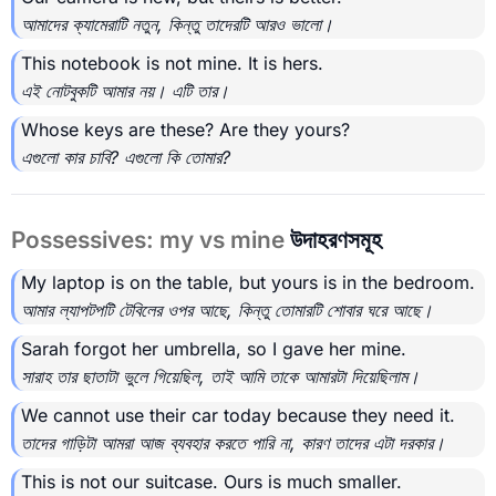
আমাদের ক্যামেরাটি নতুন, কিন্তু তাদেরটি আরও ভালো।
This notebook is not mine. It is hers.
এই নোটবুকটি আমার নয়। এটি তার।
Whose keys are these? Are they yours?
এগুলো কার চাবি? এগুলো কি তোমার?
Possessives: my vs mine
উদাহরণসমূহ
My laptop is on the table, but yours is in the bedroom.
আমার ল্যাপটপটি টেবিলের ওপর আছে, কিন্তু তোমারটি শোবার ঘরে আছে।
Sarah forgot her umbrella, so I gave her mine.
সারাহ তার ছাতাটা ভুলে গিয়েছিল, তাই আমি তাকে আমারটা দিয়েছিলাম।
We cannot use their car today because they need it.
তাদের গাড়িটা আমরা আজ ব্যবহার করতে পারি না, কারণ তাদের এটা দরকার।
This is not our suitcase. Ours is much smaller.