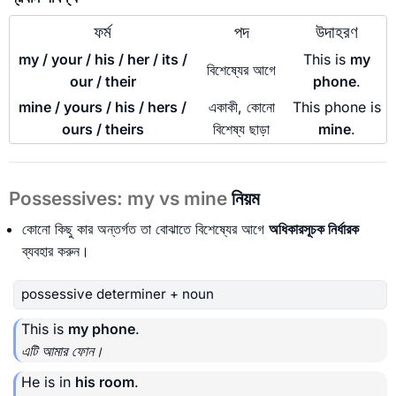
ফর্ম
পদ
উদাহরণ
my / your / his / her / its /
This is
my
বিশেষ্যের আগে
our / their
phone
.
mine / yours / his / hers /
একাকী, কোনো
This phone is
ours / theirs
বিশেষ্য ছাড়া
mine
.
Possessives: my vs mine
নিয়ম
কোনো কিছু কার অন্তর্গত তা বোঝাতে বিশেষ্যের আগে
অধিকারসূচক নির্ধারক
ব্যবহার করুন।
possessive determiner + noun
This is
my phone
.
এটি আমার ফোন।
He is in
his room
.