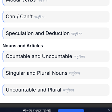
Can / Can't
অনুশীলন
Speculation and Deduction
অনুশীলন
Nouns and Articles
Countable and Uncountable
অনুশীলন
Singular and Plural Nouns
অনুশীলন
Uncountable and Plural
অনুশীলন
×
AI-এর মাধ্যমে আপনার
©
2026
Grammar Trainer
Privacy