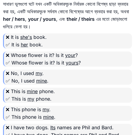
সাধারণ ভুলগুলো ঘটে যখন একটি অধিকারসূচক নির্ধারক কোনো বিশেষ্য ছাড়া ব্যবহার
করা হয়, একটি অধিকারসূচক সর্বনাম কোনো বিশেষ্যের আগে ব্যবহার করা হয়, অথবা
her / hers
,
your / yours
, এবং
their / theirs
এর মতো জোড়াগুলো
গুলিয়ে ফেলা হয়।
❌ It is
she's
book.
✅ It is
her
book.
❌ Whose flower is it? Is it
your
?
✅ Whose flower is it? Is it
yours
?
❌ No, I used
my
.
✅ No, I used
mine
.
❌ This is
mine
phone.
✅ This is
my
phone.
❌ This phone is
my
.
✅ This phone is
mine
.
❌ I have two dogs.
Its
names are Phil and Bard.