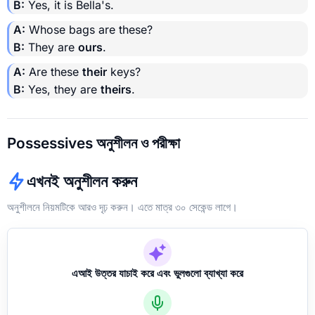
B:
Yes, it is Bella's.
A:
Whose bags are these?
B:
They are
ours
.
A:
Are these
their
keys?
B:
Yes, they are
theirs
.
Possessives অনুশীলন ও পরীক্ষা
এখনই অনুশীলন করুন
অনুশীলনে নিয়মটিকে আরও দৃঢ় করুন। এতে মাত্র ৩০ সেকেন্ড লাগে।
এআই উত্তর যাচাই করে এবং ভুলগুলো ব্যাখ্যা করে