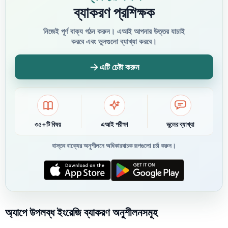
ব্যাকরণ প্রশিক্ষক
নিজেই পূর্ণ বাক্য গঠন করুন। এআই আপনার উত্তর যাচাই
করবে এবং ভুলগুলো ব্যাখ্যা করবে।
এটি চেষ্টা করুন
৩৫+টি বিষয়
এআই পরীক্ষা
ভুলের ব্যাখ্যা
বাস্তব বাক্যের অনুশীলনে অধিকারবাচক রূপগুলো চর্চা করুন।
অ্যাপে উপলব্ধ ইংরেজি ব্যাকরণ অনুশীলনসমূহ