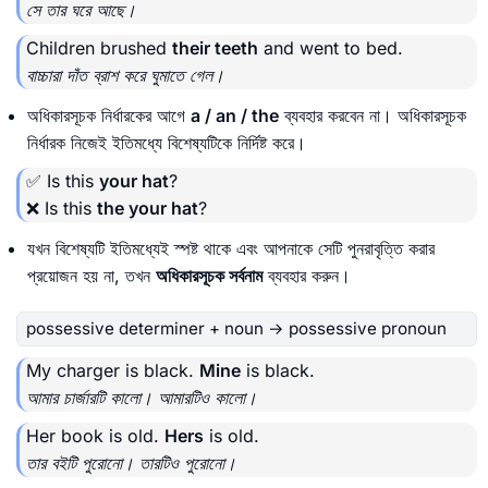
সে তার ঘরে আছে।
Children brushed
their teeth
and went to bed.
বাচ্চারা দাঁত ব্রাশ করে ঘুমাতে গেল।
অধিকারসূচক নির্ধারকের আগে
a / an / the
ব্যবহার করবেন না। অধিকারসূচক
নির্ধারক নিজেই ইতিমধ্যে বিশেষ্যটিকে নির্দিষ্ট করে।
✅ Is this
your hat
?
❌ Is this
the your hat
?
যখন বিশেষ্যটি ইতিমধ্যেই স্পষ্ট থাকে এবং আপনাকে সেটি পুনরাবৃত্তি করার
প্রয়োজন হয় না, তখন
অধিকারসূচক সর্বনাম
ব্যবহার করুন।
possessive determiner + noun → possessive pronoun
My charger is black.
Mine
is black.
আমার চার্জারটি কালো। আমারটিও কালো।
Her book is old.
Hers
is old.
তার বইটি পুরোনো। তারটিও পুরোনো।