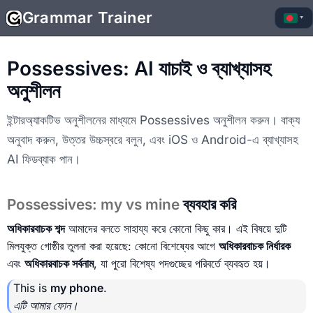
Grammar Trainer
▾
Possessives: AI যাচাই ও ব্যাখ্যাসহ
অনুশীলন
ইন্টারঅ্যাকটিভ অনুশীলনের মাধ্যমে Possessives অনুশীলন করুন। বাক্য
অনুবাদ করুন, উত্তর উচ্চস্বরে বলুন, এবং iOS ও Android-এ ব্যাখ্যাসহ
AI ফিডব্যাক পান।
Possessives: my vs mine
ব্যবহার করি
অধিকারবাচক শব্দ
আমাদের বলতে সাহায্য করে কোনো কিছু কার। এই বিষয়ে দুটি
মিলযুক্ত গোষ্ঠীর তুলনা করা হয়েছে: কোনো বিশেষ্যের আগে
অধিকারবাচক নির্ধারক
এবং
অধিকারবাচক সর্বনাম
, যা পুরো বিশেষ্য পদগুচ্ছের পরিবর্তে ব্যবহৃত হয়।
This is
my phone
.
এটি আমার ফোন।