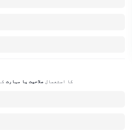
کا استعمال
صلاحیت یا مہارت
کے 