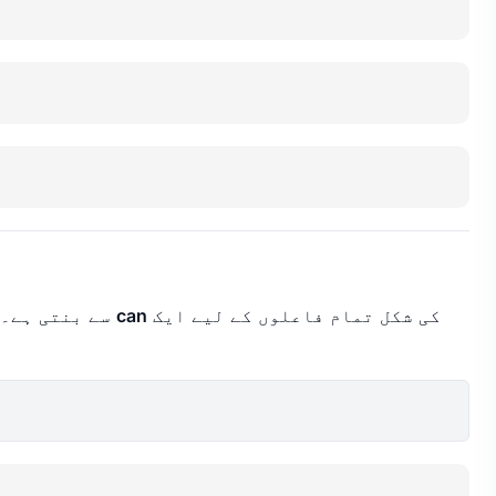
کی شکل تمام فاعلوں کے لیے ایک
can
) سے بنتی ہے۔