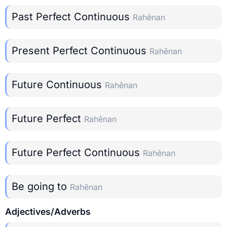
Past Perfect Continuous
Rahênan
Present Perfect Continuous
Rahênan
Future Continuous
Rahênan
Future Perfect
Rahênan
Future Perfect Continuous
Rahênan
Be going to
Rahênan
Adjectives/Adverbs