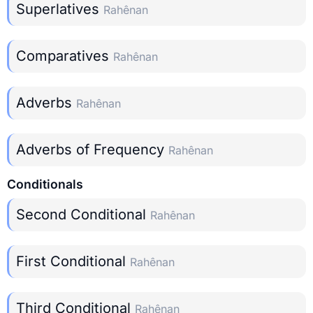
Superlatives
Rahênan
Comparatives
Rahênan
Adverbs
Rahênan
Adverbs of Frequency
Rahênan
Conditionals
Second Conditional
Rahênan
First Conditional
Rahênan
Third Conditional
Rahênan