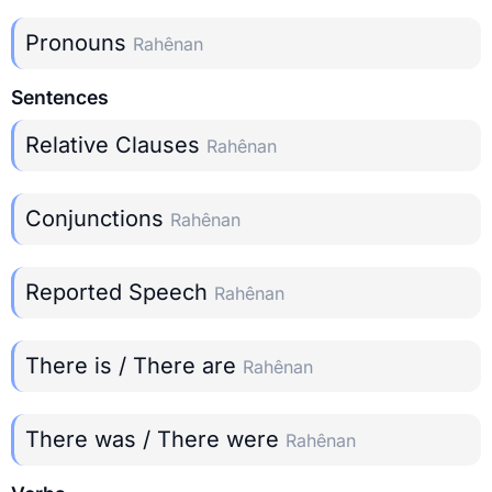
Pronouns
Rahênan
Sentences
Relative Clauses
Rahênan
Conjunctions
Rahênan
Reported Speech
Rahênan
There is / There are
Rahênan
There was / There were
Rahênan