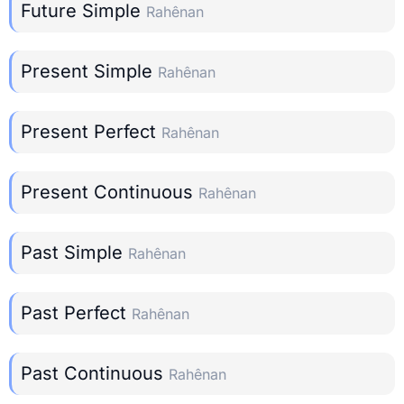
Future Simple
Rahênan
Present Simple
Rahênan
Present Perfect
Rahênan
Present Continuous
Rahênan
Past Simple
Rahênan
Past Perfect
Rahênan
Past Continuous
Rahênan