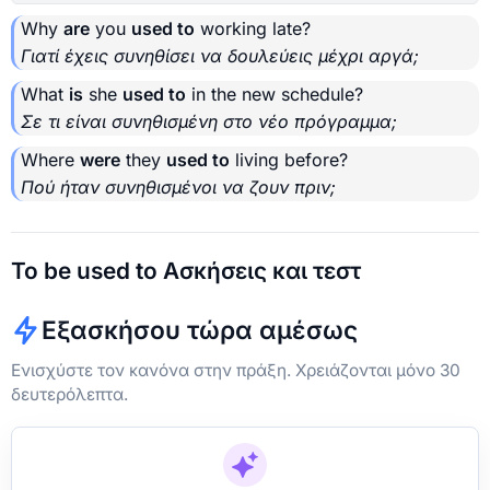
Why
are
you
used to
working late?
Γιατί έχεις συνηθίσει να δουλεύεις μέχρι αργά;
What
is
she
used to
in the new schedule?
Σε τι είναι συνηθισμένη στο νέο πρόγραμμα;
Where
were
they
used to
living before?
Πού ήταν συνηθισμένοι να ζουν πριν;
To be used to Ασκήσεις και τεστ
Εξασκήσου τώρα αμέσως
Ενισχύστε τον κανόνα στην πράξη. Χρειάζονται μόνο 30
δευτερόλεπτα.