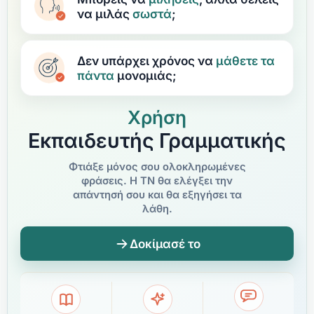
να μιλάς
σωστά
;
Δεν υπάρχει χρόνος να
μάθετε
τα
πάντα
μονομιάς;
Χρήση
Εκπαιδευτής Γραμματικής
Φτιάξε μόνος σου ολοκληρωμένες
φράσεις. Η ΤΝ θα ελέγξει την
απάντησή σου και θα εξηγήσει τα
λάθη.
Δοκίμασέ το