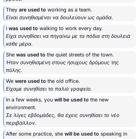
They
are
used to
working as a team.
Είναι συνηθισμένοι να δουλεύουν ως ομάδα.
I
was
used to
walking to work every day.
Είχα συνηθίσει να πηγαίνω με τα πόδια στη δουλειά
κάθε μέρα.
She
was
used to
the quiet streets of the town.
Ήταν συνηθισμένη στους ήσυχους δρόμους της
πόλης.
We
were
used to
the old office.
Είχαμε συνηθίσει το παλιό γραφείο.
In a few weeks, you
will be
used to
the new
environment.
Σε λίγες εβδομάδες, θα έχεις συνηθίσει το νέο
περιβάλλον.
After some practice, she
will be
used to
speaking in