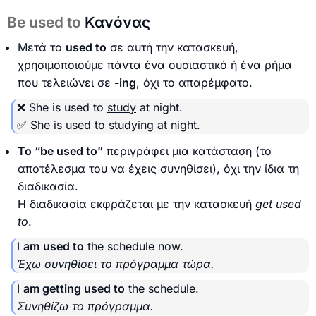
Be used to
Κανόνας
Μετά το
used to
σε αυτή την κατασκευή,
χρησιμοποιούμε πάντα ένα ουσιαστικό ή ένα ρήμα
που τελειώνει σε
-ing
, όχι το απαρέμφατο.
❌ She is used to
study
at night.
✅ She is used to
studying
at night.
Το “be used to”
περιγράφει μια κατάσταση (το
αποτέλεσμα του να έχεις συνηθίσει), όχι την ίδια τη
διαδικασία.
Η διαδικασία εκφράζεται με την κατασκευή
get used
to
.
I
am
used to
the schedule now.
Έχω συνηθίσει το πρόγραμμα τώρα.
I
am getting used to
the schedule.
Συνηθίζω το πρόγραμμα.