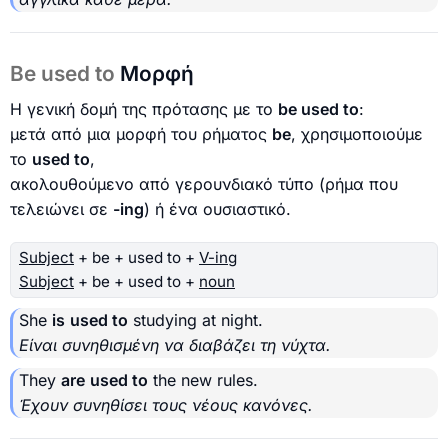
Be used to
Μορφή
Η γενική δομή της πρότασης με το
be used to
:
μετά από μια μορφή του ρήματος
be
, χρησιμοποιούμε
το
used to
,
ακολουθούμενο από γερουνδιακό τύπο (ρήμα που
τελειώνει σε
-ing
) ή ένα ουσιαστικό.
Subject
+ be + used to +
V-ing
Subject
+ be + used to +
noun
She
is
used to
studying at night.
Είναι συνηθισμένη να διαβάζει τη νύχτα.
They
are
used to
the new rules.
Έχουν συνηθίσει τους νέους κανόνες.