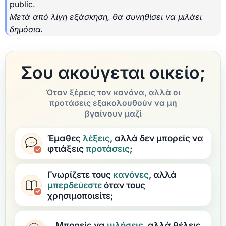
public.
Μετά από λίγη εξάσκηση, θα συνηθίσει να μιλάει
δημόσια.
Σου ακούγεται οικείο;
Όταν ξέρεις τον κανόνα, αλλά οι
προτάσεις εξακολουθούν να μη
βγαίνουν μαζί
Έμαθες
λέξεις
, αλλά δεν μπορείς να
φτιάξεις
προτάσεις
;
Γνωρίζετε τους
κανόνες
, αλλά
μπερδεύεστε
όταν τους
χρησιμοποιείτε;
Μπορείς να
μιλήσεις
, αλλά θέλεις