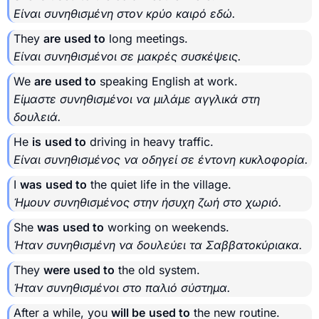
Είναι συνηθισμένη στον κρύο καιρό εδώ.
They
are
used to
long meetings.
Είναι συνηθισμένοι σε μακρές συσκέψεις.
We
are
used to
speaking English at work.
Είμαστε συνηθισμένοι να μιλάμε αγγλικά στη
δουλειά.
He
is
used to
driving in heavy traffic.
Είναι συνηθισμένος να οδηγεί σε έντονη κυκλοφορία.
I
was
used to
the quiet life in the village.
Ήμουν συνηθισμένος στην ήσυχη ζωή στο χωριό.
She
was
used to
working on weekends.
Ήταν συνηθισμένη να δουλεύει τα Σαββατοκύριακα.
They
were
used to
the old system.
Ήταν συνηθισμένοι στο παλιό σύστημα.
After a while, you
will be
used to
the new routine.