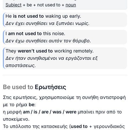
Subject
+ be + not used to +
noun
He
is not
used to
waking up early.
Δεν έχει συνηθίσει να ξυπνάει νωρίς.
I
am not
used to
this noise.
Δεν έχω συνηθίσει αυτόν τον θόρυβο.
They
weren’t
used to
working remotely.
Δεν ήταν συνηθισμένοι να εργάζονται εξ
αποστάσεως.
Be used to
Ερωτήσεις
Στις ερωτήσεις, χρησιμοποιούμε τη συνήθη αντιστροφή
με το ρήμα
be
:
η μορφή
am / is / are / was / were
μπαίνει πριν από το
υποκείμενο.
Το υπόλοιπο της κατασκευής (
used to
+ γερουνδιακός