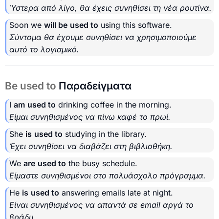
Ύστερα από λίγο, θα έχεις συνηθίσει τη νέα ρουτίνα.
Soon we
will be
used to
using this software.
Σύντομα θα έχουμε συνηθίσει να χρησιμοποιούμε
αυτό το λογισμικό.
Be used to
Παραδείγματα
I
am
used to
drinking coffee in the morning.
Είμαι συνηθισμένος να πίνω καφέ το πρωί.
She
is
used to
studying in the library.
Έχει συνηθίσει να διαβάζει στη βιβλιοθήκη.
We
are
used to
the busy schedule.
Είμαστε συνηθισμένοι στο πολυάσχολο πρόγραμμα.
He
is
used to
answering emails late at night.
Είναι συνηθισμένος να απαντά σε email αργά το
βράδυ.