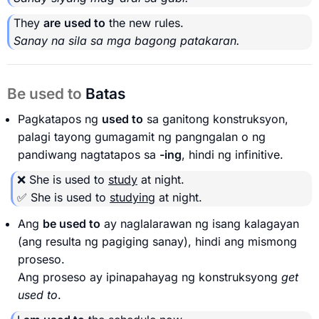
They
are
used to
the new rules.
Sanay na sila sa mga bagong patakaran.
Be used to
Batas
Pagkatapos ng
used to
sa ganitong konstruksyon,
palagi tayong gumagamit ng pangngalan o ng
pandiwang nagtatapos sa
-ing
, hindi ng infinitive.
❌ She is used to
study
at night.
✅ She is used to
studying
at night.
Ang
be used to
ay naglalarawan ng isang kalagayan
(ang resulta ng pagiging sanay), hindi ang mismong
proseso.
Ang proseso ay ipinapahayag ng konstruksyong
get
used to
.