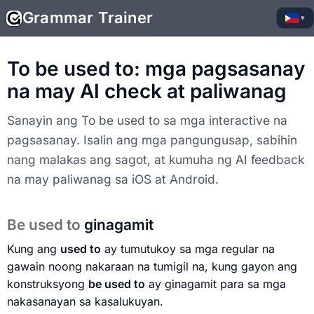
Grammar Trainer
▾
To be used to: mga pagsasanay
na may AI check at paliwanag
Sanayin ang To be used to sa mga interactive na
pagsasanay. Isalin ang mga pangungusap, sabihin
nang malakas ang sagot, at kumuha ng AI feedback
na may paliwanag sa iOS at Android.
Be used to
ginagamit
Kung ang
used to
ay tumutukoy sa mga regular na
gawain noong nakaraan na tumigil na, kung gayon ang
konstruksyong
be used to
ay ginagamit para sa mga
nakasanayan sa kasalukuyan.