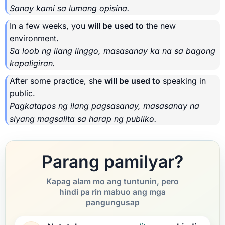
Sanay kami sa lumang opisina.
In a few weeks, you
will be
used to
the new
environment.
Sa loob ng ilang linggo, masasanay ka na sa bagong
kapaligiran.
After some practice, she
will be
used to
speaking in
public.
Pagkatapos ng ilang pagsasanay, masasanay na
siyang magsalita sa harap ng publiko.
Parang pamilyar?
Kapag alam mo ang tuntunin, pero
hindi pa rin mabuo ang mga
pangungusap