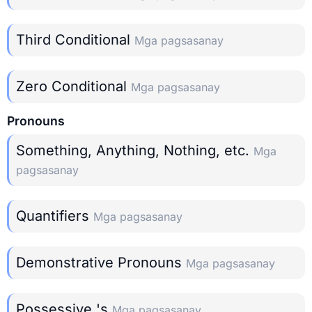
Third Conditional
Mga pagsasanay
Zero Conditional
Mga pagsasanay
Pronouns
Something, Anything, Nothing, etc.
Mga
pagsasanay
Quantifiers
Mga pagsasanay
Demonstrative Pronouns
Mga pagsasanay
Possessive 's
Mga pagsasanay