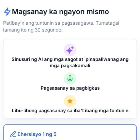
Magsanay ka ngayon mismo
Patibayin ang tuntunin sa pagsasagawa. Tumatagal
lamang ito ng 30 segundo.
Sinusuri ng AI ang mga sagot at ipinapaliwanag ang
mga pagkakamali
Pagsasanay sa pagbigkas
Libu-libong pagsasanay sa iba't ibang mga tuntunin
Ehersisyo 1 ng 5