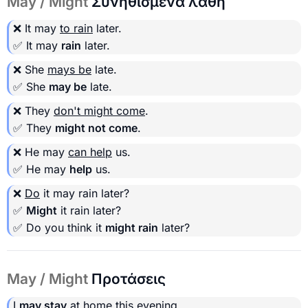
May / Might
Συνηθισμένα λάθη
❌ It may
to rain
later.
✅ It may
rain
later.
❌ She
mays be
late.
✅ She
may be
late.
❌ They
don't might come
.
✅ They
might not come
.
❌ He may
can help
us.
✅ He may
help
us.
❌
Do
it may rain later?
✅
Might
it rain later?
✅ Do you think it
might rain
later?
May / Might
Προτάσεις
I
may stay
at home this evening.