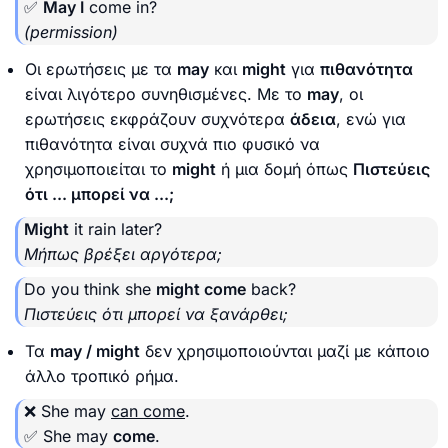
✅
May I
come in?
(permission)
Οι ερωτήσεις με τα
may
και
might
για
πιθανότητα
είναι λιγότερο συνηθισμένες. Με το
may
, οι
ερωτήσεις εκφράζουν συχνότερα
άδεια
, ενώ για
πιθανότητα είναι συχνά πιο φυσικό να
χρησιμοποιείται το
might
ή μια δομή όπως
Πιστεύεις
ότι ... μπορεί να ...;
Might
it rain later?
Μήπως βρέξει αργότερα;
Do you think she
might come
back?
Πιστεύεις ότι μπορεί να ξανάρθει;
Τα
may / might
δεν χρησιμοποιούνται μαζί με κάποιο
άλλο τροπικό ρήμα.
❌ She may
can come
.
✅ She may
come
.