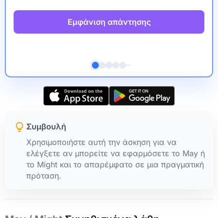
Εμφάνιση απάντησης
Συμβουλή
Χρησιμοποιήστε αυτή την άσκηση για να
ελέγξετε αν μπορείτε να εφαρμόσετε το May ή
το Might και το απαρέμφατο σε μια πραγματική
πρόταση.