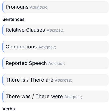
Pronouns
Ασκήσεις
Sentences
Relative Clauses
Ασκήσεις
Conjunctions
Ασκήσεις
Reported Speech
Ασκήσεις
There is / There are
Ασκήσεις
There was / There were
Ασκήσεις
Verbs