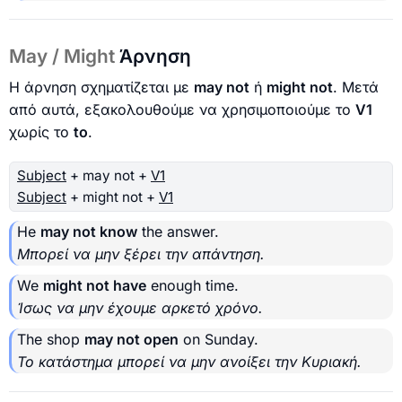
May / Might
Άρνηση
Η άρνηση σχηματίζεται με
may not
ή
might not
. Μετά
από αυτά, εξακολουθούμε να χρησιμοποιούμε το
V1
χωρίς το
to
.
Subject
+ may not +
V1
Subject
+ might not +
V1
He
may not know
the answer.
Μπορεί να μην ξέρει την απάντηση.
We
might not have
enough time.
Ίσως να μην έχουμε αρκετό χρόνο.
The shop
may not open
on Sunday.
Το κατάστημα μπορεί να μην ανοίξει την Κυριακή.