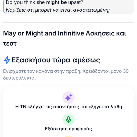
Do you think she
might be
upset?
Νομίζεις ότι μπορεί να είναι αναστατωμένη;
May or Might and Infinitive Ασκήσεις και
τεστ
Εξασκήσου τώρα αμέσως
Ενισχύστε τον κανόνα στην πράξη. Χρειάζονται μόνο 30
δευτερόλεπτα.
Η ΤΝ ελέγχει τις απαντήσεις και εξηγεί τα λάθη
Εξάσκηση προφοράς