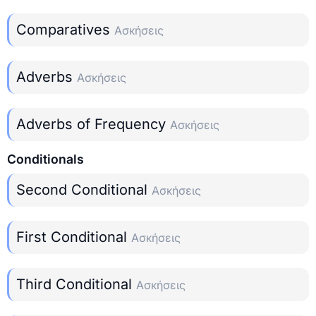
Comparatives
Ασκήσεις
Adverbs
Ασκήσεις
Adverbs of Frequency
Ασκήσεις
Conditionals
Second Conditional
Ασκήσεις
First Conditional
Ασκήσεις
Third Conditional
Ασκήσεις