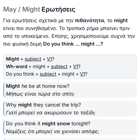
May / Might
Ερωτήσεις
Για ερωτήσεις σχετικά με την
πιθανότητα
, το
might
είναι πιο συνηθισμένο. Το τροπικό ρήμα μπαίνει πριν
από το υποκείμενο. Επίσης, χρησιμοποιούμε συχνά την
πιο φυσική δομή
Do you think ... might ...?
Might
+
subject
+
V1
?
Wh-word
+ might +
subject
+
V1
?
Do you think +
subject
+ might +
V1
?
Might
he be at home now?
Μήπως είναι τώρα στο σπίτι;
Why
might
they cancel the trip?
Γιατί μπορεί να ακυρώσουν το ταξίδι;
Do you think it
might snow
tonight?
Νομίζεις ότι μπορεί να χιονίσει απόψε;