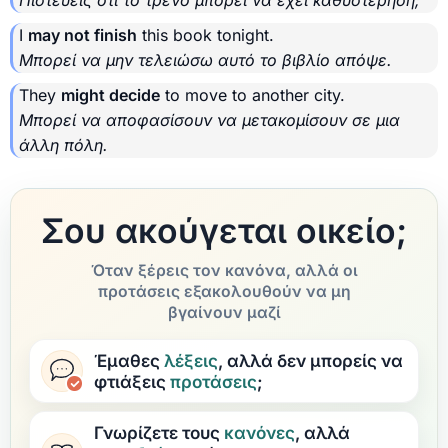
Πιστεύεις ότι το τρένο μπορεί να έχει καθυστέρηση;
I
may not finish
this book tonight.
Μπορεί να μην τελειώσω αυτό το βιβλίο απόψε.
They
might decide
to move to another city.
Μπορεί να αποφασίσουν να μετακομίσουν σε μια
άλλη πόλη.
Σου ακούγεται οικείο;
Όταν ξέρεις τον κανόνα, αλλά οι
προτάσεις εξακολουθούν να μη
βγαίνουν μαζί
Έμαθες
λέξεις
, αλλά δεν μπορείς να
φτιάξεις
προτάσεις
;
Γνωρίζετε τους
κανόνες
, αλλά