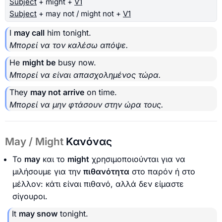
Subject
+ might +
V1
Subject
+ may not / might not +
V1
I
may call
him tonight.
Μπορεί να τον καλέσω απόψε.
He
might be
busy now.
Μπορεί να είναι απασχολημένος τώρα.
They
may not arrive
on time.
Μπορεί να μην φτάσουν στην ώρα τους.
May / Might
Κανόνας
Το
may
και το
might
χρησιμοποιούνται για να
μιλήσουμε για την
πιθανότητα
στο παρόν ή στο
μέλλον: κάτι είναι πιθανό, αλλά δεν είμαστε
σίγουροι.
It
may snow
tonight.