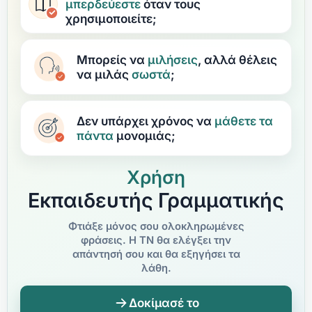
μπερδεύεστε
όταν τους
χρησιμοποιείτε;
Μπορείς να
μιλήσεις
, αλλά θέλεις
να μιλάς
σωστά
;
Δεν υπάρχει χρόνος να
μάθετε
τα
πάντα
μονομιάς;
Χρήση
Εκπαιδευτής Γραμματικής
Φτιάξε μόνος σου ολοκληρωμένες
φράσεις. Η ΤΝ θα ελέγξει την
απάντησή σου και θα εξηγήσει τα
λάθη.
Δοκίμασέ το