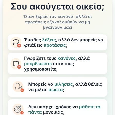
Σου ακούγεται οικείο;
Όταν ξέρεις τον κανόνα, αλλά οι
προτάσεις εξακολουθούν να μη
βγαίνουν μαζί
Έμαθες
λέξεις
, αλλά δεν μπορείς να
φτιάξεις
προτάσεις
;
Γνωρίζετε τους
κανόνες
, αλλά
μπερδεύεστε
όταν τους
χρησιμοποιείτε;
Μπορείς να
μιλήσεις
, αλλά θέλεις
να μιλάς
σωστά
;
Δεν υπάρχει χρόνος να
μάθετε
τα
πάντα
μονομιάς;