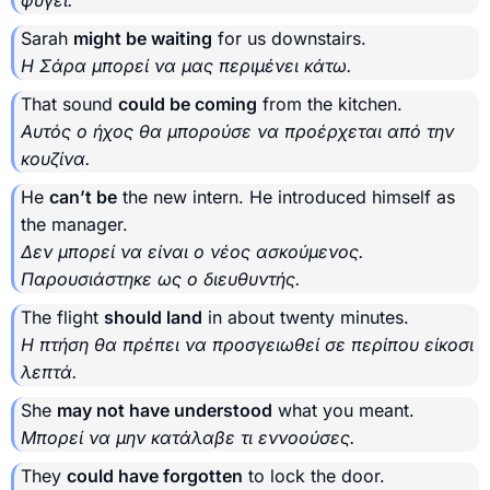
φύγει.
Sarah
might be waiting
for us downstairs.
Η Σάρα μπορεί να μας περιμένει κάτω.
That sound
could be coming
from the kitchen.
Αυτός ο ήχος θα μπορούσε να προέρχεται από την
κουζίνα.
He
can’t be
the new intern. He introduced himself as
the manager.
Δεν μπορεί να είναι ο νέος ασκούμενος.
Παρουσιάστηκε ως ο διευθυντής.
The flight
should land
in about twenty minutes.
Η πτήση θα πρέπει να προσγειωθεί σε περίπου είκοσι
λεπτά.
She
may not have understood
what you meant.
Μπορεί να μην κατάλαβε τι εννοούσες.
They
could have forgotten
to lock the door.