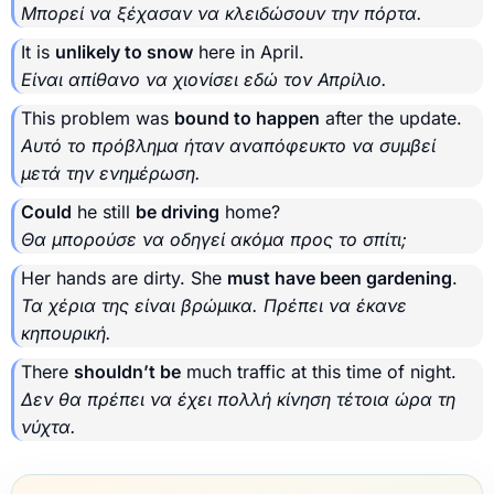
Μπορεί να ξέχασαν να κλειδώσουν την πόρτα.
It is
unlikely to snow
here in April.
Είναι απίθανο να χιονίσει εδώ τον Απρίλιο.
This problem was
bound to happen
after the update.
Αυτό το πρόβλημα ήταν αναπόφευκτο να συμβεί
μετά την ενημέρωση.
Could
he still
be driving
home?
Θα μπορούσε να οδηγεί ακόμα προς το σπίτι;
Her hands are dirty. She
must have been gardening
.
Τα χέρια της είναι βρώμικα. Πρέπει να έκανε
κηπουρική.
There
shouldn’t be
much traffic at this time of night.
Δεν θα πρέπει να έχει πολλή κίνηση τέτοια ώρα τη
νύχτα.