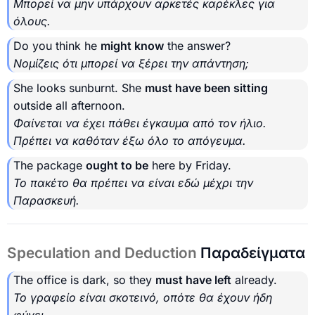
Μπορεί να μην υπάρχουν αρκετές καρέκλες για
όλους.
Do you think he
might know
the answer?
Νομίζεις ότι μπορεί να ξέρει την απάντηση;
She looks sunburnt. She
must have been sitting
outside all afternoon.
Φαίνεται να έχει πάθει έγκαυμα από τον ήλιο.
Πρέπει να καθόταν έξω όλο το απόγευμα.
The package
ought to be
here by Friday.
Το πακέτο θα πρέπει να είναι εδώ μέχρι την
Παρασκευή.
Speculation and Deduction
Παραδείγματα
The office is dark, so they
must have left
already.
Το γραφείο είναι σκοτεινό, οπότε θα έχουν ήδη