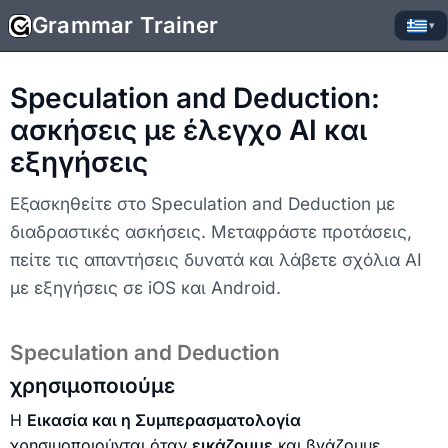
Grammar Trainer
▾
Speculation and Deduction:
ασκήσεις με έλεγχο AI και
εξηγήσεις
Εξασκηθείτε στο Speculation and Deduction με
διαδραστικές ασκήσεις. Μεταφράστε προτάσεις,
πείτε τις απαντήσεις δυνατά και λάβετε σχόλια AI
με εξηγήσεις σε iOS και Android.
Speculation and Deduction
χρησιμοποιούμε
Η
Εικασία και η Συμπερασματολογία
χρησιμοποιούνται όταν
εικάζουμε
και βγάζουμε