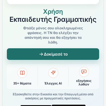
Χρήση
Εκπαιδευτής Γραμματικής
Φτιάξε μόνος σου ολοκληρωμένες
φράσεις. Η ΤΝ θα ελέγξει την
απάντησή σου και θα εξηγήσει τα
λάθη.
Δοκίμασέ το
εξηγήσεις
35+ θέματα
Έλεγχος AI
λαθών
Εξασκηθείτε στην Εικασία και την Επαγωγή μέσα από
ασκήσεις με πραγματικές προτάσεις.