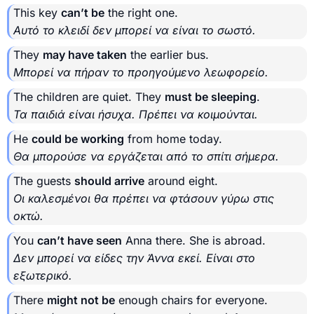
This key
can’t be
the right one.
Αυτό το κλειδί δεν μπορεί να είναι το σωστό.
They
may have taken
the earlier bus.
Μπορεί να πήραν το προηγούμενο λεωφορείο.
The children are quiet. They
must be sleeping
.
Τα παιδιά είναι ήσυχα. Πρέπει να κοιμούνται.
He
could be working
from home today.
Θα μπορούσε να εργάζεται από το σπίτι σήμερα.
The guests
should arrive
around eight.
Οι καλεσμένοι θα πρέπει να φτάσουν γύρω στις
οκτώ.
You
can’t have seen
Anna there. She is abroad.
Δεν μπορεί να είδες την Άννα εκεί. Είναι στο
εξωτερικό.
There
might not be
enough chairs for everyone.