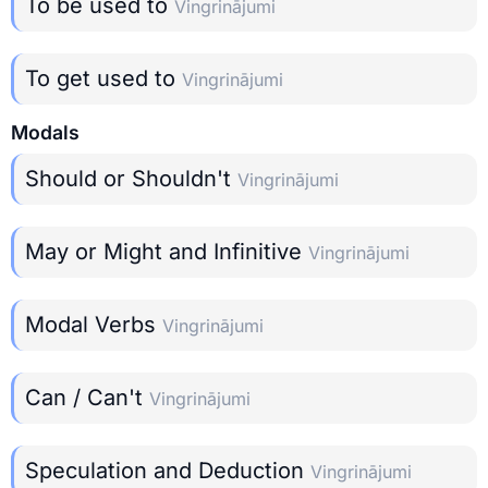
To be used to
Vingrinājumi
To get used to
Vingrinājumi
Modals
Should or Shouldn't
Vingrinājumi
May or Might and Infinitive
Vingrinājumi
Modal Verbs
Vingrinājumi
Can / Can't
Vingrinājumi
Speculation and Deduction
Vingrinājumi