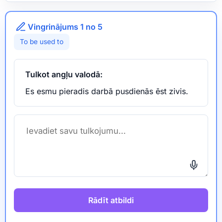
Vingrinājums 1 no 5
To be used to
Tulkot angļu valodā:
Es esmu pieradis darbā pusdienās ēst zivis.
Rādīt atbildi