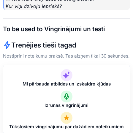
Kur viņi dzīvoja iepriekš?
To be used to Vingrinājumi un testi
Trenējies tieši tagad
Nostiprini noteikumu praksē. Tas aizņem tikai 30 sekundes.
MI pārbauda atbildes un izskaidro kļūdas
Izrunas vingrinājumi
Tūkstošiem vingrinājumu par dažādiem noteikumiem