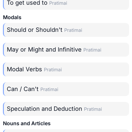
To get used to
Pratimai
Modals
Should or Shouldn't
Pratimai
May or Might and Infinitive
Pratimai
Modal Verbs
Pratimai
Can / Can't
Pratimai
Speculation and Deduction
Pratimai
Nouns and Articles