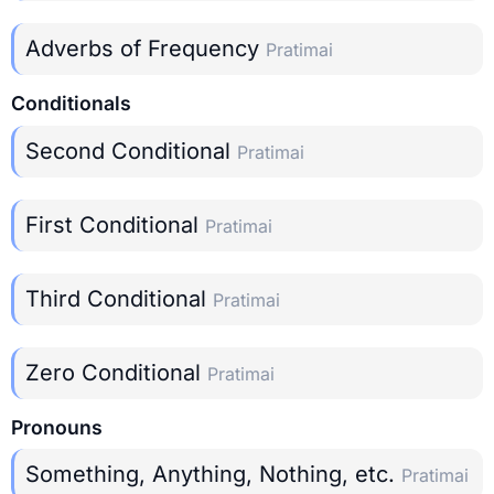
Adverbs of Frequency
Pratimai
Conditionals
Second Conditional
Pratimai
First Conditional
Pratimai
Third Conditional
Pratimai
Zero Conditional
Pratimai
Pronouns
Something, Anything, Nothing, etc.
Pratimai