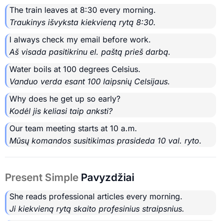
The train leaves at 8:30 every morning.
Traukinys išvyksta kiekvieną rytą 8:30.
I always check my email before work.
Aš visada pasitikrinu el. paštą prieš darbą.
Water boils at 100 degrees Celsius.
Vanduo verda esant 100 laipsnių Celsijaus.
Why does he get up so early?
Kodėl jis keliasi taip anksti?
Our team meeting starts at 10 a.m.
Mūsų komandos susitikimas prasideda 10 val. ryto.
Present Simple
Pavyzdžiai
She reads professional articles every morning.
Ji kiekvieną rytą skaito profesinius straipsnius.