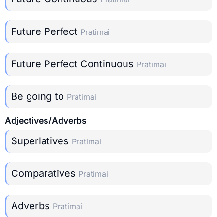
Future Perfect
Pratimai
Future Perfect Continuous
Pratimai
Be going to
Pratimai
Adjectives/Adverbs
Superlatives
Pratimai
Comparatives
Pratimai
Adverbs
Pratimai