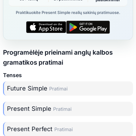
Praktikuokite Present Simple realių sakinių pratimuose.
Programėlėje prieinami anglų kalbos
gramatikos pratimai
Tenses
Future Simple
Pratimai
Present Simple
Pratimai
Present Perfect
Pratimai