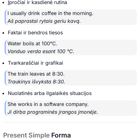
Įpročiai ir kasdienė rutina
I usually drink coffee in the morning.
Aš paprastai rytais geriu kavą.
Faktai ir bendros tiesos
Water boils at 100°C.
Vanduo verda esant 100 °C.
Tvarkaraščiai ir grafikai
The train leaves at 8:30.
Traukinys išvyksta 8:30.
Nuolatinės arba ilgalaikės situacijos
She works in a software company.
Ji dirba programinės įrangos įmonėje.
Present Simple
Forma