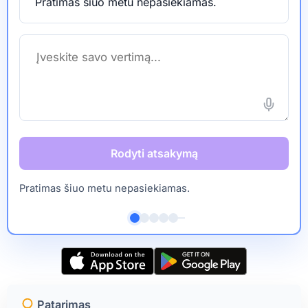
Pratimas šiuo metu nepasiekiamas.
Rodyti atsakymą
Pratimas šiuo metu nepasiekiamas.
Patarimas