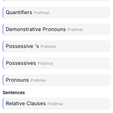
Quantifiers
Pratimai
Demonstrative Pronouns
Pratimai
Possessive 's
Pratimai
Possessives
Pratimai
Pronouns
Pratimai
Sentences
Relative Clauses
Pratimai