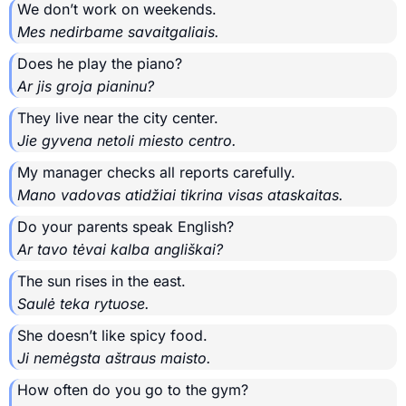
We don’t work on weekends.
Mes nedirbame savaitgaliais.
Does he play the piano?
Ar jis groja pianinu?
They live near the city center.
Jie gyvena netoli miesto centro.
My manager checks all reports carefully.
Mano vadovas atidžiai tikrina visas ataskaitas.
Do your parents speak English?
Ar tavo tėvai kalba angliškai?
The sun rises in the east.
Saulė teka rytuose.
She doesn’t like spicy food.
Ji nemėgsta aštraus maisto.
How often do you go to the gym?