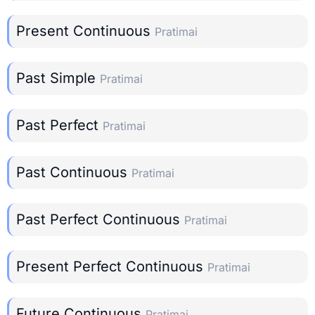
Present Continuous
Pratimai
Past Simple
Pratimai
Past Perfect
Pratimai
Past Continuous
Pratimai
Past Perfect Continuous
Pratimai
Present Perfect Continuous
Pratimai
Future Continuous
Pratimai