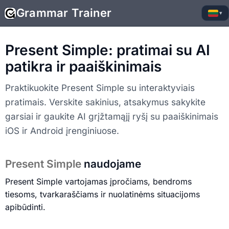
Grammar Trainer
▾
Present Simple: pratimai su AI
patikra ir paaiškinimais
Praktikuokite Present Simple su interaktyviais
pratimais. Verskite sakinius, atsakymus sakykite
garsiai ir gaukite AI grįžtamąjį ryšį su paaiškinimais
iOS ir Android įrenginiuose.
Present Simple
naudojame
Present Simple vartojamas įpročiams, bendroms
tiesoms, tvarkaraščiams ir nuolatinėms situacijoms
apibūdinti.