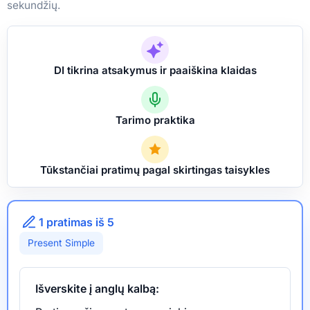
sekundžių.
DI tikrina atsakymus ir paaiškina klaidas
Tarimo praktika
Tūkstančiai pratimų pagal skirtingas taisykles
1 pratimas iš 5
Present Simple
Išverskite į anglų kalbą: