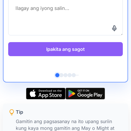
Ipakita ang sagot
Tip
Gamitin ang pagsasanay na ito upang suriin
kung kaya mong gamitin ang May o Might at