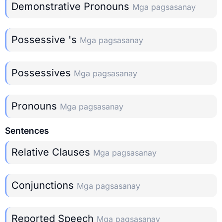
Demonstrative Pronouns
Mga pagsasanay
Possessive 's
Mga pagsasanay
Possessives
Mga pagsasanay
Pronouns
Mga pagsasanay
Sentences
Relative Clauses
Mga pagsasanay
Conjunctions
Mga pagsasanay
Reported Speech
Mga pagsasanay