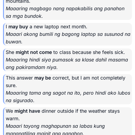
mountains.
Maaaring magbago nang napakabilis ang panahon
sa mga bundok.
I
may buy
a new laptop next month.
Maaari akong bumili ng bagong laptop sa susunod na
buwan.
She
might not come
to class because she feels sick.
Maaaring hindi siya pumasok sa klase dahil masama
ang pakiramdam niya.
This answer
may be
correct, but I am not completely
sure.
Maaaring tama ang sagot na ito, pero hindi ako lubos
na sigurado.
We
might have
dinner outside if the weather stays
warm.
Maaari tayong maghapunan sa labas kung
mananatiling mainit ang panahon.