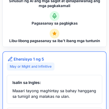
Sinusuri ng AI ang mga sagot at ipinapaliwanag ang
mga pagkakamali
Pagsasanay sa pagbigkas
Libu-libong pagsasanay sa iba't ibang mga tuntunin
Ehersisyo 1 ng 5
May or Might and Infinitive
Isalin sa Ingles:
Maaari tayong maghintay sa bahay hanggang
sa tumigil ang malakas na ulan.