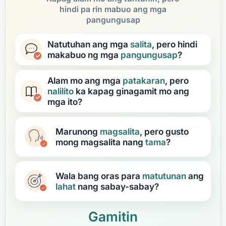
hindi pa rin mabuo ang mga
pangungusap
Natutuhan ang mga
salita
, pero hindi
makabuo ng mga
pangungusap
?
Alam mo ang mga
patakaran
, pero
nalilito
ka kapag ginagamit mo ang
mga ito?
Marunong
magsalita
, pero gusto
mong magsalita nang
tama
?
Wala bang oras para
matutunan
ang
lahat
nang sabay-sabay?
Gamitin