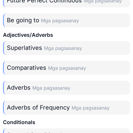
Future Perfect Continuous
Mga pagsasanay
Be going to
Mga pagsasanay
Adjectives/Adverbs
Superlatives
Mga pagsasanay
Comparatives
Mga pagsasanay
Adverbs
Mga pagsasanay
Adverbs of Frequency
Mga pagsasanay
Conditionals