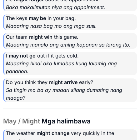
Baka makalimutan niya ang appointment.
The keys
may be
in your bag.
Maaaring nasa bag mo ang mga susi.
Our team
might win
this game.
Maaaring manalo ang aming koponan sa larong ito.
I
may not go
out if it gets cold.
Maaaring hindi ako lumabas kung lalamig ang
panahon.
Do you think they
might arrive
early?
Sa tingin mo ba ay maaari silang dumating nang
maaga?
May / Might
Mga halimbawa
The weather
might change
very quickly in the