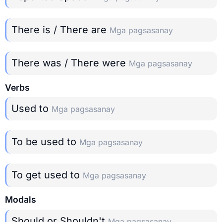
There is / There are
Mga pagsasanay
There was / There were
Mga pagsasanay
Verbs
Used to
Mga pagsasanay
To be used to
Mga pagsasanay
To get used to
Mga pagsasanay
Modals
Should or Shouldn't
Mga pagsasanay