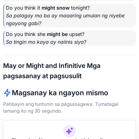
Do you think it
might snow
tonight?
Sa palagay mo ba ay maaaring umulan ng niyebe
ngayong gabi?
Do you think she
might be
upset?
Sa tingin mo kaya ay naiinis siya?
May or Might and Infinitive Mga
pagsasanay at pagsusulit
Magsanay ka ngayon mismo
Patibayin ang tuntunin sa pagsasagawa. Tumatagal
lamang ito ng 30 segundo.