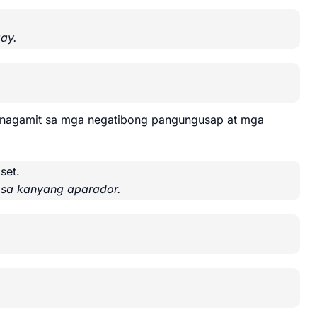
ay.
inagamit sa mga negatibong pangungusap at mga
set.
sa kanyang aparador.