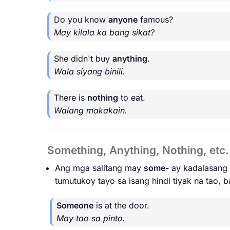
Do you know
anyone
famous?
May kilala ka bang sikat?
She didn't buy
anything
.
Wala siyang binili.
There is
nothing
to eat.
Walang makakain.
Something, Anything, Nothing, etc
Ang mga salitang may
some-
ay kadalasang 
tumutukoy tayo sa isang hindi tiyak na tao, b
Someone
is at the door.
May tao sa pinto.