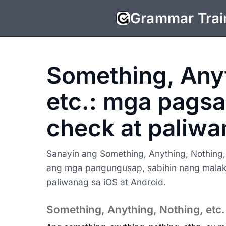
Grammar Trai
Something, Anyt
etc.: mga pags
check at paliw
Sanayin ang Something, Anything, Nothing, 
ang mga pangungusap, sabihin nang malak
paliwanag sa iOS at Android.
Something, Anything, Nothing, etc