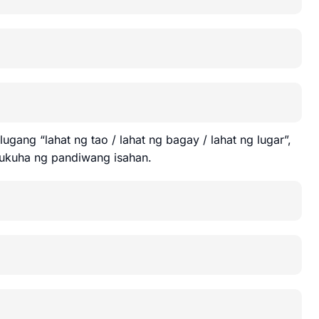
gang “lahat ng tao / lahat ng bagay / lahat ng lugar”,
mukuha ng pandiwang isahan.