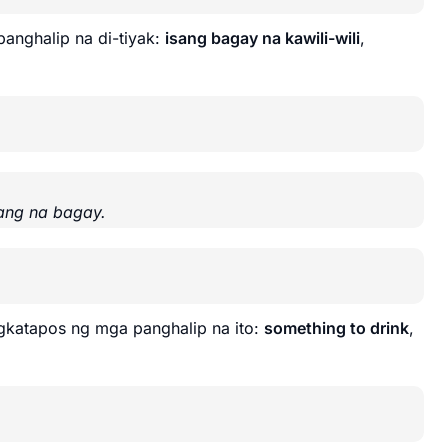
anghalip na di-tiyak:
isang bagay na kawili-wili
,
ang na bagay.
katapos ng mga panghalip na ito:
something to drink
,