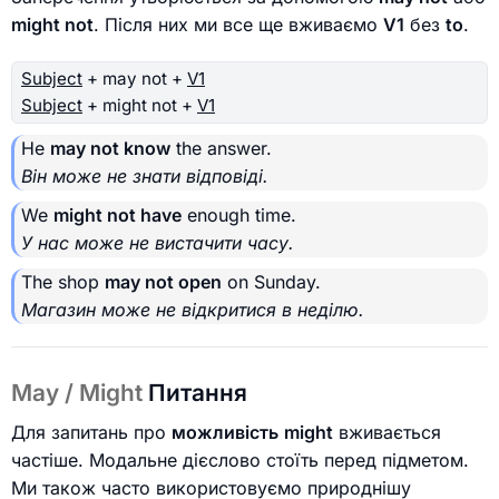
might not
. Після них ми все ще вживаємо
V1
без
to
.
Subject
+ may not +
V1
Subject
+ might not +
V1
He
may not know
the answer.
Він може не знати відповіді.
We
might not have
enough time.
У нас може не вистачити часу.
The shop
may not open
on Sunday.
Магазин може не відкритися в неділю.
May / Might
Питання
Для запитань про
можливість
might
вживається
частіше. Модальне дієслово стоїть перед підметом.
Ми також часто використовуємо природнішу