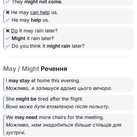
✅ They
might not come
.
❌ He may
can help
us.
✅ He may
help
us.
❌
Do
it may rain later?
✅
Might
it rain later?
✅ Do you think it
might rain
later?
May / Might
Речення
I
may stay
at home this evening.
Можливо, я залишуся вдома цього вечора.
She
might be
tired after the flight.
Вона може бути втомленою після польоту.
We
may need
more chairs for the meeting.
Можливо, нам знадобиться більше стільців для
зустрічі.