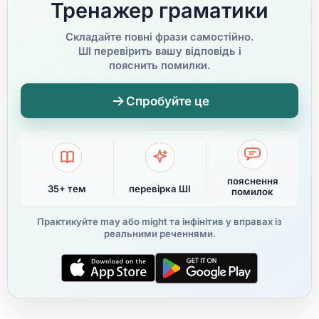
Тренажер граматики
Складайте повні фрази самостійно.
ШІ перевірить вашу відповідь і
пояснить помилки.
Спробуйте це
пояснення
35+ тем
перевірка ШІ
помилок
Практикуйте may або might та інфінітив у вправах із
реальними реченнями.