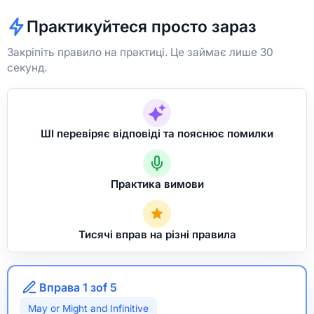
Практикуйтеся просто зараз
Закріпіть правило на практиці. Це займає лише 30
секунд.
ШІ перевіряє відповіді та пояснює помилки
Практика вимови
Тисячі вправ на різні правила
Вправа 1 зof 5
May or Might and Infinitive