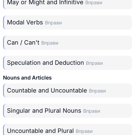
May or Might and Infinitive
Вправи
Modal Verbs
Вправи
Can / Can't
Вправи
Speculation and Deduction
Вправи
Nouns and Articles
Countable and Uncountable
Вправи
Singular and Plural Nouns
Вправи
Uncountable and Plural
Вправи