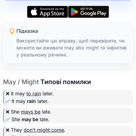
Підказка
Використайте цю вправу, щоб перевірити, чи
можете ви вживати may або might та інфінітив
у реальному реченні.
May / Might
Типові помилки
❌ It may
to rain
later.
✅ It may
rain
later.
❌ She
mays be
late.
✅ She
may be
late.
❌ They
don't might come
.