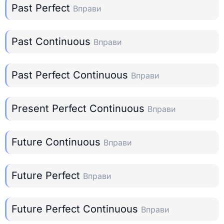
Past Perfect
Вправи
Past Continuous
Вправи
Past Perfect Continuous
Вправи
Present Perfect Continuous
Вправи
Future Continuous
Вправи
Future Perfect
Вправи
Future Perfect Continuous
Вправи