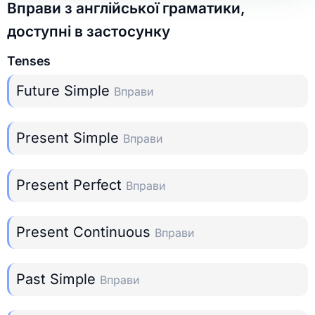
Вправи з англійської граматики,
доступні в застосунку
Tenses
Future Simple
Вправи
Present Simple
Вправи
Present Perfect
Вправи
Present Continuous
Вправи
Past Simple
Вправи