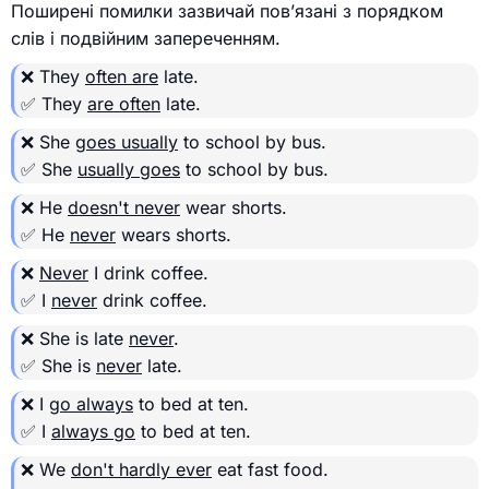
Поширені помилки зазвичай пов’язані з порядком
слів і подвійним запереченням.
❌ They
often are
late.
✅ They
are often
late.
❌ She
goes usually
to school by bus.
✅ She
usually goes
to school by bus.
❌ He
doesn't never
wear shorts.
✅ He
never
wears shorts.
❌
Never
I drink coffee.
✅ I
never
drink coffee.
❌ She is late
never
.
✅ She is
never
late.
❌ I
go always
to bed at ten.
✅ I
always go
to bed at ten.
❌ We
don't hardly ever
eat fast food.