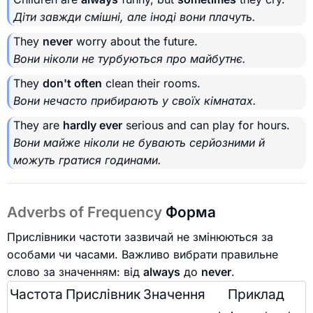
Діти завжди смішні, але іноді вони плачуть.
They
never
worry about the future.
Вони ніколи не турбуються про майбутнє.
They
don't often
clean their rooms.
Вони нечасто прибирають у своїх кімнатах.
They are
hardly ever
serious and can play for hours.
Вони майже ніколи не бувають серйозними й
можуть гратися годинами.
Adverbs of Frequency
Форма
Прислівники частоти зазвичай не змінюються за
особами чи часами. Важливо вибрати правильне
слово за значенням: від
always
до
never
.
Частота
Прислівник
Значення
Приклад