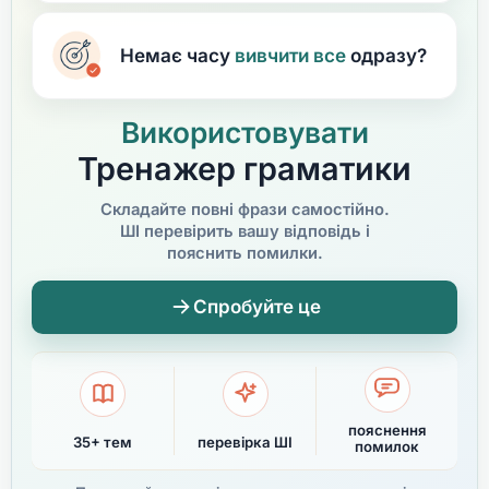
Немає часу
вивчити
все
одразу?
Використовувати
Тренажер граматики
Складайте повні фрази самостійно.
ШІ перевірить вашу відповідь і
пояснить помилки.
Спробуйте це
пояснення
35+ тем
перевірка ШІ
помилок