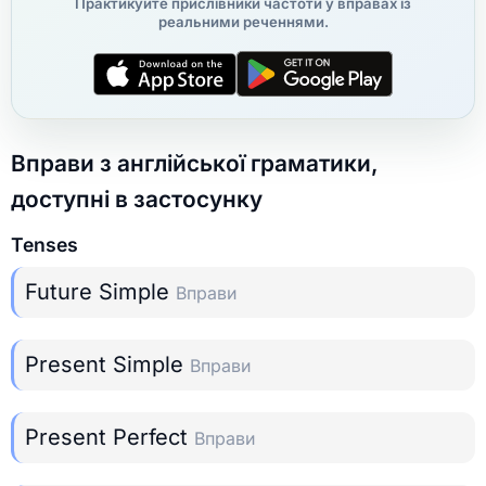
Практикуйте прислівники частоти у вправах із
реальними реченнями.
Вправи з англійської граматики,
доступні в застосунку
Tenses
Future Simple
Вправи
Present Simple
Вправи
Present Perfect
Вправи