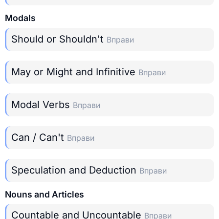
Modals
Should or Shouldn't
Вправи
May or Might and Infinitive
Вправи
Modal Verbs
Вправи
Can / Can't
Вправи
Speculation and Deduction
Вправи
Nouns and Articles
Countable and Uncountable
Вправи