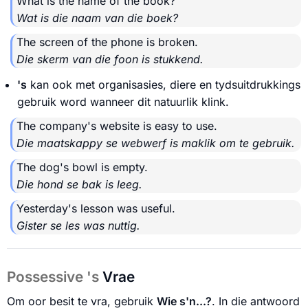
What is the name of the book?
Wat is die naam van die boek?
The screen of the phone is broken.
Die skerm van die foon is stukkend.
's
kan ook met organisasies, diere en tydsuitdrukkings
gebruik word wanneer dit natuurlik klink.
The company's website is easy to use.
Die maatskappy se webwerf is maklik om te gebruik.
The dog's bowl is empty.
Die hond se bak is leeg.
Yesterday's lesson was useful.
Gister se les was nuttig.
Possessive 's
Vrae
Om oor besit te vra, gebruik
Wie s'n...?
. In die antwoord