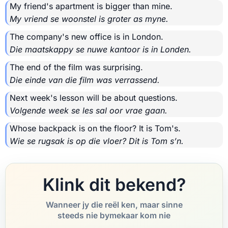
My friend's apartment is bigger than mine.
My vriend se woonstel is groter as myne.
The company's new office is in London.
Die maatskappy se nuwe kantoor is in Londen.
The end of the film was surprising.
Die einde van die film was verrassend.
Next week's lesson will be about questions.
Volgende week se les sal oor vrae gaan.
Whose backpack is on the floor? It is Tom's.
Wie se rugsak is op die vloer? Dit is Tom s’n.
Klink dit bekend?
Wanneer jy die reël ken, maar sinne
steeds nie bymekaar kom nie