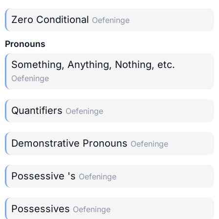
Zero Conditional
Oefeninge
Pronouns
Something, Anything, Nothing, etc.
Oefeninge
Quantifiers
Oefeninge
Demonstrative Pronouns
Oefeninge
Possessive 's
Oefeninge
Possessives
Oefeninge