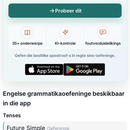
Probeer dit
35+ onderwerpe
KI-kontrole
foutverduidelikings
Oefen die besitlike apostroof-s in regte sins-oefeninge.
Engelse grammatikaoefeninge beskikbaar
in die app
Tenses
Future Simple
Oefeninge