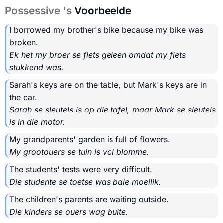
Possessive 's
Voorbeelde
I borrowed my brother's bike because my bike was
broken.
Ek het my broer se fiets geleen omdat my fiets
stukkend was.
Sarah's keys are on the table, but Mark's keys are in
the car.
Sarah se sleutels is op die tafel, maar Mark se sleutels
is in die motor.
My grandparents' garden is full of flowers.
My grootouers se tuin is vol blomme.
The students' tests were very difficult.
Die studente se toetse was baie moeilik.
The children's parents are waiting outside.
Die kinders se ouers wag buite.