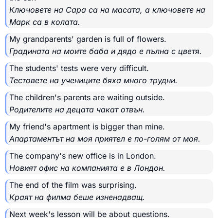
Ключовете на Сара са на масата, а ключовете на
Марк са в колата.
My grandparents' garden is full of flowers.
Градината на моите баба и дядо е пълна с цветя.
The students' tests were very difficult.
Тестовете на учениците бяха много трудни.
The children's parents are waiting outside.
Родителите на децата чакат отвън.
My friend's apartment is bigger than mine.
Апартаментът на моя приятел е по-голям от моя.
The company's new office is in London.
Новият офис на компанията е в Лондон.
The end of the film was surprising.
Краят на филма беше изненадващ.
Next week's lesson will be about questions.