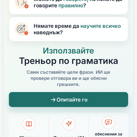
говорите
правилно
?
Нямате време да
научите
всичко
наведнъж?
Използвайте
Треньор по граматика
Сами съставяйте цели фрази. ИИ ще
провери отговора ви и ще обясни
грешките.
Опитайте го
обяснения за