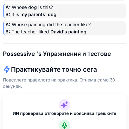
A:
Whose dog is this?
B:
It is
my parents' dog
.
A:
Whose painting did the teacher like?
B:
The teacher liked
David's painting
.
Possessive 's Упражнения и тестове
Практикувайте точно сега
Подсилете правилото на практика. Отнема само 30
секунди.
ИИ проверява отговорите и обяснява грешките