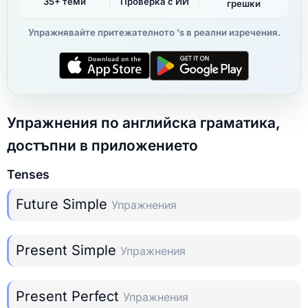
35+ теми
Проверка с ИИ
грешки
Упражнявайте притежателното 's в реални изречения.
Упражнения по английска граматика,
достъпни в приложението
Tenses
Future Simple
Упражнения
Present Simple
Упражнения
Present Perfect
Упражнения