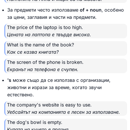
За предмети често използваме
of + noun
, особено
за цени, заглавия и части на предмети.
The price of the laptop is too high.
Цената на лаптопа е твърде висока.
What is the name of the book?
Как се казва книгата?
The screen of the phone is broken.
Екранът на телефона е счупен.
's
може също да се използва с организации,
животни и изрази за време, когато звучи
естествено.
The company's website is easy to use.
Уебсайтът на компанията е лесен за използване.
The dog's bowl is empty.
Купата на кучето е празна.