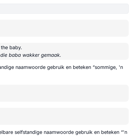
 the baby.
et die baba wakker gemaak.
tandige naamwoorde gebruik en beteken “sommige, 'n
lbare selfstandige naamwoorde gebruik en beteken “'n