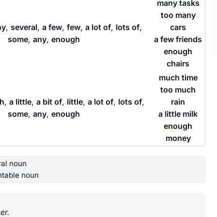
many tasks
too many
ny
,
several
,
a few
,
few
,
a lot of
,
lots of
,
cars
some
,
any
,
enough
a few friends
enough
chairs
much time
too much
h
,
a little
,
a bit of
,
little
,
a lot of
,
lots of
,
rain
some
,
any
,
enough
a little milk
enough
money
ral noun
table noun
er.