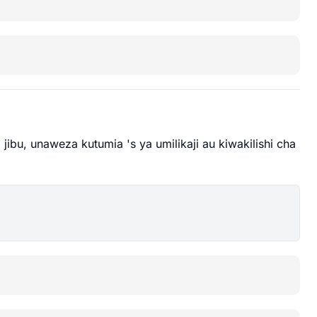
a jibu, unaweza kutumia 's ya umilikaji au kiwakilishi cha