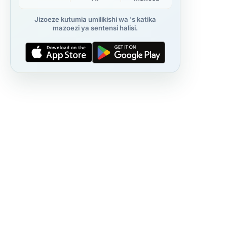
Jizoeze kutumia umilikishi wa 's katika
mazoezi ya sentensi halisi.