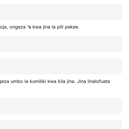
moja, ongeza
's
kwa jina la pili pekee.
za umbo la kumiliki kwa kila jina. Jina linalofuata