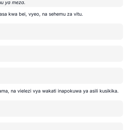
uu ya meza.
hasa kwa bei, vyeo, na sehemu za vitu.
a, na vielezi vya wakati inapokuwa ya asili kusikika.