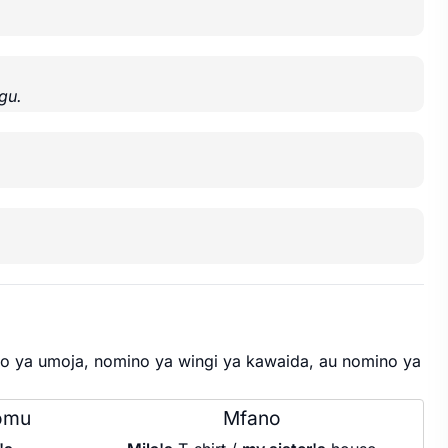
gu.
o ya umoja, nomino ya wingi ya kawaida, au nomino ya
omu
Mfano