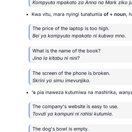
Kompyuta mpakato za Anna na Mark ziko j
Kwa vitu, mara nyingi tunatumia
of + noun
, 
The price of the laptop is too high.
Bei ya kompyuta mpakato ni kubwa mno.
What is the name of the book?
Jina la kitabu ni nini?
The screen of the phone is broken.
Skrini ya simu imevunjika.
's
pia inaweza kutumiwa na mashirika, wanyam
The company's website is easy to use.
Tovuti ya kampuni ni rahisi kutumia.
The dog's bowl is empty.