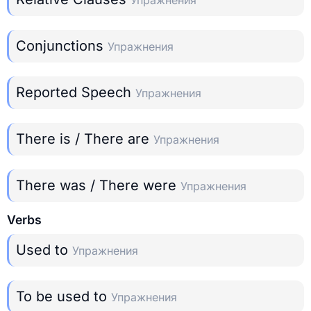
Упражнения
Conjunctions
Упражнения
Reported Speech
Упражнения
There is / There are
Упражнения
There was / There were
Упражнения
Verbs
Used to
Упражнения
To be used to
Упражнения