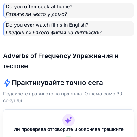
Do you
often
cook at home?
Готвите ли често у дома?
Do you
ever
watch films in English?
Гледаш ли някога филми на английски?
Adverbs of Frequency Упражнения и
тестове
Практикувайте точно сега
Подсилете правилото на практика. Отнема само 30
секунди.
ИИ проверява отговорите и обяснява грешките