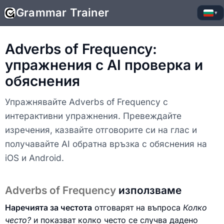
Grammar Trainer
▾
Adverbs of Frequency:
упражнения с AI проверка и
обяснения
Упражнявайте Adverbs of Frequency с
интерактивни упражнения. Превеждайте
изречения, казвайте отговорите си на глас и
получавайте AI обратна връзка с обяснения на
iOS и Android.
Adverbs of Frequency
използваме
Наречията за честота
отговарят на въпроса
Колко
често?
и показват колко често се случва дадено