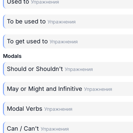
Used to
Упражнения
To be used to
Упражнения
To get used to
Упражнения
Modals
Should or Shouldn't
Упражнения
May or Might and Infinitive
Упражнения
Modal Verbs
Упражнения
Can / Can't
Упражнения