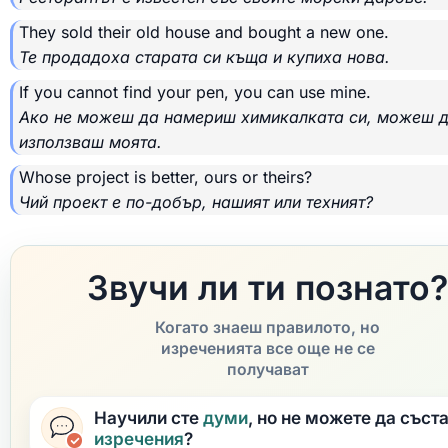
They sold their old house and bought a new one.
Те продадоха старата си къща и купиха нова.
If you cannot find your pen, you can use mine.
Ако не можеш да намериш химикалката си, можеш 
използваш моята.
Whose project is better, ours or theirs?
Чий проект е по-добър, нашият или техният?
Звучи ли ти познато?
Когато знаеш правилото, но
изреченията все още не се
получават
Научили сте
думи
, но не можете да съст
изречения
?