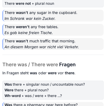
There
were not
+ plural noun
There
wasn’t
any sugar in the cupboard.
Im Schrank war kein Zucker.
There
weren’t
any free tables.
Es gab keine freien Tische.
There
wasn’t
much traffic that morning.
An diesem Morgen war nicht viel Verkehr.
There was / There were
Fragen
In Fragen steht
was
oder
were
vor
there
.
Was
there + singular noun / uncountable noun?
Were
there + plural noun?
Wh-word
+ was / were + there ...?
Was
there a pharmacy near here before?