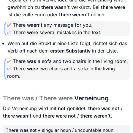
gewöhnlich zu
there wasn’t
verkürzt. Bei
there were
ist die volle Form oder
there weren’t
üblich.
✅ There
wasn’t
any message for you.
✅ There
were
several mistakes in the text.
Wenn auf die Struktur eine Liste folgt, richtet sich das
Verb oft nach dem
ersten Substantiv
in der Liste.
✅ There
was
a sofa and two chairs in the living room.
✅ There
were
two chairs and a sofa in the living
room.
There was / There were
Verneinung
Die Verneinung wird mit
not
gebildet:
there was not
/
there wasn’t
und
there were not
/
there weren’t
.
There
was not
+ singular noun / uncountable noun