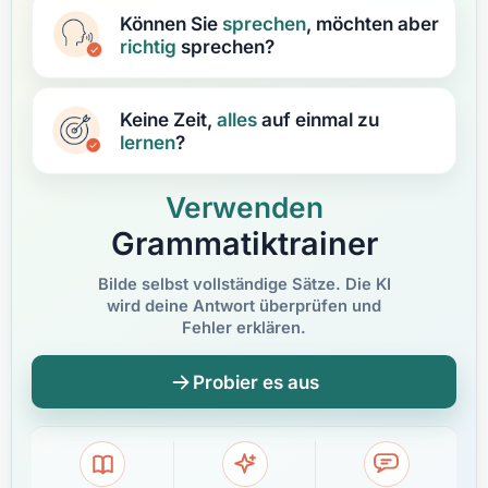
Können Sie
sprechen
, möchten aber
richtig
sprechen?
Keine Zeit,
alles
auf einmal zu
lernen
?
Verwenden
Grammatiktrainer
Bilde selbst vollständige Sätze. Die KI
wird deine Antwort überprüfen und
Fehler erklären.
Probier es aus