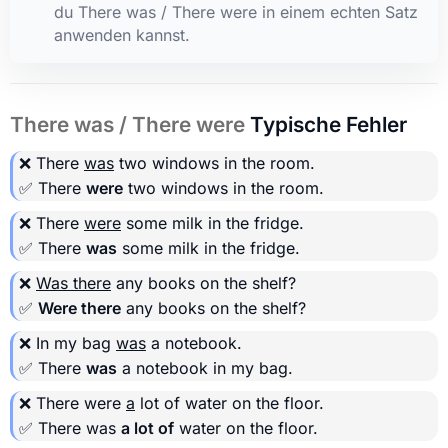
du There was / There were in einem echten Satz
anwenden kannst.
There was / There were
Typische Fehler
❌ There
was
two windows in the room.
✅ There
were
two windows in the room.
❌ There
were
some milk in the fridge.
✅ There
was
some milk in the fridge.
❌
Was there
any books on the shelf?
✅
Were there
any books on the shelf?
❌ In my bag
was
a notebook.
✅ There
was
a notebook in my bag.
❌ There were
a
lot of water on the floor.
✅ There was
a lot of
water on the floor.