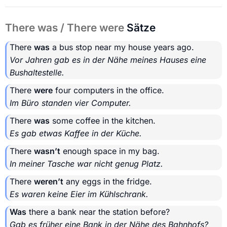
There was / There were
Sätze
There
was
a bus stop near my house years ago.
Vor Jahren gab es in der Nähe meines Hauses eine
Bushaltestelle.
There
were
four computers in the office.
Im Büro standen vier Computer.
There
was
some coffee in the kitchen.
Es gab etwas Kaffee in der Küche.
There
wasn’t
enough space in my bag.
In meiner Tasche war nicht genug Platz.
There
weren’t
any eggs in the fridge.
Es waren keine Eier im Kühlschrank.
Was
there a bank near the station before?
Gab es früher eine Bank in der Nähe des Bahnhofs?