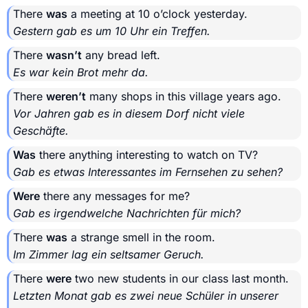
There
was
a meeting at 10 o’clock yesterday.
Gestern gab es um 10 Uhr ein Treffen.
There
wasn’t
any bread left.
Es war kein Brot mehr da.
There
weren’t
many shops in this village years ago.
Vor Jahren gab es in diesem Dorf nicht viele
Geschäfte.
Was
there anything interesting to watch on TV?
Gab es etwas Interessantes im Fernsehen zu sehen?
Were
there any messages for me?
Gab es irgendwelche Nachrichten für mich?
There
was
a strange smell in the room.
Im Zimmer lag ein seltsamer Geruch.
There
were
two new students in our class last month.
Letzten Monat gab es zwei neue Schüler in unserer