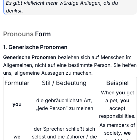
Es gibt vielleicht mehr würdige Anliegen, als du
denkst.
Pronouns
Form
1. Generische Pronomen
Generische Pronomen
beziehen sich auf Menschen im
Allgemeinen, nicht auf eine bestimmte Person. Sie helfen
uns, allgemeine Aussagen zu machen.
Formular
Stil / Bedeutung
Beispiel
When
you
get
die gebräuchlichste Art,
a pet,
you
you
„jede Person“ zu meinen
accept
responsibilities.
As members of
der Sprecher schließt sich
society,
we
we
selbst und die Zuhörer / die