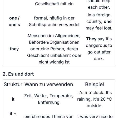
should help
Gesellschaft mit ein
each other.
In a foreign
one /
formal, häufig in der
country,
one
one's
Schriftsprache verwendet
may feel lost.
Menschen im Allgemeinen,
They
say it's
Behörden/Organisationen
dangerous to
they
oder eine Person, deren
go out after
Geschlecht unbekannt oder
dark.
nicht wichtig ist
2. Es und dort
Struktur
Wann zu verwenden
Beispiel
It's 5 o'clock. It's
Zeit, Wetter, Temperatur,
it
raining. It's 20 °C
Entfernung
outside.
it
+
einführendes Thema vor
It was very nice to