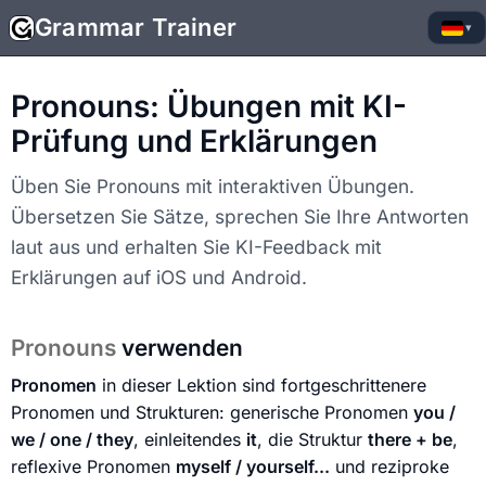
Grammar Trainer
▾
Pronouns: Übungen mit KI-
Prüfung und Erklärungen
Üben Sie Pronouns mit interaktiven Übungen.
Übersetzen Sie Sätze, sprechen Sie Ihre Antworten
laut aus und erhalten Sie KI-Feedback mit
Erklärungen auf iOS und Android.
Pronouns
verwenden
Pronomen
in dieser Lektion sind fortgeschrittenere
Pronomen und Strukturen: generische Pronomen
you /
we / one / they
, einleitendes
it
, die Struktur
there + be
,
reflexive Pronomen
myself / yourself...
und reziproke