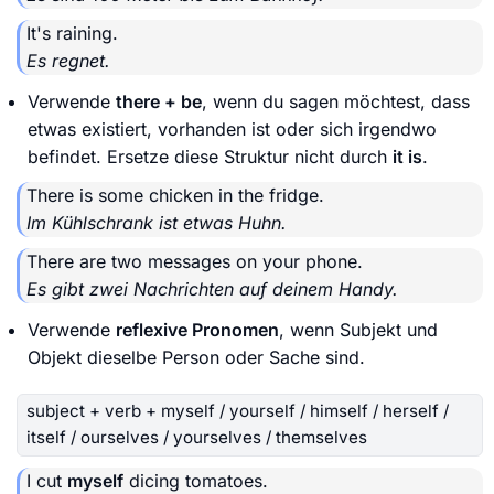
It's raining.
Es regnet.
Verwende
there + be
, wenn du sagen möchtest, dass
etwas existiert, vorhanden ist oder sich irgendwo
befindet. Ersetze diese Struktur nicht durch
it is
.
There is some chicken in the fridge.
Im Kühlschrank ist etwas Huhn.
There are two messages on your phone.
Es gibt zwei Nachrichten auf deinem Handy.
Verwende
reflexive Pronomen
, wenn Subjekt und
Objekt dieselbe Person oder Sache sind.
subject + verb + myself / yourself / himself / herself /
itself / ourselves / yourselves / themselves
I cut
myself
dicing tomatoes.