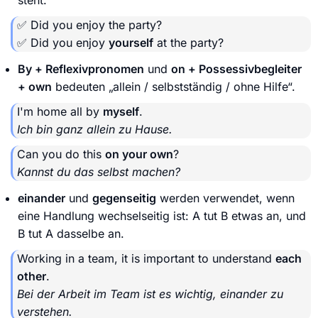
✅ Did you enjoy the party?
✅ Did you enjoy
yourself
at the party?
By + Reflexivpronomen
und
on + Possessivbegleiter
+ own
bedeuten „allein / selbstständig / ohne Hilfe“.
I'm home all by
myself
.
Ich bin ganz allein zu Hause.
Can you do this
on your own
?
Kannst du das selbst machen?
einander
und
gegenseitig
werden verwendet, wenn
eine Handlung wechselseitig ist: A tut B etwas an, und
B tut A dasselbe an.
Working in a team, it is important to understand
each
other
.
Bei der Arbeit im Team ist es wichtig, einander zu
verstehen.