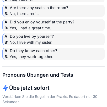
A:
Are there any seats in the room?
B:
No, there aren't.
A:
Did you enjoy yourself at the party?
B:
Yes, I had a great time.
A:
Do you live by yourself?
B:
No, I live with my sister.
A:
Do they know each other?
B:
Yes, they work together.
Pronouns Übungen und Tests
Übe jetzt sofort
Verstärken Sie die Regel in der Praxis. Es dauert nur 30
Sekunden.