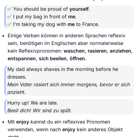
✅ You should be proud of
yourself
.
✅ I put my bag in front of
me
.
✅ I'm taking my dog with
me
to France.
Einige Verben können in anderen Sprachen reflexiv
sein, benötigen im Englischen aber normalerweise
kein Reflexivpronomen:
waschen
,
rasieren
,
anziehen
,
entspannen
,
sich beeilen
,
öffnen
.
My dad always shaves in the morning before he
dresses.
Mein Vater rasiert sich immer morgens, bevor er sich
anzieht.
Hurry up! We are late.
Beeil dich! Wir sind zu spät.
Mit
enjoy
kannst du ein reflexives Pronomen
verwenden, wenn nach
enjoy
kein anderes Objekt
steht.