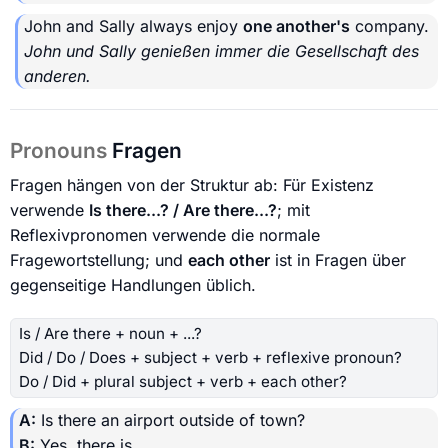
John and Sally always enjoy
one another's
company.
John und Sally genießen immer die Gesellschaft des
anderen.
Pronouns
Fragen
Fragen hängen von der Struktur ab: Für Existenz
verwende
Is there...? / Are there...?
; mit
Reflexivpronomen verwende die normale
Fragewortstellung; und
each other
ist in Fragen über
gegenseitige Handlungen üblich.
Is / Are there + noun + ...?
Did / Do / Does + subject + verb + reflexive pronoun?
Do / Did + plural subject + verb + each other?
A:
Is there an airport outside of town?
B:
Yes, there is.