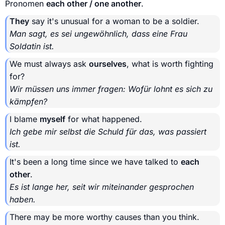
Pronomen
each other / one another
.
They
say it's unusual for a woman to be a soldier.
Man sagt, es sei ungewöhnlich, dass eine Frau
Soldatin ist.
We must always ask
ourselves
, what is worth fighting
for?
Wir müssen uns immer fragen: Wofür lohnt es sich zu
kämpfen?
I blame
myself
for what happened.
Ich gebe mir selbst die Schuld für das, was passiert
ist.
It's been a long time since we have talked to
each
other
.
Es ist lange her, seit wir miteinander gesprochen
haben.
There may be more worthy causes than you think.