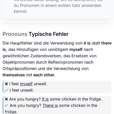
du Pronomen in einem echten Satz anwenden
kannst.
Pronouns
Typische Fehler
Die Hauptfehler sind die Verwendung von
it is
statt
there
is
, das Hinzufügen von unnötigem
myself
nach
gewöhnlichen Zustandsverben, das Ersetzen von
Objektpronomen durch Reflexivpronomen nach
Ortspräpositionen und die Verwechslung von
themselves
mit
each other
.
❌ I feel
myself
unwell.
✅ I feel unwell.
❌ Are you hungry?
It is
some chicken in the fridge.
✅ Are you hungry?
There is
some chicken in the
fridge.