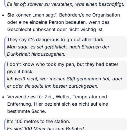
Es ist oft schwer zu verstehen, was einen beschäftigt.
Sie
können „man sagt“, Behörden/eine Organisation
oder eine einzelne Person bedeuten, wenn das
Geschlecht unbekannt oder nicht wichtig ist.
They say it's dangerous to go out after dark.
Man sagt, es sei gefährlich, nach Einbruch der
Dunkelheit hinauszugehen.
I don't know who took my pen, but they had better
give it back.
Ich weiß nicht, wer meinen Stift genommen hat, aber
er oder sie sollte ihn besser zurückgeben.
Verwende
es
für Zeit, Wetter, Temperatur und
Entfernung. Hier bezieht sich
es
nicht auf eine
bestimmte Sache.
It's 100 metres to the station.
Es sind 100 Meter bis zum Bahnhof.