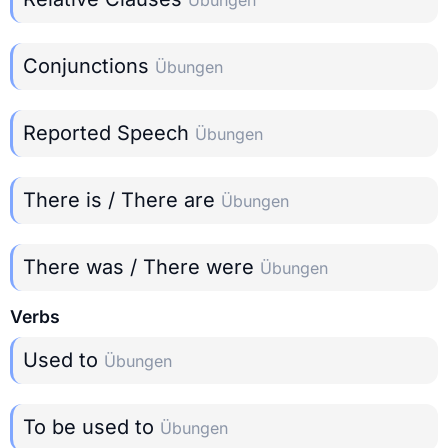
Übungen
Conjunctions
Übungen
Reported Speech
Übungen
There is / There are
Übungen
There was / There were
Übungen
Verbs
Used to
Übungen
To be used to
Übungen