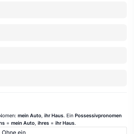
 Nomen:
mein Auto
,
ihr Haus
. Ein
Possessivpronomen
ns
=
mein Auto
,
ihres
=
ihr Haus
.
Ohne ein