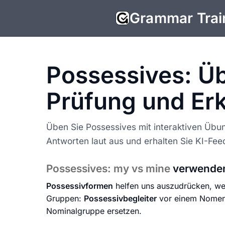
Grammar Trai
Possessives: Üb
Prüfung und Er
Üben Sie Possessives mit interaktiven Übu
Antworten laut aus und erhalten Sie KI-Fee
Possessives: my vs mine
verwende
Possessivformen
helfen uns auszudrücken, we
Gruppen:
Possessivbegleiter
vor einem Nome
Nominalgruppe ersetzen.