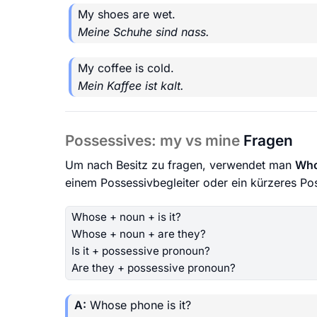
My shoes are wet.
Meine Schuhe sind nass.
My coffee is cold.
Mein Kaffee ist kalt.
Possessives: my vs mine
Fragen
Um nach Besitz zu fragen, verwendet man
Who
einem Possessivbegleiter oder ein kürzeres 
Whose + noun + is it?
Whose + noun + are they?
Is it + possessive pronoun?
Are they + possessive pronoun?
A:
Whose phone is it?