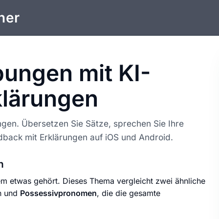
ner
ungen mit KI-
klärungen
ngen. Übersetzen Sie Sätze, sprechen Sie Ihre
dback mit Erklärungen auf iOS und Android.
n
m etwas gehört. Dieses Thema vergleicht zwei ähnliche
n und
Possessivpronomen
, die die gesamte