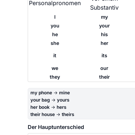
Personalpronomen
Substantiv
I
my
you
your
he
his
she
her
it
its
we
our
they
their
my phone
→
mine
your bag
→
yours
her book
→
hers
their house
→
theirs
Der Hauptunterschied