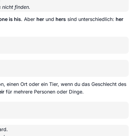
 nicht finden.
one is his
. Aber
her
und
hers
sind unterschiedlich:
her
on, einen Ort oder ein Tier, wenn du das Geschlecht des
ir
für mehrere Personen oder Dinge.
ard.