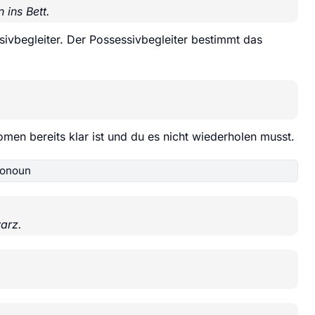
 ins Bett.
ivbegleiter. Der Possessivbegleiter bestimmt das
men bereits klar ist und du es nicht wiederholen musst.
ronoun
arz.
.