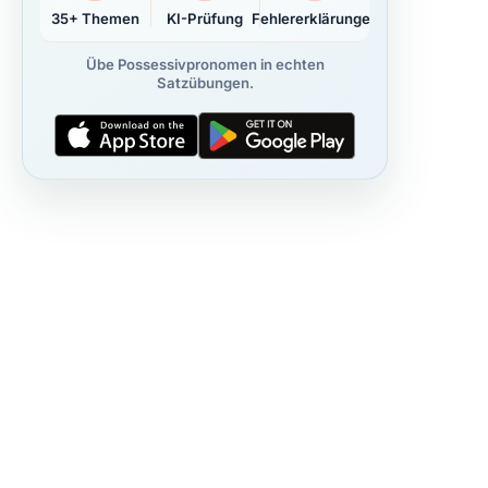
35+ Themen
KI-Prüfung
Fehlererklärungen
Übe Possessivpronomen in echten
Satzübungen.