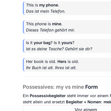
This is
my phone
.
Das ist mein Telefon.
This phone is
mine
.
Dieses Telefon gehört mir.
Is it
your bag
? Is it
yours
?
Ist es deine Tasche? Gehört sie dir?
Her book is old.
Hers
is old.
Ihr Buch ist alt. Ihres ist alt.
Possessives: my vs mine
Form
Ein
Possessivbegleiter
steht immer vor einem
steht allein und ersetzt
Begleiter + Nomen
:
mei
Vor einem