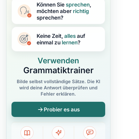
Können Sie
sprechen
,
möchten aber
richtig
sprechen?
Keine Zeit,
alles
auf
einmal zu
lernen
?
Verwenden
Grammatiktrainer
Bilde selbst vollständige Sätze. Die KI
wird deine Antwort überprüfen und
Fehler erklären.
Probier es aus